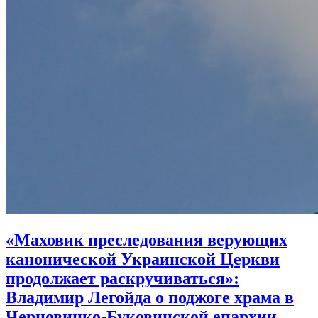
«Маховик преследования верующих
канонической Украинской Церкви
продолжает раскручиваться»:
Владимир Легойда о поджоге храма в
Черновицко-Буковинской епархии