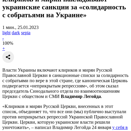
украинские санкции
за «солидарность
с собратьями на Украине»
1 мин., 25.01.2023
light
dark
sepia
-
100
%
+
Власти Украины включают клириков и мирян Русской
Православной Церкви в санкционные списки за солидарность
с собратьями по вере в этой стране, где каноническая Церковь
подвергается «неприкрытым репрессиям», об этом сказал
председатель Синодального отдела по взаимоотношениям
Церкви с обществом и СМИ
Владимир Легойда
.
«Клириков и мирян Русской Церкви, внесенных в этот
список, объединяет то, что все они (мы) публично выступали
против неприкрытых репрессий Украинской Православной
Церкви. Церкви, которую украинские власти решили
уничтожить», – написал Владимир Легойда 24 января
у себя в