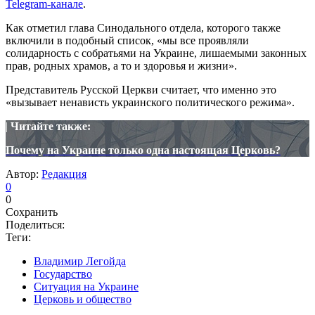
Telegram-канале
.
Как отметил глава Синодального отдела, которого также
включили в подобный список, «мы все проявляли
солидарность с собратьями на Украине, лишаемыми законных
прав, родных храмов, а то и здоровья и жизни».
Представитель Русской Церкви считает, что именно это
«вызывает ненависть украинского политического режима».
|
Читайте также:
Почему на Украине только одна настоящая Церковь?
Автор:
Редакция
0
0
Сохранить
Поделиться:
Теги:
Владимир Легойда
Государство
Ситуация на Украине
Церковь и общество