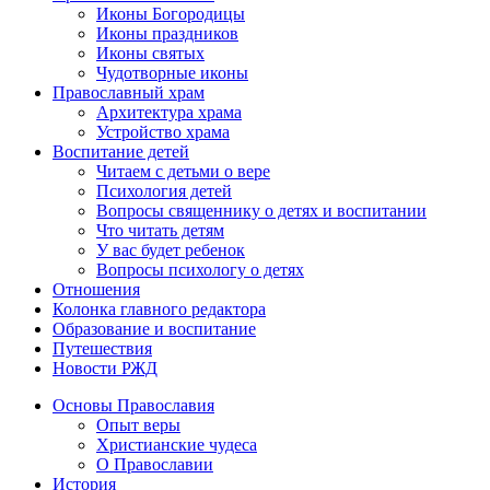
Иконы Богородицы
Иконы праздников
Иконы святых
Чудотворные иконы
Православный храм
Архитектура храма
Устройство храма
Воспитание детей
Читаем с детьми о вере
Психология детей
Вопросы священнику о детях и воспитании
Что читать детям
У вас будет ребенок
Вопросы психологу о детях
Отношения
Колонка главного редактора
Образование и воспитание
Путешествия
Новости РЖД
Основы Православия
Опыт веры
Христианские чудеса
О Православии
История