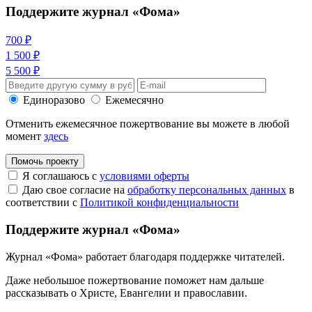
Поддержите журнал «Фома»
700 ₽
1 500 ₽
5 500 ₽
Единоразово
Ежемесячно
Отменить ежемесячное пожертвование вы можете в любой
момент
здесь
Помочь проекту
Я соглашаюсь с
условиями оферты
Даю свое согласие на
обработку персональных данных
в
соответствии с
Политикой конфиденциальности
Поддержите журнал «Фома»
Журнал «Фома» работает благодаря поддержке читателей.
Даже небольшое пожертвование поможет нам дальше
рассказывать
о Христе, Евангелии и православии
.