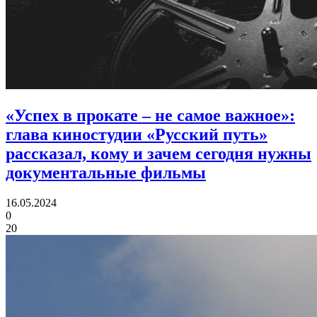
«Успех в прокате – не самое важное»:
глава киностудии «Русский путь»
рассказал, кому и зачем сегодня нужны
документальные фильмы
16.05.2024
0
20