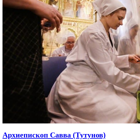
Архиепископ Савва (Тутунов)