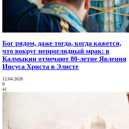
Бог рядом, даже тогда, когда кажется,
что вокруг непроглядный мрак:
в
Калмыкии отмечают 80‑летие Явления
Иисуса Христа в Элисте
12.04.2026
0
41