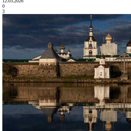
12.03.2026
0
3