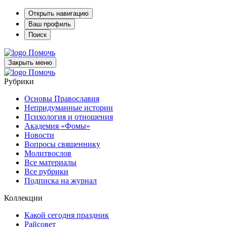
Открыть навигацию
Ваш профиль
Поиск
Помочь
Закрыть меню
Помочь
Рубрики
Основы Православия
Непридуманные истории
Психология и отношения
Академия «Фомы»
Новости
Вопросы священнику
Молитвослов
Все материалы
Все рубрики
Подписка на журнал
Коллекции
Какой сегодня праздник
Райсовет