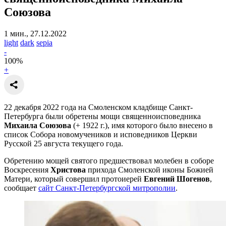
Союзова
1 мин., 27.12.2022
light
dark
sepia
-
100
%
+
22 декабря 2022 года на Смоленском кладбище Санкт-
Петербурга были обретены мощи священноисповедника
Михаила Союзова
(+ 1922 г.), имя которого было внесено в
список Собора новомучеников и исповедников Церкви
Русской 25 августа текущего года.
Обретению мощей святого предшествовал молебен в соборе
Воскресения
Христова
прихода Смоленской иконы Божией
Матери, который совершил протоиерей
Евгений Шогенов
,
сообщает
сайт Санкт-Петербургской митрополии
.