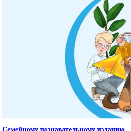
Семейному познавательному изданию