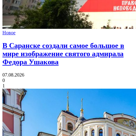
Новое
В Саранске создали самое большое в
мире изображение святого адмирала
Федора Ушакова
07.08.2026
0
1