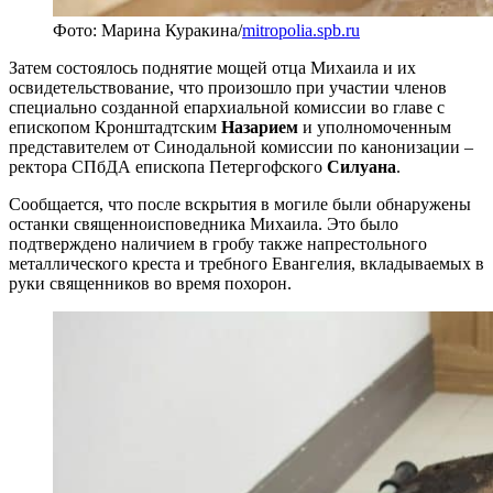
Фото: Марина Куракина/
mitropolia.spb.ru
Затем состоялось поднятие мощей отца Михаила и их
освидетельствование, что произошло при участии членов
специально созданной епархиальной комиссии во главе с
епископом Кронштадтским
Назарием
и уполномоченным
представителем от Синодальной комиссии по канонизации –
ректора СПбДА епископа Петергофского
Силуана
.
Сообщается, что после вскрытия в могиле были обнаружены
останки священноисповедника Михаила. Это было
подтверждено наличием в гробу также напрестольного
металлического креста и требного Евангелия, вкладываемых в
руки священников во время похорон.