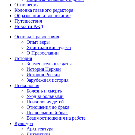
Отношения
Колонка главного редактора
Образование и воспитание
Путешествия
Новости РЖД
Основы Православия
Опыт веры
Христианские чудеса
О Православии
История
Знаменательные даты
История Церкви
История России
Зарубежная история
Психология
Болезнь и смерть
Уход за больными
Психология детей
Отношения до брака
Православный брак
Взаимоотношения на работе
Культура
Архитектура
Литература