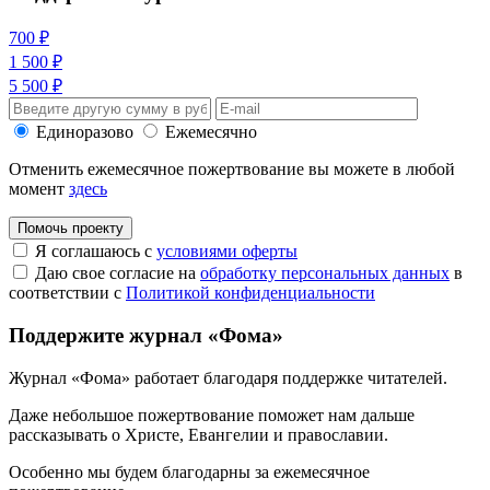
700 ₽
1 500 ₽
5 500 ₽
Единоразово
Ежемесячно
Отменить ежемесячное пожертвование вы можете в любой
момент
здесь
Помочь проекту
Я соглашаюсь с
условиями оферты
Даю свое согласие на
обработку персональных данных
в
соответствии с
Политикой конфиденциальности
Поддержите журнал «Фома»
Журнал «Фома» работает благодаря поддержке читателей.
Даже небольшое пожертвование поможет нам дальше
рассказывать
о Христе, Евангелии и православии
.
Особенно мы будем благодарны за ежемесячное