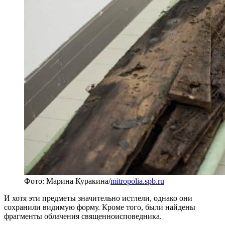
Фото: Марина Куракина/
mitropolia.spb.ru
И хотя эти предметы значительно истлели, однако они
сохранили видимую форму. Кроме того, были найдены
фрагменты облачения священноисповедника.