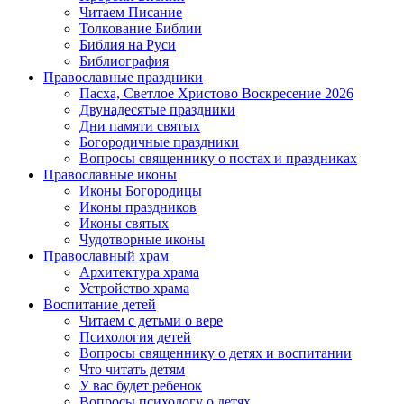
Читаем Писание
Толкование Библии
Библия на Руси
Библиография
Православные праздники
Пасха, Светлое Христово Воскресение 2026
Двунадесятые праздники
Дни памяти святых
Богородичные праздники
Вопросы священнику о постах и праздниках
Православные иконы
Иконы Богородицы
Иконы праздников
Иконы святых
Чудотворные иконы
Православный храм
Архитектура храма
Устройство храма
Воспитание детей
Читаем с детьми о вере
Психология детей
Вопросы священнику о детях и воспитании
Что читать детям
У вас будет ребенок
Вопросы психологу о детях