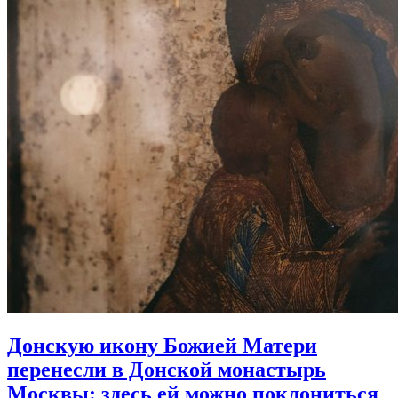
Донскую икону Божией Матери
перенесли в Донской монастырь
Москвы:
здесь ей можно поклониться