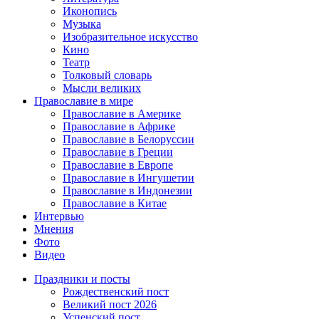
Иконопись
Музыка
Изобразительное искусство
Кино
Театр
Толковый словарь
Мысли великих
Православие в мире
Православие в Америке
Православие в Африке
Православие в Белоруссии
Православие в Греции
Православие в Европе
Православие в Ингушетии
Православие в Индонезии
Православие в Китае
Интервью
Мнения
Фото
Видео
Праздники и посты
Рождественский пост
Великий пост 2026
Успенский пост