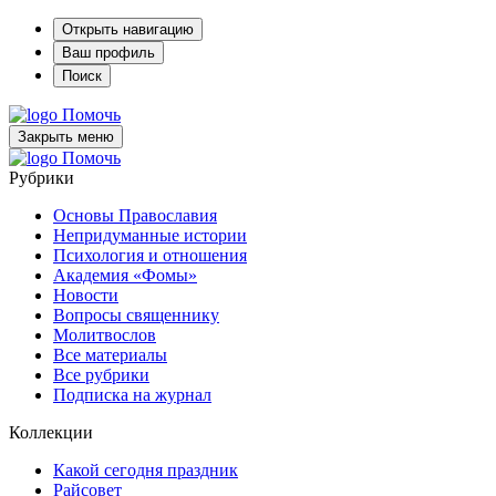
Открыть навигацию
Ваш профиль
Поиск
Помочь
Закрыть меню
Помочь
Рубрики
Основы Православия
Непридуманные истории
Психология и отношения
Академия «Фомы»
Новости
Вопросы священнику
Молитвослов
Все материалы
Все рубрики
Подписка на журнал
Коллекции
Какой сегодня праздник
Райсовет