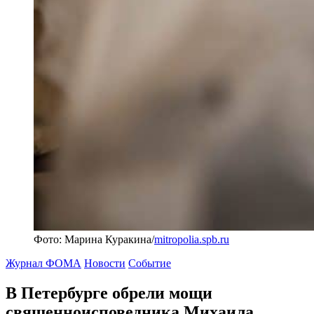
Фото: Марина Куракина/
mitropolia.spb.ru
Журнал ФОМА
Новости
Событие
В Петербурге обрели мощи
священноисповедника Михаила