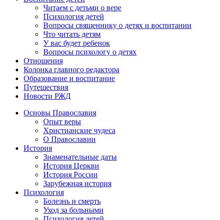
Читаем с детьми о вере
Психология детей
Вопросы священнику о детях и воспитании
Что читать детям
У вас будет ребенок
Вопросы психологу о детях
Отношения
Колонка главного редактора
Образование и воспитание
Путешествия
Новости РЖД
Основы Православия
Опыт веры
Христианские чудеса
О Православии
История
Знаменательные даты
История Церкви
История России
Зарубежная история
Психология
Болезнь и смерть
Уход за больными
Психология детей