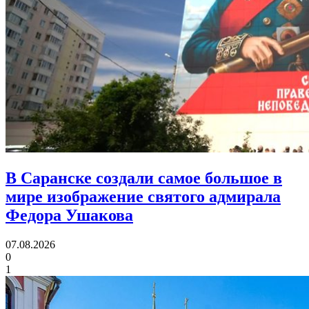
В Саранске создали самое большое в
мире изображение святого адмирала
Федора Ушакова
07.08.2026
0
1