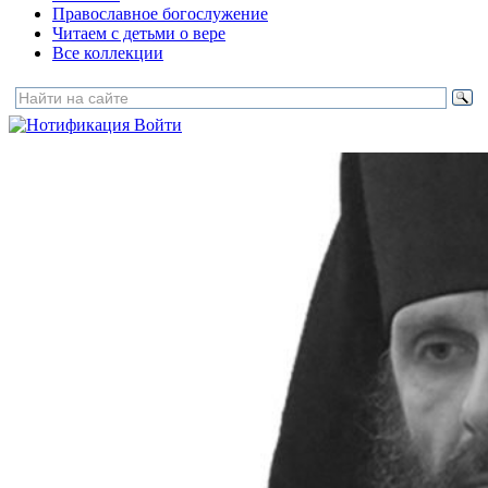
Православное богослужение
Читаем с детьми о вере
Все коллекции
Войти