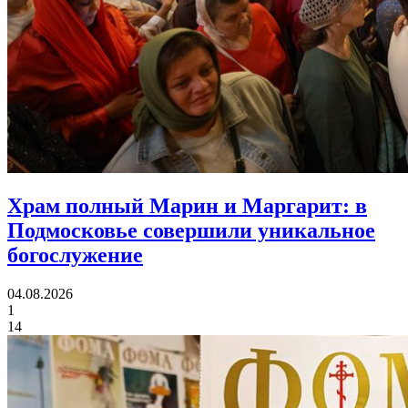
Храм полный Марин и Маргарит:
в
Подмосковье совершили уникальное
богослужение
04.08.2026
1
14