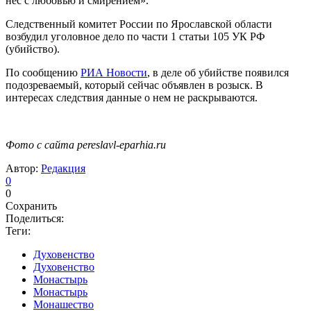
нес с любовью и смирением».
Следственный комитет России по Ярославской области
возбудил уголовное дело по части 1 статьи 105 УК РФ
(убийство).
По сообщению
РИА Новости
, в деле об убийстве появился
подозреваемый, который сейчас объявлен в розыск. В
интересах следствия данные о нем не раскрываются.
Фото с сайта pereslavl-eparhia.ru
Автор:
Редакция
0
0
Сохранить
Поделиться:
Теги:
Духовенство
Духовенство
Монастырь
Монастырь
Монашество