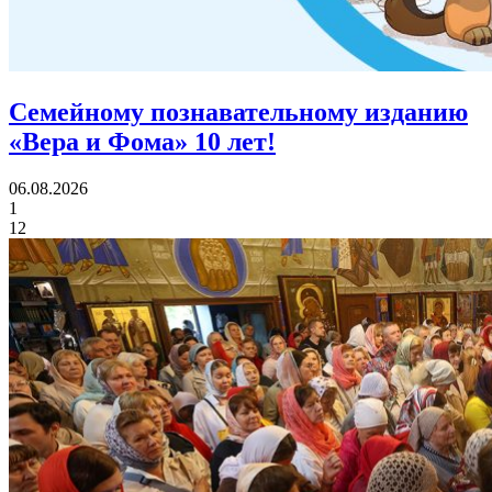
Семейному познавательному изданию
«Вера и Фома»
10 лет!
06.08.2026
1
12