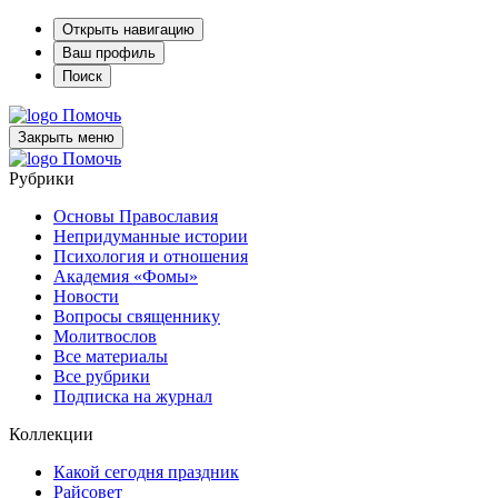
Открыть навигацию
Ваш профиль
Поиск
Помочь
Закрыть меню
Помочь
Рубрики
Основы Православия
Непридуманные истории
Психология и отношения
Академия «Фомы»
Новости
Вопросы священнику
Молитвослов
Все материалы
Все рубрики
Подписка на журнал
Коллекции
Какой сегодня праздник
Райсовет