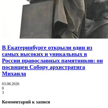
В Екатеринбурге открыли один из
самых высоких и уникальных в
России православных памятников:
он
посвящен Собору архистратига
Михаила
03.08.2026
0
3
Комментарий к записи