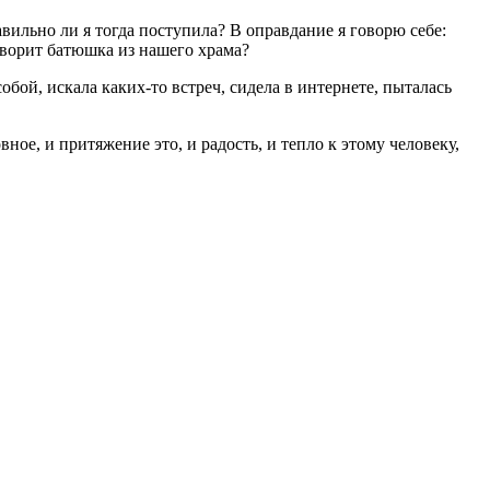
авильно ли я тогда поступила? В оправдание я говорю себе:
говорит батюшка из нашего храма?
обой, искала каких-то встреч, сидела в интернете, пыталась
ное, и притяжение это, и радость, и тепло к этому человеку,