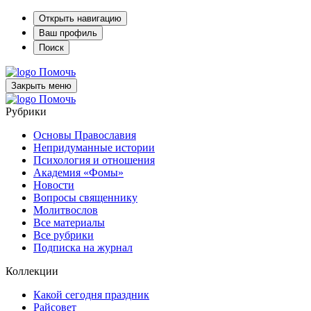
Открыть навигацию
Ваш профиль
Поиск
Помочь
Закрыть меню
Помочь
Рубрики
Основы Православия
Непридуманные истории
Психология и отношения
Академия «Фомы»
Новости
Вопросы священнику
Молитвослов
Все материалы
Все рубрики
Подписка на журнал
Коллекции
Какой сегодня праздник
Райсовет