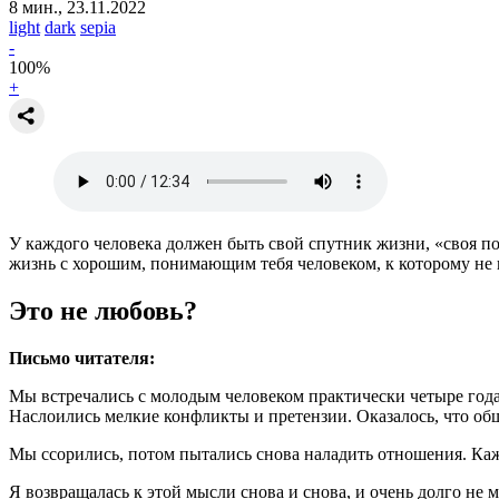
8 мин., 23.11.2022
light
dark
sepia
-
100
%
+
У каждого человека должен быть свой спутник жизни, «своя пол
жизнь с хорошим, понимающим тебя человеком, к которому не
Это не любовь?
Письмо читателя:
Мы встречались с молодым человеком практически четыре года.
Наслоились мелкие конфликты и претензии. Оказалось, что общ
Мы ссорились, потом пытались снова наладить отношения. Каж
Я возвращалась к этой мысли снова и снова, и очень долго не