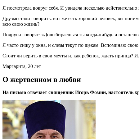
Я посмотрела вокруг себя. И увидела несколько действительно
Друзья стали говорить: вот же есть хороший человек, вы понимае
всю свою жизнь?
Подруги говорят: «Довыбираешься ты когда-нибудь и останешься
Я часто сижу у окна, и слезы текут по щекам. Вспоминаю свою л
Стоит ли верить в свои мечты и, как ребенок, ждать принца?
Маргарита, 20 лет
О жертвенном в любви
На письмо отвечает священник Игорь Фомин, настоятель 