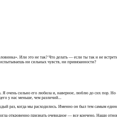
овинка». Или это не так? Что делать — если ты так и не встрет
 испытываешь ни сильных чувств, ни привязанности?
 Я очень сильно его любила и, наверное, люблю до сих пор. Но
его у нас меньше, чем различий...
дый раз, когда мы расходились. Именно он был тем самым единс
 могла откровенно признать очевидное — все кончено. Наши отн