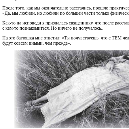
После того, как мы окончательно расстались, прошло практичес
«Да, мы любили, но любили по большей части только физически,
Как-то на исповеди я призналась священнику, что после расста
с кем-то познакомиться. Но ничего не получалось...
На это батюшка мне ответил: «Ты почувствуешь, что с ТЕМ челов
будут совсем иными, чем прежде».