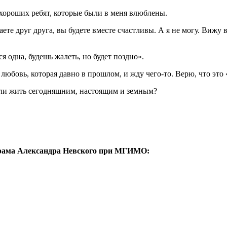
 хороших ребят, которые были в меня влюблены.
те друг друга, вы будете вместе счастливы. А я не могу. Вижу в 
 одна, будешь жалеть, но будет поздно».
юбовь, которая давно в прошлом, и жду чего-то. Верю, что это «ч
 Или жить сегодняшним, настоящим и земным?
храма Александра Невского при МГИМО: