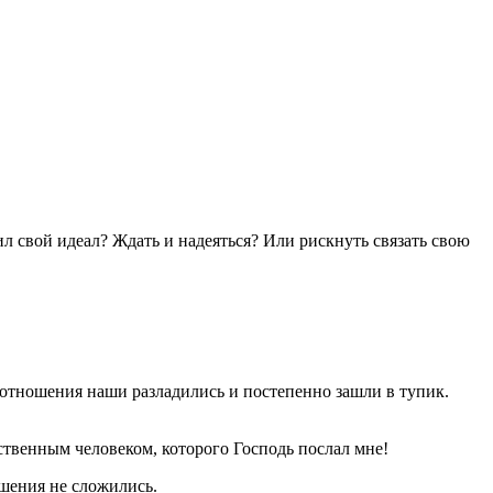
ил свой идеал? Ждать и надеяться? Или рискнуть связать свою
 отношения наши разладились и постепенно зашли в тупик.
твенным человеком, которого Господь послал мне!
ошения не сложились.