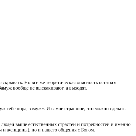
 скрывать. Но все же теоретическая опасность остаться
Замуж вообще не выскакивают, а выходят.
амуж тебе пора, замуж». И самое страшное, что можно сделать
ля людей выше естественных страстей и потребностей и именно
ы и женщины), но и нашего общения с Богом.