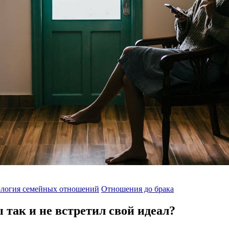
логия семейных отношений
Отношения до брака
ы так и не встретил свой идеал?