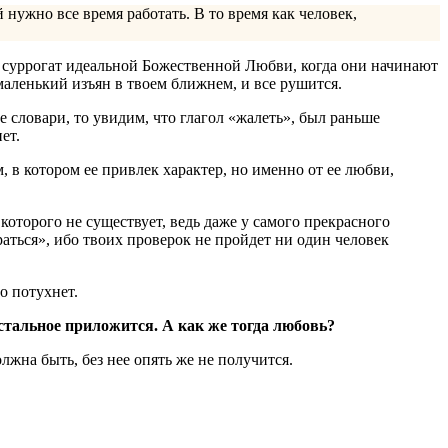
ужно все время работать. В то время как человек,
в суррогат идеальной Божественной Любви, когда они начинают
маленький изъян в твоем ближнем, и все рушится.
 словари, то увидим, что глагол «жалеть», был раньше
ет.
, в котором ее привлек характер, но именно от ее любви,
которого не существует, ведь даже у самого прекрасного
аться», ибо твоих проверок не пройдет ни один человек
о потухнет.
стальное приложится. А как же тогда любовь?
жна быть, без нее опять же не получится.