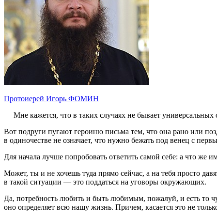
Протоиерей Игорь ФОМИН
— Мне кажется, что в таких случаях не бывает универсальных 
Вот подруги пугают героиню письма тем, что она рано или позд
в одиночестве не означает, что нужно бежать под венец с пер
Для начала лучше попробовать ответить самой себе: а что же и
Может, ты и не хочешь туда прямо сейчас, а на тебя просто дав
в такой ситуации — это поддаться на уговоры окружающих.
Да, потребность любить и быть любимым, пожалуй, и есть то ч
оно определяет всю нашу жизнь. Причем, касается это не тол