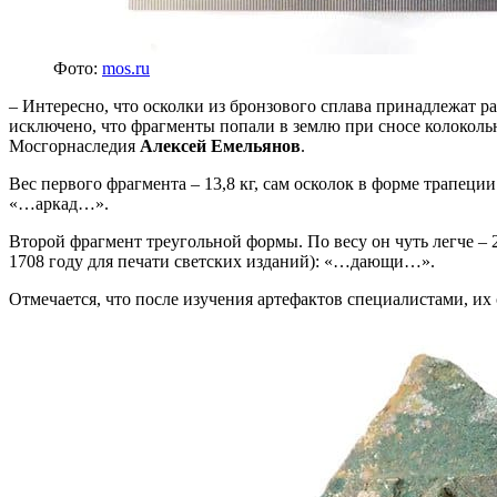
Фото:
mos.ru
– Интересно, что осколки из бронзового сплава принадлежат 
исключено, что фрагменты попали в землю при сносе колокольн
Мосгорнаследия
Алексей Емельянов
.
Вес первого фрагмента – 13,8 кг, сам осколок в форме трапец
«…аркад…».
Второй фрагмент треугольной формы. По весу он чуть легче – 2
1708 году для печати светских изданий): «…дающи…».
Отмечается, что после изучения артефактов специалистами, и