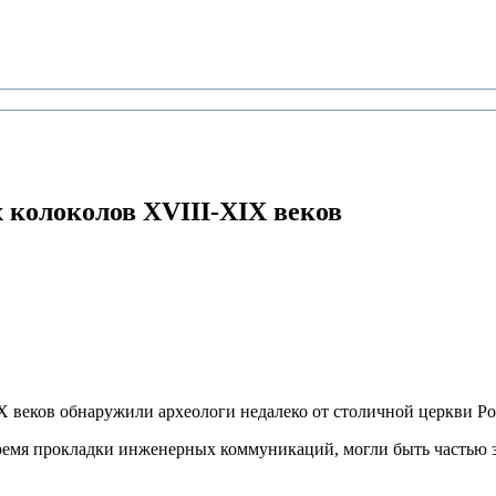
колоколов XVIII-XIX веков
IX веков обнаружили археологи недалеко от столичной церкви 
время прокладки инженерных коммуникаций, могли быть частью 