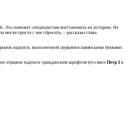
ей. Это поможет специалистам восстановить их историю. Не
 могли просто с нее сбросить, – рассказал глава
 отрывок надписи, выполненной церковнославянскими буквами:
 виден отрывок надписи гражданским шрифтом (его ввел
Петр I
в