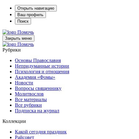
Открыть навигацию
Ваш профиль
Поиск
Помочь
Закрыть меню
Помочь
Рубрики
Основы Православия
Непридуманные истории
Психология и отношения
Академия «Фомы»
Новости
Вопросы священнику
Молитвослов
Все материалы
Все рубрики
Подписка на журнал
Коллекции
Какой сегодня праздник
Райсовет