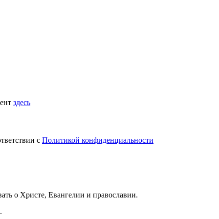
мент
здесь
ответствии с
Политикой конфиденциальности
вать
о Христе, Евангелии и православии
.
.