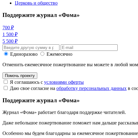
Церковь и общество
Поддержите журнал «Фома»
700 ₽
1 500 ₽
5 500 ₽
Единоразово
Ежемесячно
Отменить ежемесячное пожертвование вы можете в любой мо
Помочь проекту
Я соглашаюсь с
условиями оферты
Даю свое согласие на
обработку персональных данных
в со
Поддержите журнал «Фома»
Журнал «Фома» работает благодаря поддержке читателей.
Даже небольшое пожертвование поможет нам дальше рассказы
Особенно мы будем благодарны за ежемесячное пожертвование