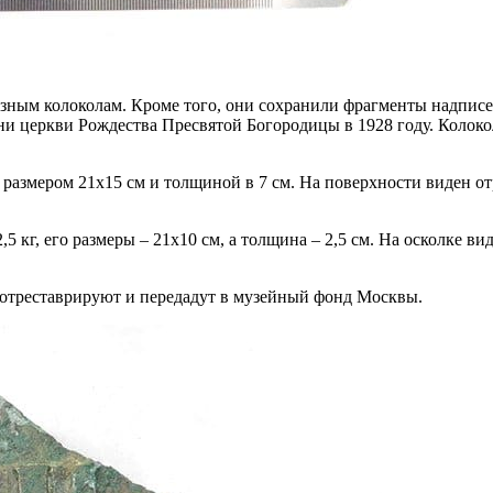
разным колоколам. Кроме того, они сохранили фрагменты надпис
и церкви Рождества Пресвятой Богородицы в 1928 году. Колокола
ии размером 21х15 см и толщиной в 7 см. На поверхности виден
,5 кг, его размеры – 21х10 см, а толщина – 2,5 см. На осколке
х отреставрируют и передадут в музейный фонд Москвы.