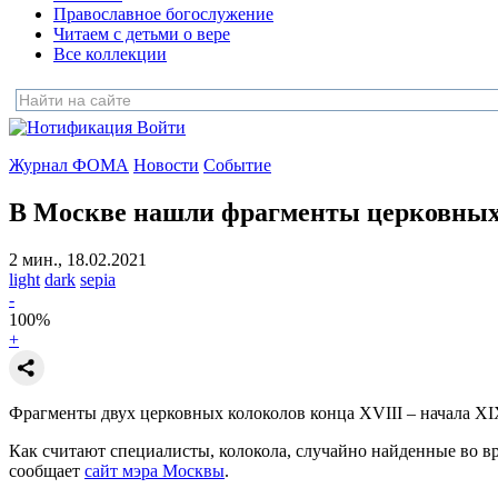
Православное богослужение
Читаем с детьми о вере
Все коллекции
Войти
Журнал ФОМА
Новости
Событие
В Москве нашли фрагменты церковных 
2 мин., 18.02.2021
light
dark
sepia
-
100
%
+
Фрагменты двух церковных колоколов конца XVIII – начала X
Как считают специалисты, колокола, случайно найденные во 
сообщает
сайт мэра Москвы
.