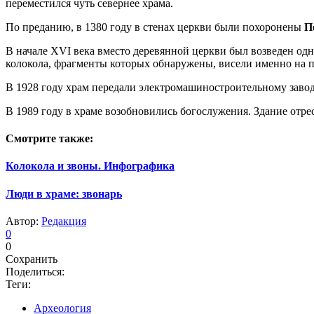
переместился чуть севернее храма.
По преданию, в 1380 году в стенах церкви были похоронены
П
В начале XVI века вместо деревянной церкви был возведен одн
колокола, фрагменты которых обнаружены, висели именно на п
В 1928 году храм передали электромашиностроительному заво
В 1989 году в храме возобновились богослужения. Здание отре
Смотрите также:
Колокола и звоны. Инфографика
Люди в храме: звонарь
Автор:
Редакция
0
0
Сохранить
Поделиться:
Теги:
Археология