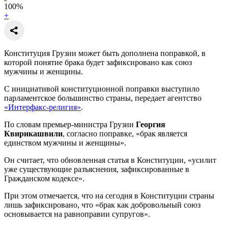
100
%
+
Конституция Грузии может быть дополнена поправкой, в
которой понятие брака будет зафиксировано как союз
мужчины и женщины.
С инициативой конституционной поправки выступило
парламентское большинство страны, передает агентство
«Интерфакс-религия»
.
По словам премьер-министра Грузии
Георгия
Квирикашвили
, согласно поправке, «брак является
единством мужчины и женщины».
Он считает, что обновленная статья в Конституции, «усилит
уже существующие разъяснения, зафиксированные в
Гражданском кодексе».
При этом отмечается, что на сегодня в Конституции страны
лишь зафиксировано, что «брак как добровольный союз
основывается на равноправии супругов».