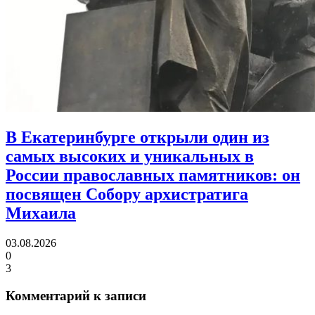
В Екатеринбурге открыли один из
самых высоких и уникальных в
России православных памятников:
он
посвящен Собору архистратига
Михаила
03.08.2026
0
3
Комментарий к записи