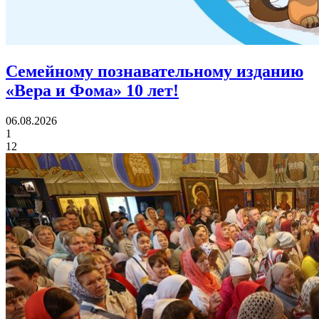
Семейному познавательному изданию
«Вера и Фома»
10 лет!
06.08.2026
1
12