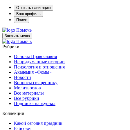
Открыть навигацию
Ваш профиль
Поиск
Помочь
Закрыть меню
Помочь
Рубрики
Основы Православия
Непридуманные истории
Психология и отношения
Академия «Фомы»
Новости
Вопросы священнику
Молитвослов
Все материалы
Все рубрики
Подписка на журнал
Коллекции
Какой сегодня праздник
Райсовет