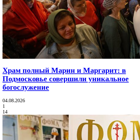
Храм полный Марин и Маргарит:
в
Подмосковье совершили уникальное
богослужение
04.08.2026
1
14