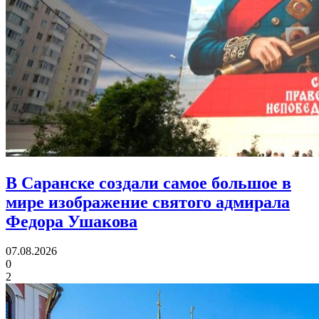
В Саранске создали самое большое в
мире изображение святого адмирала
Федора Ушакова
07.08.2026
0
2