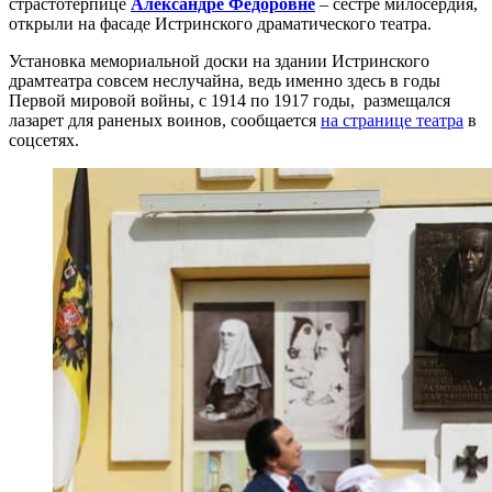
страстотерпице
Александре Федоровне
– сестре милосердия,
открыли на фасаде Истринского драматического театра.
Установка мемориальной доски на здании Истринского
драмтеатра совсем неслучайна, ведь именно здесь в годы
Первой мировой войны, с 1914 по 1917 годы, размещался
лазарет для раненых воинов, сообщается
на странице театра
в
соцсетях.