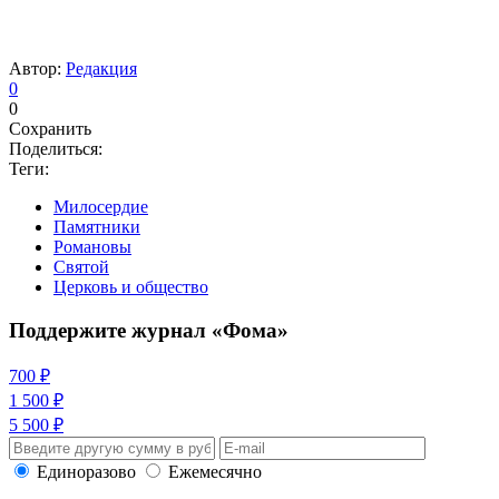
Автор:
Редакция
0
0
Сохранить
Поделиться:
Теги:
Милосердие
Памятники
Романовы
Святой
Церковь и общество
Поддержите журнал «Фома»
700 ₽
1 500 ₽
5 500 ₽
Единоразово
Ежемесячно