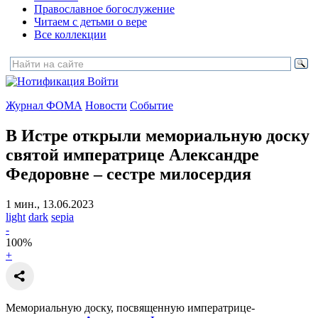
Православное богослужение
Читаем с детьми о вере
Все коллекции
Войти
Журнал ФОМА
Новости
Событие
В Истре открыли мемориальную доску
святой императрице Александре
Федоровне
– сестре милосердия
1 мин., 13.06.2023
light
dark
sepia
-
100
%
+
Мемориальную доску, посвященную императрице-