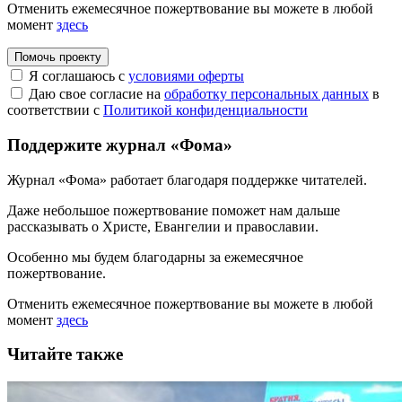
Отменить ежемесячное пожертвование вы можете в любой
момент
здесь
Помочь проекту
Я соглашаюсь с
условиями оферты
Даю свое согласие на
обработку персональных данных
в
соответствии с
Политикой конфиденциальности
Поддержите журнал «Фома»
Журнал «Фома» работает благодаря поддержке читателей.
Даже небольшое пожертвование поможет нам дальше
рассказывать
о Христе, Евангелии и православии
.
Особенно мы будем благодарны за ежемесячное
пожертвование.
Отменить ежемесячное пожертвование вы можете в любой
момент
здесь
Читайте также