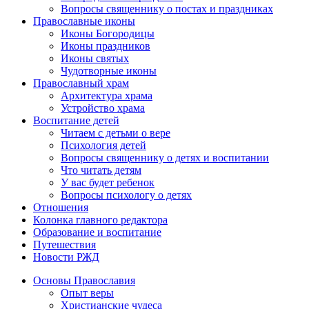
Вопросы священнику о постах и праздниках
Православные иконы
Иконы Богородицы
Иконы праздников
Иконы святых
Чудотворные иконы
Православный храм
Архитектура храма
Устройство храма
Воспитание детей
Читаем с детьми о вере
Психология детей
Вопросы священнику о детях и воспитании
Что читать детям
У вас будет ребенок
Вопросы психологу о детях
Отношения
Колонка главного редактора
Образование и воспитание
Путешествия
Новости РЖД
Основы Православия
Опыт веры
Христианские чудеса