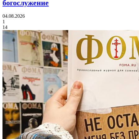
богослужение
04.08.2026
1
14