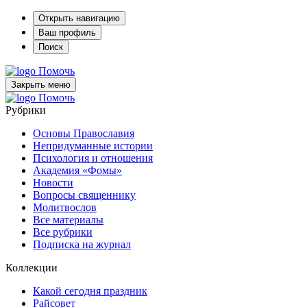
Открыть навигацию
Ваш профиль
Поиск
Помочь
Закрыть меню
Помочь
Рубрики
Основы Православия
Непридуманные истории
Психология и отношения
Академия «Фомы»
Новости
Вопросы священнику
Молитвослов
Все материалы
Все рубрики
Подписка на журнал
Коллекции
Какой сегодня праздник
Райсовет