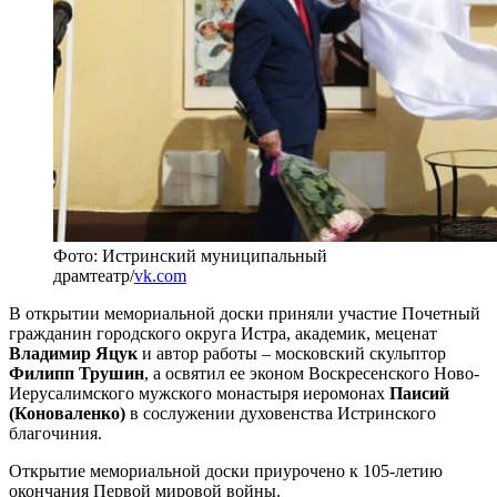
Фото: Истринский муниципальный
драмтеатр/
vk.com
В открытии мемориальной доски приняли участие Почетный
гражданин городского округа Истра, академик, меценат
Владимир Яцук
и автор работы – московский скульптор
Филипп Трушин
, а освятил ее эконом Воскресенского Ново-
Иерусалимского мужского монастыря иеромонах
Паисий
(Коноваленко)
в сослужении духовенства Истринского
благочиния.
Открытие мемориальной доски приурочено к 105-летию
окончания Первой мировой войны.