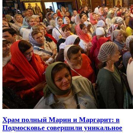
Храм полный Марин и Маргарит:
в
Подмосковье совершили уникальное