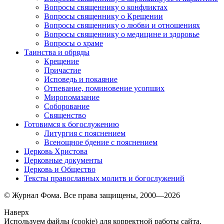
Вопросы священнику о конфликтах
Вопросы священнику о Крещении
Вопросы священнику о любви и отношениях
Вопросы священнику о медицине и здоровье
Вопросы о храме
Таинства и обряды
Крещение
Причастие
Исповедь и покаяние
Отпевание, поминовение усопших
Миропомазание
Соборование
Священство
Готовимся к богослужению
Литургия с пояснением
Всенощное бдение с пояснением
Церковь Христова
Церковные документы
Церковь и Общество
Тексты православных молитв и богослужений
© Журнал Фома. Все права защищены, 2000—2026
Наверх
Используем файлы (cookie) для корректной работы сайта.