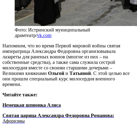
Фото: Истринский муниципальный
драмтеатр/
vk.com
Напомним, что во время Первой мировой войны святая
императрица Александра Федоровна организовывала
лазареты для раненых воинов (многие из них – на
собственные средства), а также сама служила сестрой
милосердия вместе со своими старшими дочерьми –
Великими княжнами
Ольгой
и
Татьяной
. С этой целью все
они прошли специальный курс милосердия военного
времени.
Читайте также:
Немецкая шпионка Алиса
Святая царица Александра Федоровна Романова:
Афоризмы