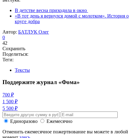
В детстве весна приходила в окно
«В тот день я вернулся домой с молотком». История о
круге добра
Автор:
БАТЛУК Олег
0
42
Сохранить
Поделиться:
Теги:
Тексты
Поддержите журнал «Фома»
700 ₽
1 500 ₽
5 500 ₽
Единоразово
Ежемесячно
Отменить ежемесячное пожертвование вы можете в любой
момент
здесь