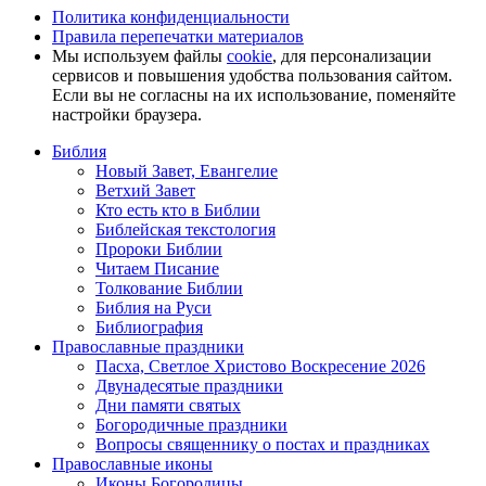
Политика конфиденциальности
Правила перепечатки материалов
Мы используем файлы
cookie
, для персонализации
сервисов и повышения удобства пользования сайтом.
Если вы не согласны на их использование, поменяйте
настройки браузера.
Библия
Новый Завет, Евангелие
Ветхий Завет
Кто есть кто в Библии
Библейская текстология
Пророки Библии
Читаем Писание
Толкование Библии
Библия на Руси
Библиография
Православные праздники
Пасха, Светлое Христово Воскресение 2026
Двунадесятые праздники
Дни памяти святых
Богородичные праздники
Вопросы священнику о постах и праздниках
Православные иконы
Иконы Богородицы