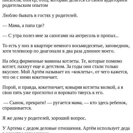
родительским опытом
Люблю бывать в гостях у родителей.
— Мама, а папа где?
— С утра полез мне за сапогами на антресоль и пропал...
То есть у них в квартире немного восьмидесятые, заповедник,
хотя телевизор по диагонали в два раза длиннее моего.
На обед фирменные мамины котлеты. Те, которые помимо
котлет, пахнут еще и детством. За годы они стали только
вкуснее. Мой Артём называет их «коклеты», от чего кажется,
что он с ними кокетничает.
Порой, и правда, кокетничает, ковыряя котлеты вилкой, а я
свои пять уже проглотил и воровато тянусь к его.
— Сынок, прекрати! — ругается мама, — кто здесь ребенок,
спрашивается.
Я же дома у родителей, хороший вопрос.
У Артема с дедом деловые отношения. Артём использует деда