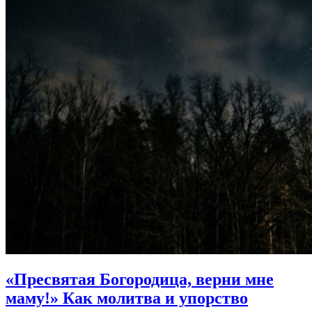
«Пресвятая Богородица, верни мне
маму!»
Как молитва и упорство