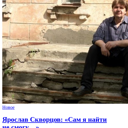
Новое
Ярослав Скворцов:
«Сам я найти
не смогу…»