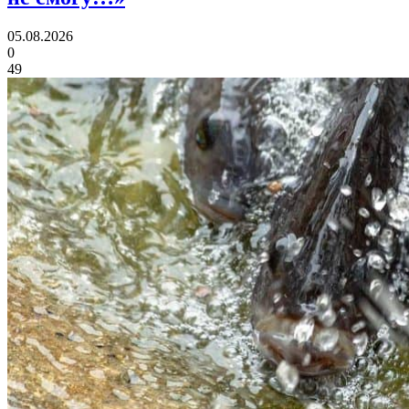
05.08.2026
0
49