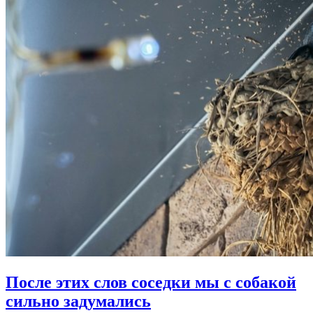
После этих слов соседки
мы с собакой
сильно задумались