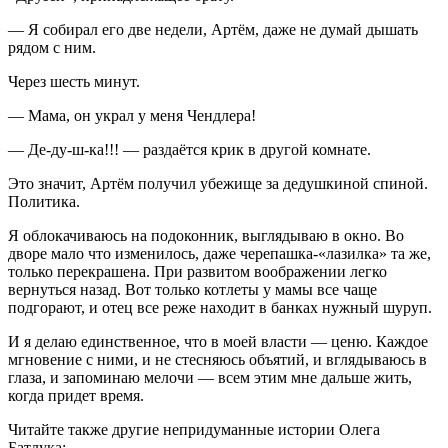
— Я собирал его две недели, Артём, даже не думай дышать
рядом с ним.
Через шесть минут.
— Мама, он украл у меня Чендлера!
— Де-ду-ш-ка!!! — раздаётся крик в другой комнате.
Это значит, Артём получил убежище за дедушкиной спиной.
Политика.
Я облокачиваюсь на подоконник, выглядываю в окно. Во
дворе мало что изменилось, даже черепашка-«лазилка» та же,
только перекрашена. При развитом воображении легко
вернуться назад. Вот только котлеты у мамы все чаще
подгорают, и отец все реже находит в банках нужный шуруп.
И я делаю единственное, что в моей власти — ценю. Каждое
мгновение с ними, и не стесняюсь объятий, и вглядываюсь в
глаза, и запоминаю мелочи — всем этим мне дальше жить,
когда придет время.
Читайте также другие непридуманные истории Олега
Батлука: