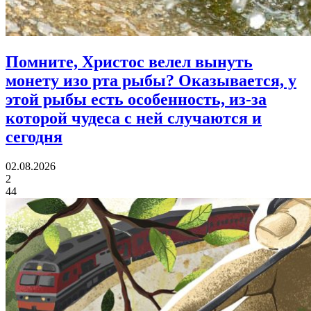
Помните, Христос велел вынуть
монету изо рта рыбы?
Оказывается, у
этой рыбы есть особенность, из-за
которой чудеса с ней случаются и
сегодня
02.08.2026
2
44