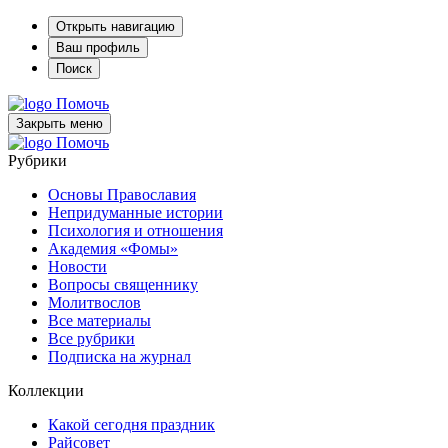
Открыть навигацию
Ваш профиль
Поиск
Помочь
Закрыть меню
Помочь
Рубрики
Основы Православия
Непридуманные истории
Психология и отношения
Академия «Фомы»
Новости
Вопросы священнику
Молитвослов
Все материалы
Все рубрики
Подписка на журнал
Коллекции
Какой сегодня праздник
Райсовет