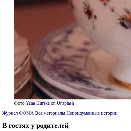
Фото
Yana Hurska
on
Unsplash
Журнал ФОМА
Все материалы
Непридуманные истории
В гостях
у родителей