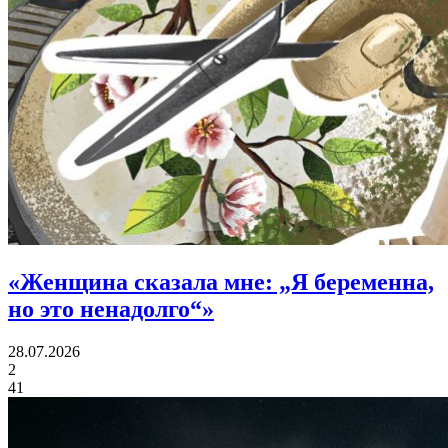
«
Женщина сказала мне:
„Я беременна,
но это ненадолго“»
28.07.2026
2
41