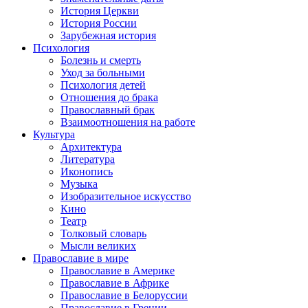
История Церкви
История России
Зарубежная история
Психология
Болезнь и смерть
Уход за больными
Психология детей
Отношения до брака
Православный брак
Взаимоотношения на работе
Культура
Архитектура
Литература
Иконопись
Музыка
Изобразительное искусство
Кино
Театр
Толковый словарь
Мысли великих
Православие в мире
Православие в Америке
Православие в Африке
Православие в Белоруссии
Православие в Греции