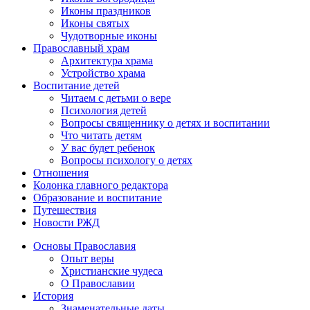
Иконы праздников
Иконы святых
Чудотворные иконы
Православный храм
Архитектура храма
Устройство храма
Воспитание детей
Читаем с детьми о вере
Психология детей
Вопросы священнику о детях и воспитании
Что читать детям
У вас будет ребенок
Вопросы психологу о детях
Отношения
Колонка главного редактора
Образование и воспитание
Путешествия
Новости РЖД
Основы Православия
Опыт веры
Христианские чудеса
О Православии
История
Знаменательные даты