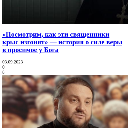
«Посмотрим, как эти священники
крыс изгонят»
— история о силе веры
в просимое у Бога
03.09.2023
0
8