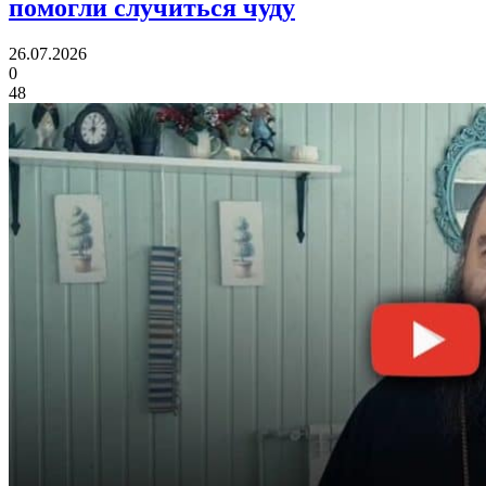
помогли случиться чуду
26.07.2026
0
48