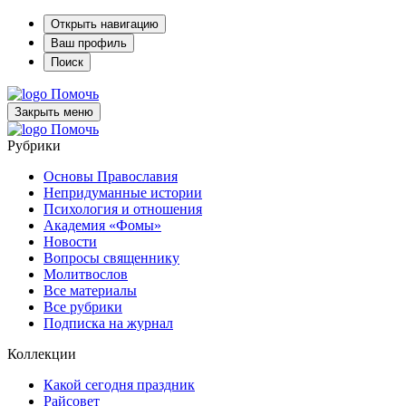
Открыть навигацию
Ваш профиль
Поиск
Помочь
Закрыть меню
Помочь
Рубрики
Основы Православия
Непридуманные истории
Психология и отношения
Академия «Фомы»
Новости
Вопросы священнику
Молитвослов
Все материалы
Все рубрики
Подписка на журнал
Коллекции
Какой сегодня праздник
Райсовет