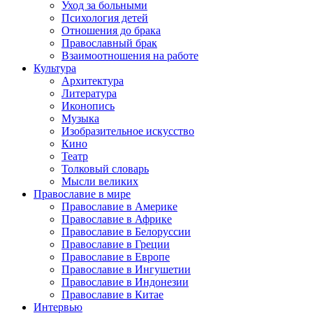
Уход за больными
Психология детей
Отношения до брака
Православный брак
Взаимоотношения на работе
Культура
Архитектура
Литература
Иконопись
Музыка
Изобразительное искусство
Кино
Театр
Толковый словарь
Мысли великих
Православие в мире
Православие в Америке
Православие в Африке
Православие в Белоруссии
Православие в Греции
Православие в Европе
Православие в Ингушетии
Православие в Индонезии
Православие в Китае
Интервью