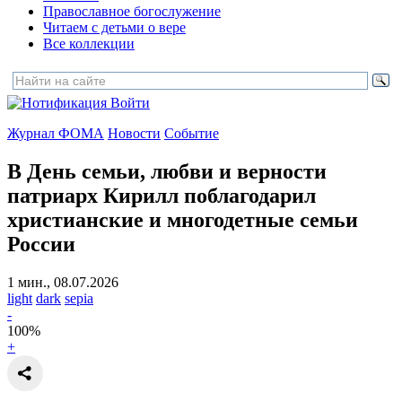
Православное богослужение
Читаем с детьми о вере
Все коллекции
Войти
Журнал ФОМА
Новости
Событие
В День семьи, любви и верности
патриарх Кирилл поблагодарил
христианские и многодетные семьи
России
1 мин., 08.07.2026
light
dark
sepia
-
100
%
+