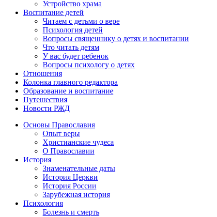
Устройство храма
Воспитание детей
Читаем с детьми о вере
Психология детей
Вопросы священнику о детях и воспитании
Что читать детям
У вас будет ребенок
Вопросы психологу о детях
Отношения
Колонка главного редактора
Образование и воспитание
Путешествия
Новости РЖД
Основы Православия
Опыт веры
Христианские чудеса
О Православии
История
Знаменательные даты
История Церкви
История России
Зарубежная история
Психология
Болезнь и смерть