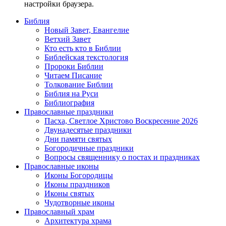
настройки браузера.
Библия
Новый Завет, Евангелие
Ветхий Завет
Кто есть кто в Библии
Библейская текстология
Пророки Библии
Читаем Писание
Толкование Библии
Библия на Руси
Библиография
Православные праздники
Пасха, Светлое Христово Воскресение 2026
Двунадесятые праздники
Дни памяти святых
Богородичные праздники
Вопросы священнику о постах и праздниках
Православные иконы
Иконы Богородицы
Иконы праздников
Иконы святых
Чудотворные иконы
Православный храм
Архитектура храма