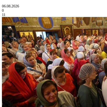
06.08.2026
0
11