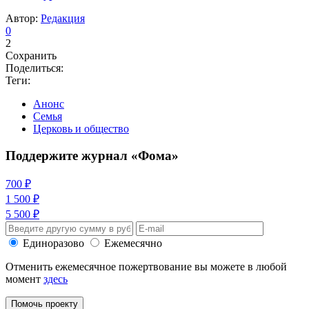
Автор:
Редакция
0
2
Сохранить
Поделиться:
Теги:
Анонс
Семья
Церковь и общество
Поддержите журнал «Фома»
700 ₽
1 500 ₽
5 500 ₽
Единоразово
Ежемесячно
Отменить ежемесячное пожертвование вы можете в любой
момент
здесь
Помочь проекту