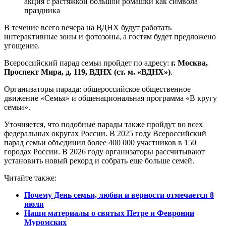
акция с растяжкой большой ромашки как символа
праздника
В течение всего вечера на ВДНХ будут работать
интерактивные зоны и фотозоны, а гостям будет предложено
угощение.
Всероссийский парад семьи пройдет по адресу:
г. Москва,
Проспект Мира, д. 119, ВДНХ (ст. м. «ВДНХ»)
.
Организаторы парада: общероссийское общественное
движение «Семья» и общенациональная программа «В кругу
семьи».
Уточняется, что подобные парады также пройдут во всех
федеральных округах России. В 2025 году Всероссийский
парад семьи объединил более 400 000 участников в 150
городах России. В 2026 году организаторы рассчитывают
установить новый рекорд и собрать еще больше семей.
Читайте также:
Почему День семьи, любви и верности отмечается 8
июля
Наши материалы о святых Петре и Февронии
Муромских