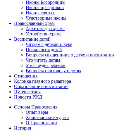
Иконы Богородицы
Иконы праздников
Иконы святых
Чудотворные иконы
Православный храм
Архитектура храма
Устройство храма
Воспитание детей
Читаем с детьми о вере
Психология детей
Вопросы священнику о детях и воспитании
Что читать детям
У вас будет ребенок
Вопросы психологу о детях
Отношения
Колонка главного редактора
Образование и воспитание
Путешествия
Новости РЖД
Основы Православия
Опыт веры
Христианские чудеса
О Православии
История