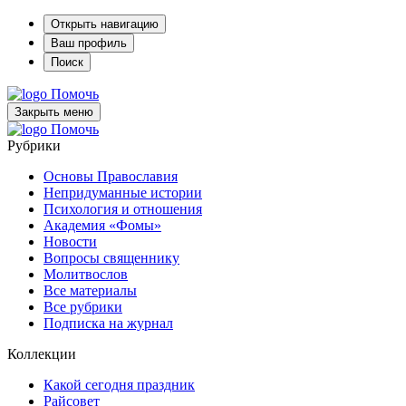
Открыть навигацию
Ваш профиль
Поиск
Помочь
Закрыть меню
Помочь
Рубрики
Основы Православия
Непридуманные истории
Психология и отношения
Академия «Фомы»
Новости
Вопросы священнику
Молитвослов
Все материалы
Все рубрики
Подписка на журнал
Коллекции
Какой сегодня праздник
Райсовет