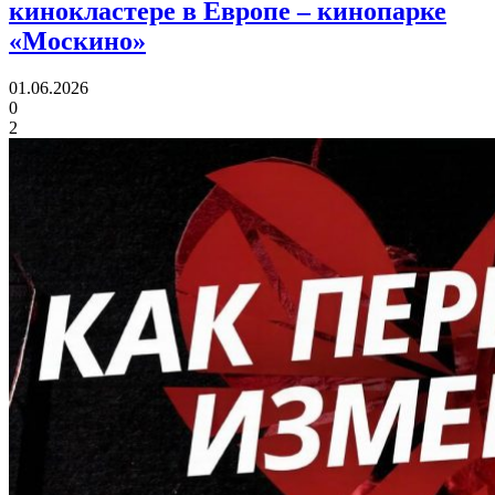
кинокластере в Европе
– кинопарке
«Москино»
01.06.2026
0
2