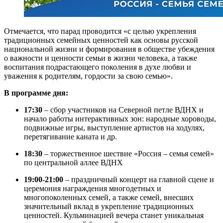
Отмечается, что парад проводится «с целью укрепления
традиционных семейных ценностей как основы русской
национальной жизни и формирования в обществе убеждения
о важности и ценности семьи в жизни человека, а также
воспитания подрастающего поколения в духе любви и
уважения к родителям, гордости за свою семью».
В программе дня:
17:30
– сбор участников на Северной петле ВДНХ и
начало работы интерактивных зон: народные хороводы,
подвижные игры, выступление артистов на ходулях,
перетягивание каната и др.
18:30
– торжественное шествие «Россия – семья семей»
по центральной аллее ВДНХ
19:00-21:00
– праздничный концерт на главной сцене и
церемония награждения многодетных и
многопоколенных семей, а также семей, внесших
значительный вклад в укрепление традиционных
ценностей. Кульминацией вечера станет уникальная