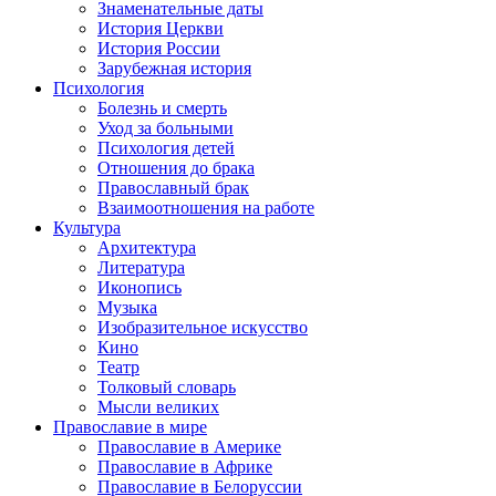
Знаменательные даты
История Церкви
История России
Зарубежная история
Психология
Болезнь и смерть
Уход за больными
Психология детей
Отношения до брака
Православный брак
Взаимоотношения на работе
Культура
Архитектура
Литература
Иконопись
Музыка
Изобразительное искусство
Кино
Театр
Толковый словарь
Мысли великих
Православие в мире
Православие в Америке
Православие в Африке
Православие в Белоруссии