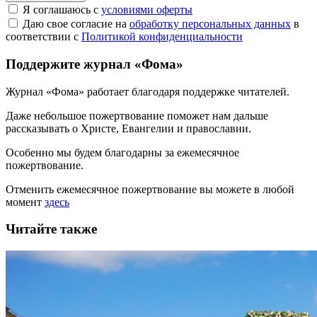
Я соглашаюсь с
условиями оферты
Даю свое согласие на
обработку персональных данных
в
соответствии с
Политикой конфиденциальности
Поддержите журнал «Фома»
Журнал «Фома» работает благодаря поддержке читателей.
Даже небольшое пожертвование поможет нам дальше
рассказывать
о Христе, Евангелии и православии
.
Особенно мы будем благодарны за ежемесячное
пожертвование.
Отменить ежемесячное пожертвование вы можете в любой
момент
здесь
Читайте также