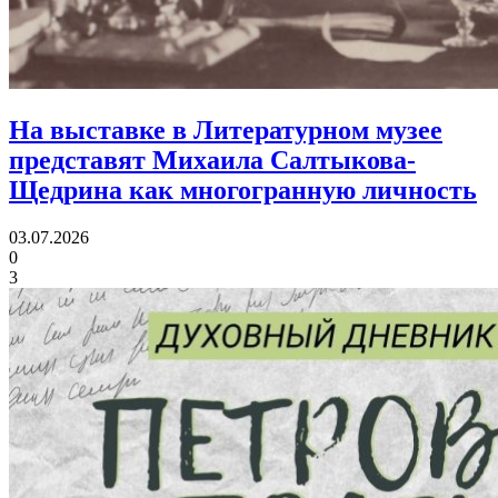
На выставке в Литературном музее
представят Михаила Салтыкова-
Щедрина
как многогранную личность
03.07.2026
0
3