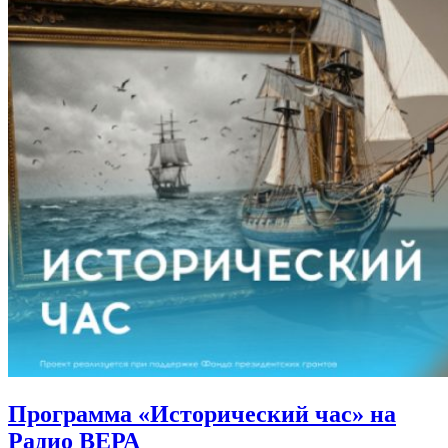
Программа «Исторический час»
на
Радио ВЕРА