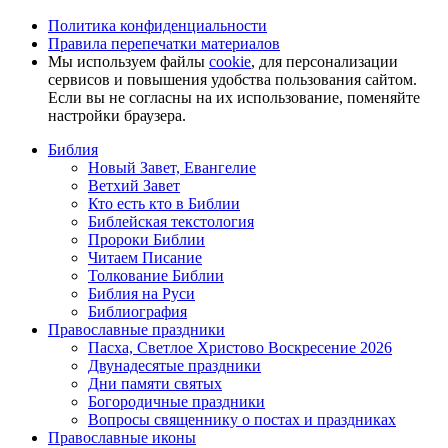
Политика конфиденциальности
Правила перепечатки материалов
Мы используем файлы
cookie
, для персонализации
сервисов и повышения удобства пользования сайтом.
Если вы не согласны на их использование, поменяйте
настройки браузера.
Библия
Новый Завет, Евангелие
Ветхий Завет
Кто есть кто в Библии
Библейская текстология
Пророки Библии
Читаем Писание
Толкование Библии
Библия на Руси
Библиография
Православные праздники
Пасха, Светлое Христово Воскресение 2026
Двунадесятые праздники
Дни памяти святых
Богородичные праздники
Вопросы священнику о постах и праздниках
Православные иконы