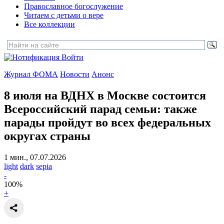
Православное богослужение
Читаем с детьми о вере
Все коллекции
Войти
Журнал ФОМА
Новости
Анонс
8 июля на ВДНХ в Москве состоится
Всероссийский парад семьи:
также
парады пройдут во всех федеральных
округах страны
1 мин., 07.07.2026
light
dark
sepia
-
100
%
+