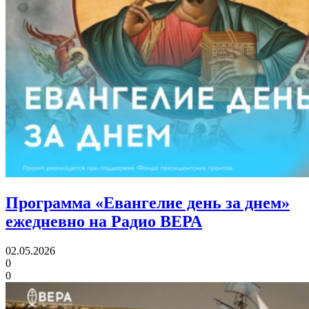
Программа «Евангелие день за днем»
ежедневно на Радио ВЕРА
02.05.2026
0
0