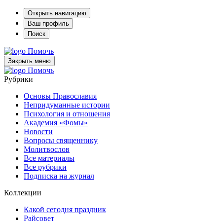
Открыть навигацию
Ваш профиль
Поиск
Помочь
Закрыть меню
Помочь
Рубрики
Основы Православия
Непридуманные истории
Психология и отношения
Академия «Фомы»
Новости
Вопросы священнику
Молитвослов
Все материалы
Все рубрики
Подписка на журнал
Коллекции
Какой сегодня праздник
Райсовет