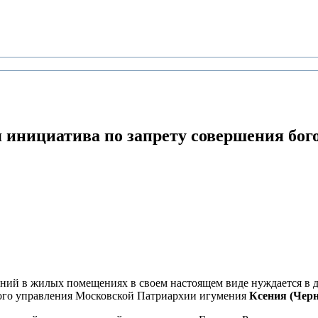
я инициатива по запрету совершения б
ий в жилых помещениях в своем настоящем виде нуждается в дор
вого управления Московской Патриархии игумения
Ксения (Черн