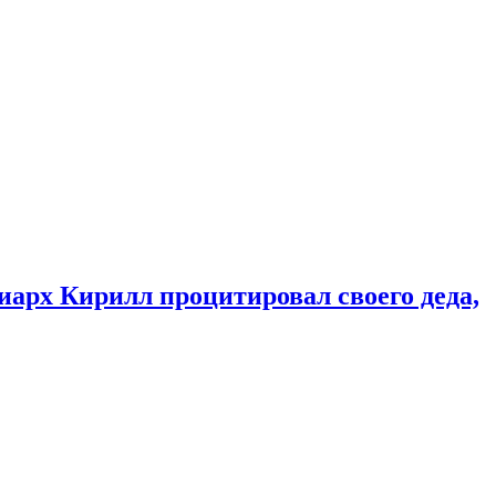
иарх Кирилл процитировал своего деда,