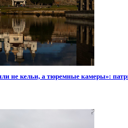
были не кельи, а тюремные камеры»:
патр