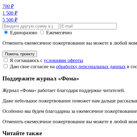
700 ₽
1 500 ₽
5 500 ₽
Единоразово
Ежемесячно
Отменить ежемесячное пожертвование вы можете в любой мо
Помочь проекту
Я соглашаюсь с
условиями оферты
Даю свое согласие на
обработку персональных данных
в со
Поддержите журнал «Фома»
Журнал «Фома» работает благодаря поддержке читателей.
Даже небольшое пожертвование поможет нам дальше рассказы
Особенно мы будем благодарны за ежемесячное пожертвование
Отменить ежемесячное пожертвование вы можете в любой мо
Читайте также