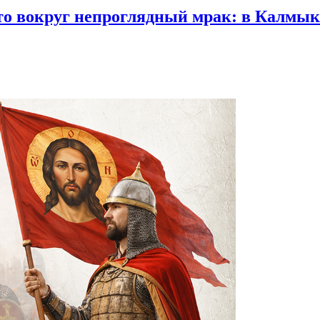
что вокруг непроглядный мрак:
в Калмыки