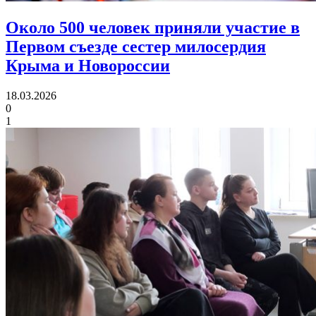
Около 500 человек приняли участие в
Первом съезде
сестер милосердия
Крыма и Новороссии
18.03.2026
0
1