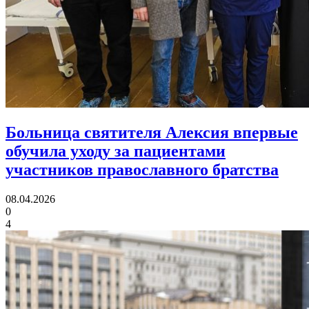
Больница святителя Алексия впервые
обучила уходу за пациентами
участников православного братства
08.04.2026
0
4