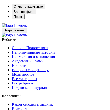
Открыть навигацию
Ваш профиль
Поиск
Помочь
Закрыть меню
Помочь
Рубрики
Основы Православия
Непридуманные истории
Психология и отношения
Академия «Фомы»
Новости
Вопросы священнику
Молитвослов
Все материалы
Все рубрики
Подписка на журнал
Коллекции
Какой сегодня праздник
Райсовет