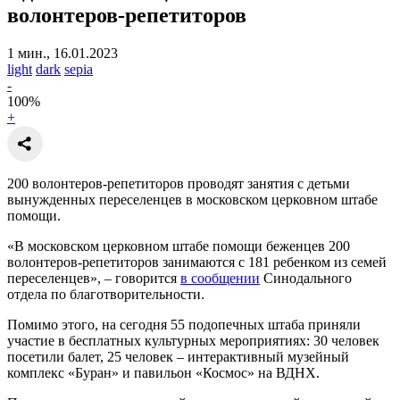
волонтеров-репетиторов
1 мин., 16.01.2023
light
dark
sepia
-
100
%
+
200 волонтеров-репетиторов проводят занятия с детьми
вынужденных переселенцев в московском церковном штабе
помощи.
«В московском церковном штабе помощи беженцев 200
волонтеров-репетиторов занимаются с 181 ребенком из семей
переселенцев», – говорится
в сообщении
Синодального
отдела по благотворительности.
Помимо этого, на сегодня 55 подопечных штаба приняли
участие в бесплатных культурных мероприятиях: 30 человек
посетили балет, 25 человек – интерактивный музейный
комплекс «Буран» и павильон «Космос» на ВДНХ.