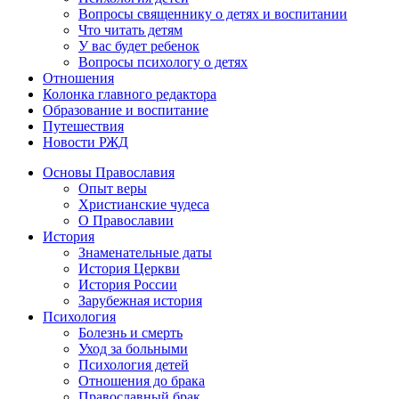
Вопросы священнику о детях и воспитании
Что читать детям
У вас будет ребенок
Вопросы психологу о детях
Отношения
Колонка главного редактора
Образование и воспитание
Путешествия
Новости РЖД
Основы Православия
Опыт веры
Христианские чудеса
О Православии
История
Знаменательные даты
История Церкви
История России
Зарубежная история
Психология
Болезнь и смерть
Уход за больными
Психология детей
Отношения до брака
Православный брак