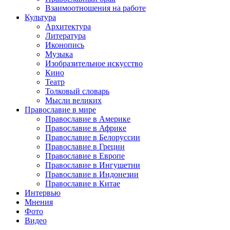
Взаимоотношения на работе
Культура
Архитектура
Литература
Иконопись
Музыка
Изобразительное искусство
Кино
Театр
Толковый словарь
Мысли великих
Православие в мире
Православие в Америке
Православие в Африке
Православие в Белоруссии
Православие в Греции
Православие в Европе
Православие в Ингушетии
Православие в Индонезии
Православие в Китае
Интервью
Мнения
Фото
Видео