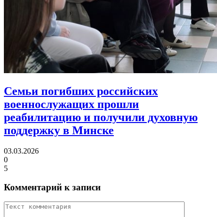
Семьи погибших российских
военнослужащих прошли
реабилитацию
и получили духовную
поддержку в Минске
03.03.2026
0
5
Комментарий к записи