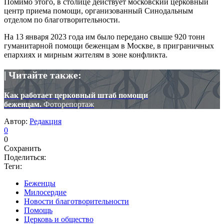
Помимо этого, в столице действует московский церковный
центр приема помощи, организованный Синодальным
отделом по благотворительности.
На 13 января 2023 года им было передано свыше 920 тонн
гуманитарной помощи беженцам в Москве, в приграничных
епархиях и мирным жителям в зоне конфликта.
| Читайте также:
Как работает церковный штаб помощи
беженцам.
Фоторепортаж
Автор:
Редакция
0
0
Сохранить
Поделиться:
Теги:
Беженцы
Милосердие
Новости благотворительности
Помощь
Церковь и общество