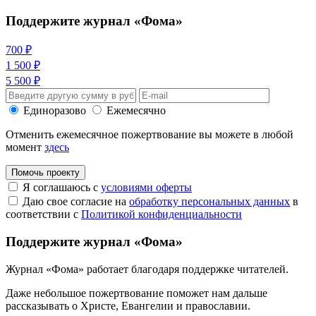
Поддержите журнал «Фома»
700 ₽
1 500 ₽
5 500 ₽
Единоразово
Ежемесячно
Отменить ежемесячное пожертвование вы можете в любой
момент
здесь
Помочь проекту
Я соглашаюсь с
условиями оферты
Даю свое согласие на
обработку персональных данных
в
соответствии с
Политикой конфиденциальности
Поддержите журнал «Фома»
Журнал «Фома» работает благодаря поддержке читателей.
Даже небольшое пожертвование поможет нам дальше
рассказывать
о Христе, Евангелии и православии
.