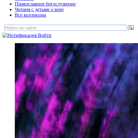
Православное богослужение
Читаем с детьми о вере
Все коллекции
Войти