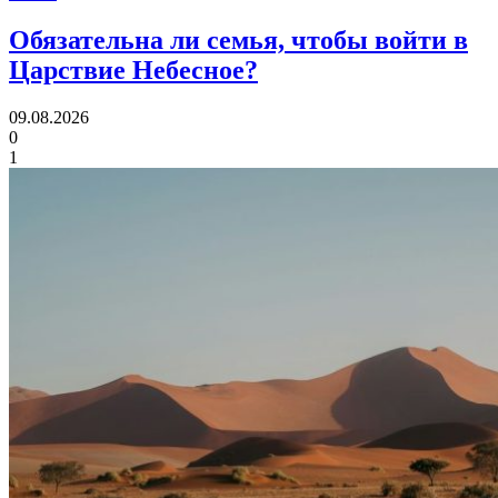
Обязательна ли семья,
чтобы войти в
Царствие Небесное?
09.08.2026
0
1