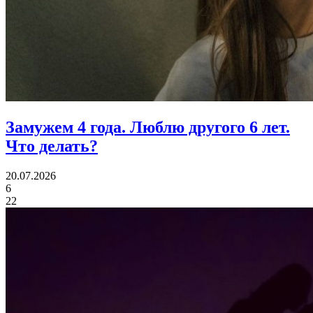
Замужем 4 года.
Люблю другого 6 лет.
Что делать?
20.07.2026
6
22