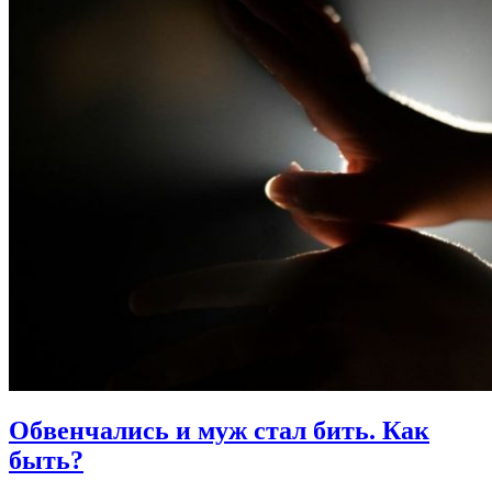
Обвенчались и муж стал бить.
Как
быть?