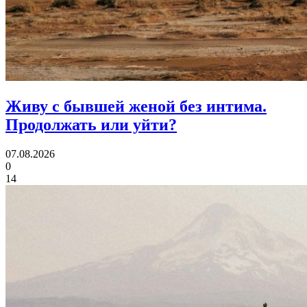
Живу с бывшей женой без интима.
Продолжать или уйти?
07.08.2026
0
14