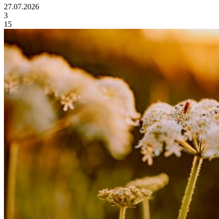
27.07.2026
3
15