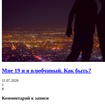
Мне 19 и я влюбчивый.
Как быть?
11.07.2026
1
8
Комментарий к записи