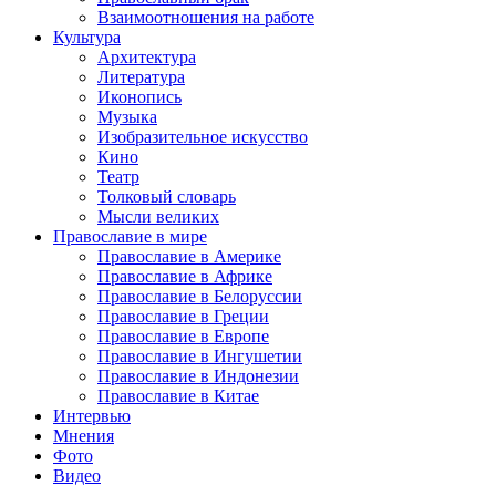
Взаимоотношения на работе
Культура
Архитектура
Литература
Иконопись
Музыка
Изобразительное искусство
Кино
Театр
Толковый словарь
Мысли великих
Православие в мире
Православие в Америке
Православие в Африке
Православие в Белоруссии
Православие в Греции
Православие в Европе
Православие в Ингушетии
Православие в Индонезии
Православие в Китае
Интервью
Мнения
Фото
Видео