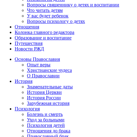
Вопросы священнику о детях и воспитании
Что читать детям
У вас будет ребенок
Вопросы психологу о детях
Отношения
Колонка главного редактора
Образование и воспитание
Путешествия
Новости РЖД
Основы Православия
Опыт веры
Христианские чудеса
О Православии
История
Знаменательные даты
История Церкви
История России
Зарубежная история
Психология
Болезнь и смерть
Уход за больными
Психология детей
Отношения до брака
Православный брак