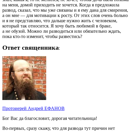
на меня, домой приходить не хочется. Когда я предложила
развод, сказал, что мы уже связаны и я ему дана для смирения,
а он мне — для мотивации к росту. От этих слов очень больно
и я не представляю, что дальше нужно жить с человеком,
который так относится. Я хочу быть любимой в браке,
а не обузой. Можно ли разводиться или обязательно ждать,
пока кто-то изменит, чтобы развестись?
Ответ священника
:
Протоиерей Андрей ЕФАНОВ
Бог Вас да благословит, дорогая читательница!
Во-первых, сразу скажу, что для развода тут причин нет