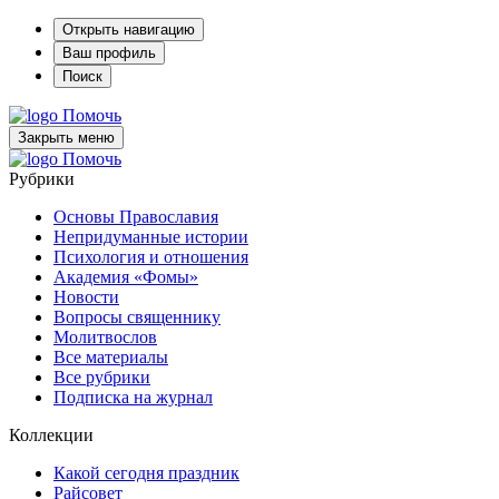
Открыть навигацию
Ваш профиль
Поиск
Помочь
Закрыть меню
Помочь
Рубрики
Основы Православия
Непридуманные истории
Психология и отношения
Академия «Фомы»
Новости
Вопросы священнику
Молитвослов
Все материалы
Все рубрики
Подписка на журнал
Коллекции
Какой сегодня праздник
Райсовет