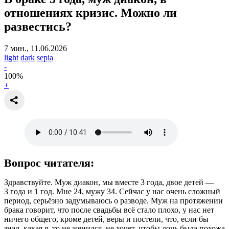
отношениях кризис.
Можно ли
развестись?
7 мин., 11.06.2026
light
dark
sepia
-
100
%
+
Вопрос читателя:
Здравствуйте. Муж диакон, мы вместе 3 года, двое детей —
3 года и 1 год. Мне 24, мужу 34. Сейчас у нас очень сложный
период, серьёзно задумываюсь о разводе. Муж на протяжении
брака говорит, что после свадьбы всё стало плохо, у нас нет
ничего общего, кроме детей, веры и постели, что, если бы
знал, какая я, то не женился, не хочет, чтобы дочь была похожа