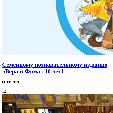
Семейному познавательному изданию
«Вера и Фома»
10 лет!
06.08.2026
1
12