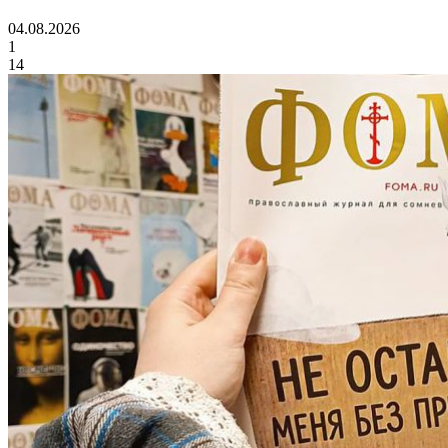
04.08.2026
1
14