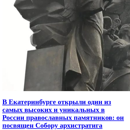
В Екатеринбурге открыли один из
самых высоких и уникальных в
России православных памятников:
он
посвящен Собору архистратига