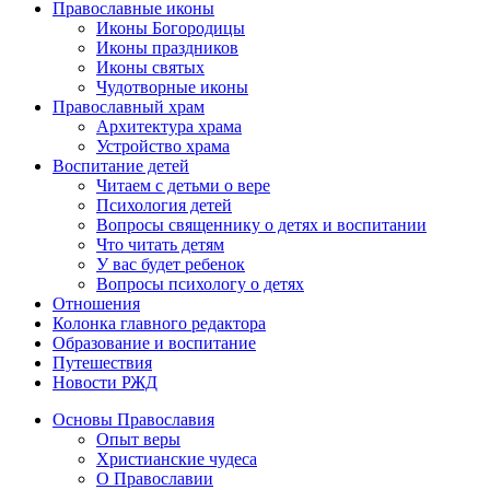
Православные иконы
Иконы Богородицы
Иконы праздников
Иконы святых
Чудотворные иконы
Православный храм
Архитектура храма
Устройство храма
Воспитание детей
Читаем с детьми о вере
Психология детей
Вопросы священнику о детях и воспитании
Что читать детям
У вас будет ребенок
Вопросы психологу о детях
Отношения
Колонка главного редактора
Образование и воспитание
Путешествия
Новости РЖД
Основы Православия
Опыт веры
Христианские чудеса
О Православии