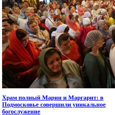
Храм полный Марин и Маргарит:
в
Подмосковье совершили уникальное
богослужение