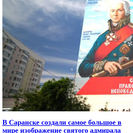
В Саранске создали самое большое в
мире изображение святого адмирала