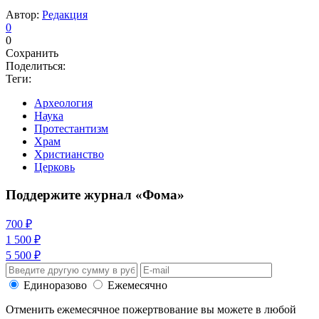
Автор:
Редакция
0
0
Сохранить
Поделиться:
Теги:
Археология
Наука
Протестантизм
Храм
Христианство
Церковь
Поддержите журнал «Фома»
700 ₽
1 500 ₽
5 500 ₽
Единоразово
Ежемесячно
Отменить ежемесячное пожертвование вы можете в любой