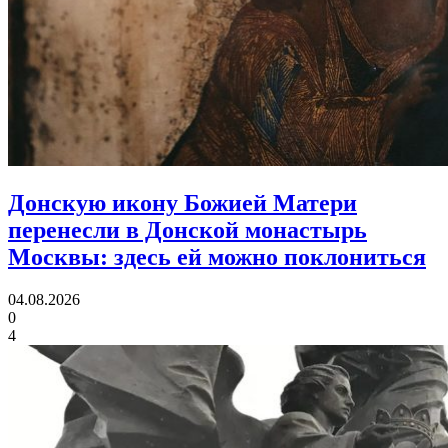
Донскую икону Божией Матери
перенесли в Донской монастырь
Москвы:
здесь ей можно поклониться
04.08.2026
0
4