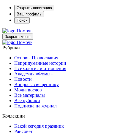
Открыть навигацию
Ваш профиль
Поиск
Помочь
Закрыть меню
Помочь
Рубрики
Основы Православия
Непридуманные истории
Психология и отношения
Академия «Фомы»
Новости
Вопросы священнику
Молитвослов
Все материалы
Все рубрики
Подписка на журнал
Коллекции
Какой сегодня праздник
Райсовет