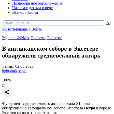
Православное богослужение
Читаем с детьми о вере
Все коллекции
Войти
Журнал ФОМА
Новости
Событие
В англиканском соборе в Эксетере
обнаружили средневековый алтарь
1 мин., 02.08.2023
light
dark
sepia
-
100
%
+
Фундамент средневекового алтаря начала XII века
обнаружили в кафедральном соборе Апостола
Петра
в городе
Эксетер на юго-западе Англии.