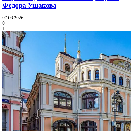
Федора Ушакова
07.08.2026
0
1