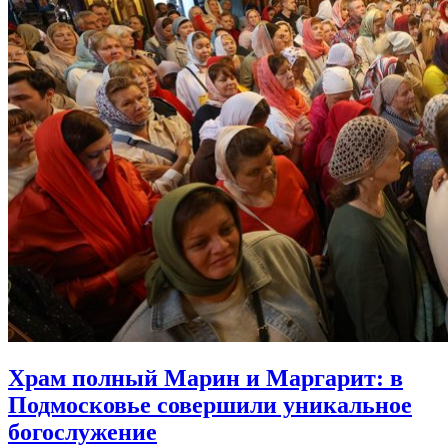
Храм полный Марин и Маргарит:
в
Подмосковье совершили уникальное
богослужение