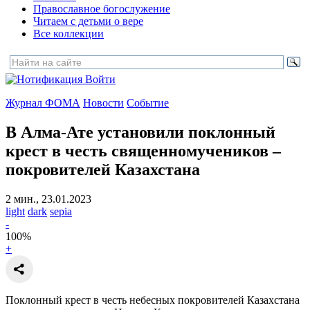
Православное богослужение
Читаем с детьми о вере
Все коллекции
Войти
Журнал ФОМА
Новости
Событие
В Алма-Ате установили поклонный
крест в честь священномучеников
–
покровителей Казахстана
2 мин., 23.01.2023
light
dark
sepia
-
100
%
+
Поклонный крест в честь небесных покровителей Казахстана