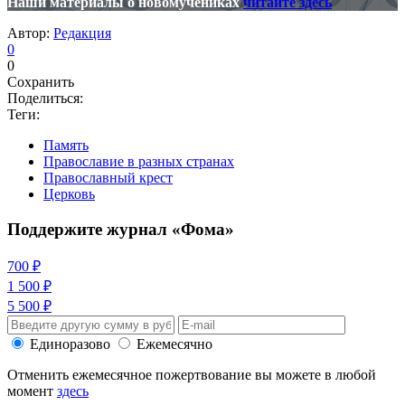
Наши материалы о новомучениках
читайте здесь
Автор:
Редакция
0
0
Сохранить
Поделиться:
Теги:
Память
Православие в разных странах
Православный крест
Церковь
Поддержите журнал «Фома»
700 ₽
1 500 ₽
5 500 ₽
Единоразово
Ежемесячно
Отменить ежемесячное пожертвование вы можете в любой
момент
здесь