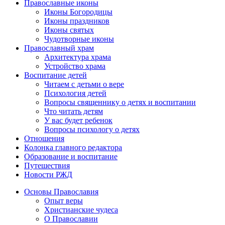
Православные иконы
Иконы Богородицы
Иконы праздников
Иконы святых
Чудотворные иконы
Православный храм
Архитектура храма
Устройство храма
Воспитание детей
Читаем с детьми о вере
Психология детей
Вопросы священнику о детях и воспитании
Что читать детям
У вас будет ребенок
Вопросы психологу о детях
Отношения
Колонка главного редактора
Образование и воспитание
Путешествия
Новости РЖД
Основы Православия
Опыт веры
Христианские чудеса
О Православии