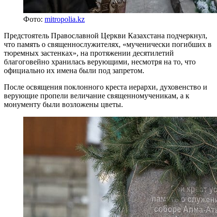
Фото:
mitropolia.kz
Предстоятель Православной Церкви Казахстана подчеркнул,
что память о священнослужителях, «мученически погибших в
тюремных застенках», на протяжении десятилетий
благоговейно хранилась верующими, несмотря на то, что
официально их имена были под запретом.
После освящения поклонного креста иерархи, духовенство и
верующие пропели величание священномученикам, а к
монументу были возложены цветы.