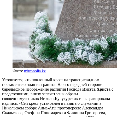
Фото:
mitropolia.kz
Уточняется, что поклонный крест на трапециевидном
постаменте создан из гранита. На его передней стороне –
барельефное изображение распятия Господа
Иисуса Христа
с
предстоящими, внизу запечатлены образы
священномучеников Николо-Кучугурских и выгравирована
надпись: «Сей крест установлен в память о служении в
Никольском соборе Алма-Аты протоиереев: Александра
Скальского, Стефана Пономарева и Филиппа Григорьева,