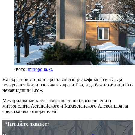
Фото:
mitropolia.kz
На обратной стороне креста сделан рельефный текст: «Да
воскреснет Бог, и расточатся врази Его, и да бежат от лица Его
ненавидящии Его».
Мемориальный крест изготовлен по благословению
митрополита Астанайского и Казахстанского Александра на
средства благотворителей.
|
Читайте также: