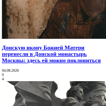
Донскую икону Божией Матери
перенесли в Донской монастырь
Москвы:
здесь ей можно поклониться
04.08.2026
0
4