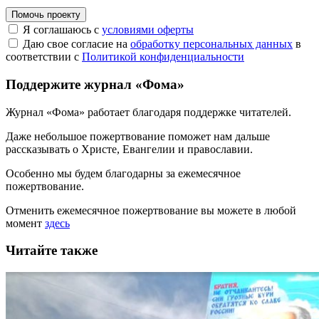
Помочь проекту
Я соглашаюсь с
условиями оферты
Даю свое согласие на
обработку персональных данных
в
соответствии с
Политикой конфиденциальности
Поддержите журнал «Фома»
Журнал «Фома» работает благодаря поддержке читателей.
Даже небольшое пожертвование поможет нам дальше
рассказывать
о Христе, Евангелии и православии
.
Особенно мы будем благодарны за ежемесячное
пожертвование.
Отменить ежемесячное пожертвование вы можете в любой
момент
здесь
Читайте также