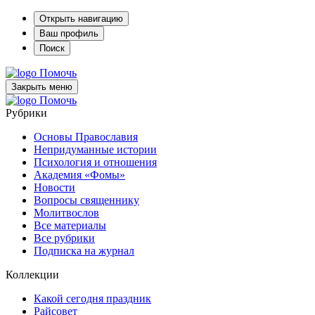
Открыть навигацию
Ваш профиль
Поиск
Помочь
Закрыть меню
Помочь
Рубрики
Основы Православия
Непридуманные истории
Психология и отношения
Академия «Фомы»
Новости
Вопросы священнику
Молитвослов
Все материалы
Все рубрики
Подписка на журнал
Коллекции
Какой сегодня праздник
Райсовет