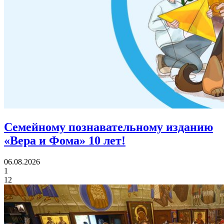
Семейному познавательному изданию
«Вера и Фома»
10 лет!
06.08.2026
1
12