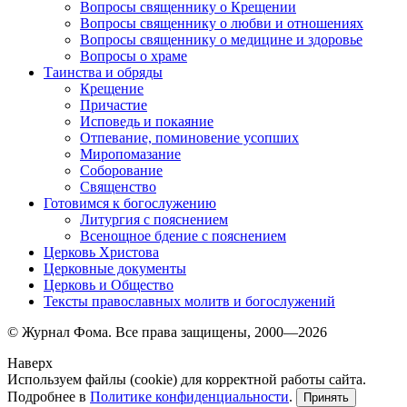
Вопросы священнику о Крещении
Вопросы священнику о любви и отношениях
Вопросы священнику о медицине и здоровье
Вопросы о храме
Таинства и обряды
Крещение
Причастие
Исповедь и покаяние
Отпевание, поминовение усопших
Миропомазание
Соборование
Священство
Готовимся к богослужению
Литургия с пояснением
Всенощное бдение с пояснением
Церковь Христова
Церковные документы
Церковь и Общество
Тексты православных молитв и богослужений
© Журнал Фома. Все права защищены, 2000—2026
Наверх
Используем файлы (cookie) для корректной работы сайта.
Подробнее в
Политике конфиденциальности
.
Принять