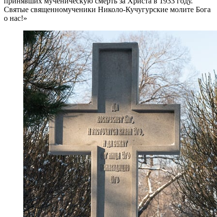
принявших мученическую смерть за Христа в 1933 году.
Святые священномученики Николо-Кучугурские молите Бога
о нас!»