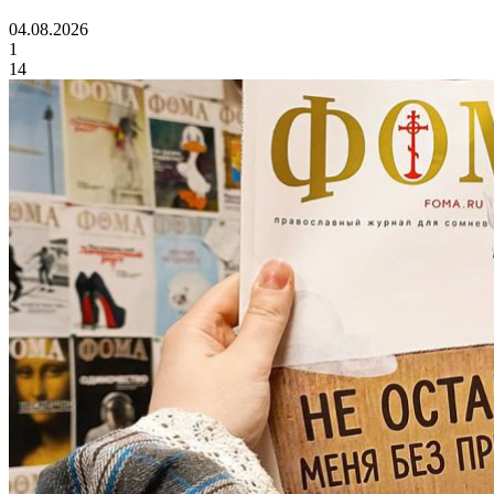
04.08.2026
1
14