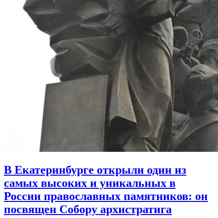
В Екатеринбурге открыли один из
самых высоких и уникальных в
России православных памятников:
он
посвящен Собору архистратига