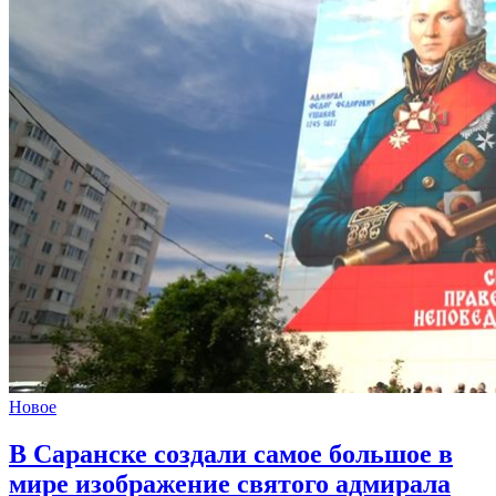
Новое
В Саранске создали самое большое в
мире изображение святого адмирала