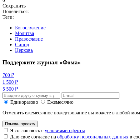
0
Сохранить
Поделиться:
Теги:
Богослужение
Молитва
Православие
Синод
Церковь
Поддержите журнал «Фома»
700 ₽
1 500 ₽
5 500 ₽
Единоразово
Ежемесячно
Отменить ежемесячное пожертвование вы можете в любой мо
Помочь проекту
Я соглашаюсь с
условиями оферты
Даю свое согласие на
обработку персональных данных
в со