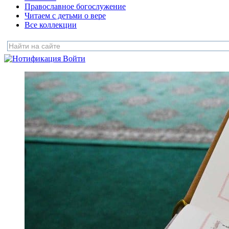
Православное богослужение
Читаем с детьми о вере
Все коллекции
Войти