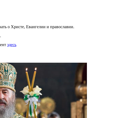
вать
о Христе, Евангелии и православии
.
.
мент
здесь