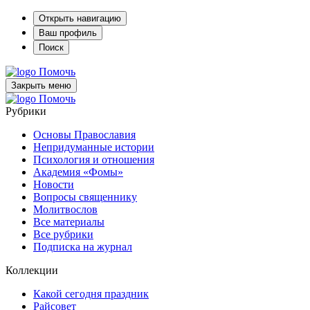
Открыть навигацию
Ваш профиль
Поиск
Помочь
Закрыть меню
Помочь
Рубрики
Основы Православия
Непридуманные истории
Психология и отношения
Академия «Фомы»
Новости
Вопросы священнику
Молитвослов
Все материалы
Все рубрики
Подписка на журнал
Коллекции
Какой сегодня праздник
Райсовет