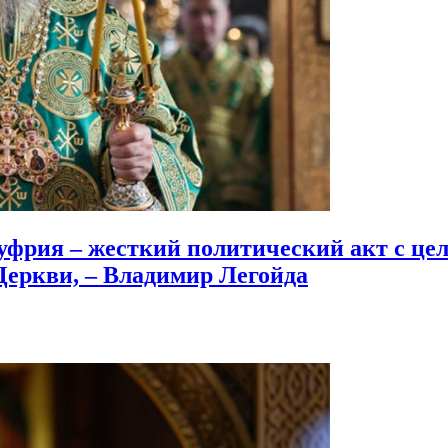
рия – жесткий политический акт с цел
Церкви,
– Владимир Легойда