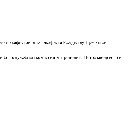
и акафистов, в т.ч. акафиста Рождеству Пресвятой
ной богослужебной комиссии митрополита Петрозаводского и