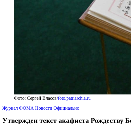
Фото: Сергей Власов/
foto.patriarchia.ru
Журнал ФОМА
Новости
Официально
Утвержден текст акафиста Рождеству Б