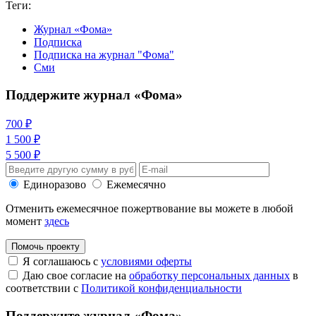
Теги:
Журнал «Фома»
Подписка
Подписка на журнал "Фома"
Сми
Поддержите журнал «Фома»
700 ₽
1 500 ₽
5 500 ₽
Единоразово
Ежемесячно
Отменить ежемесячное пожертвование вы можете в любой
момент
здесь
Помочь проекту
Я соглашаюсь с
условиями оферты
Даю свое согласие на
обработку персональных данных
в
соответствии с
Политикой конфиденциальности
Поддержите журнал «Фома»