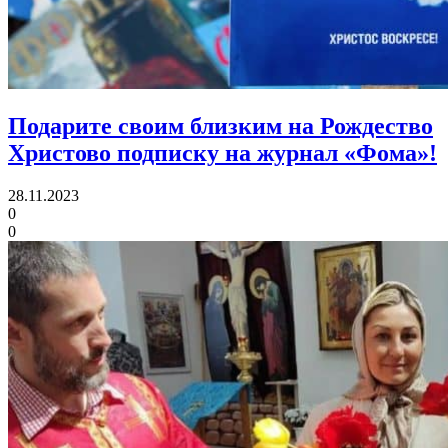
Подарите своим близким на Рождество
Христово
подписку на журнал «Фома»!
28.11.2023
0
0