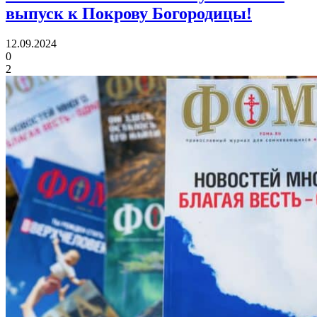
выпуск к Покрову Богородицы!
12.09.2024
0
2