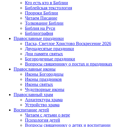
Кто есть кто в Библии
Библейская текстология
Пророки Библии
Читаем Писание
Толкование Библии
Библия на Руси
Библиография
Православные праздники
Пасха, Светлое Христово Воскресение 2026
Двунадесятые праздники
Дни памяти святых
Богородичные праздники
Вопросы священнику о постах и праздниках
Православные иконы
Иконы Богородицы
Иконы праздников
Иконы святых
Чудотворные иконы
Православный храм
Архитектура храма
Устройство храма
Воспитание детей
Читаем с детьми о вере
Психология детей
Вопросы священнику о детях и воспитании