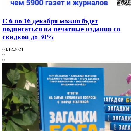
С 6 по 16 декабря можно будет
подписаться на печатные издания со
скидкой до 30%
03.12.2021
0
0