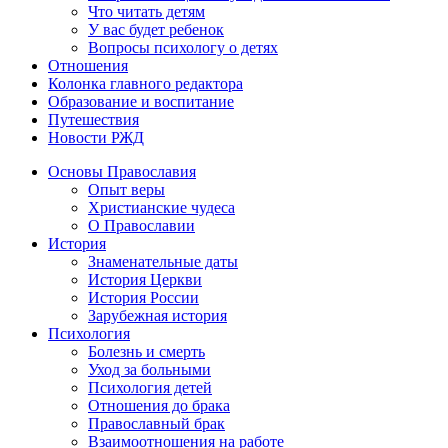
Что читать детям
У вас будет ребенок
Вопросы психологу о детях
Отношения
Колонка главного редактора
Образование и воспитание
Путешествия
Новости РЖД
Основы Православия
Опыт веры
Христианские чудеса
О Православии
История
Знаменательные даты
История Церкви
История России
Зарубежная история
Психология
Болезнь и смерть
Уход за больными
Психология детей
Отношения до брака
Православный брак
Взаимоотношения на работе