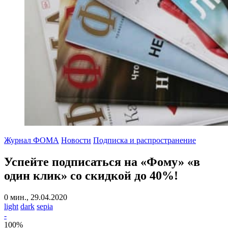
Журнал ФОМА
Новости
Подписка и распространение
Успейте подписаться на «Фому» «в
один клик» со скидкой до 40%!
0 мин., 29.04.2020
light
dark
sepia
-
100
%