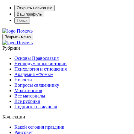
Открыть навигацию
Ваш профиль
Поиск
Помочь
Закрыть меню
Помочь
Рубрики
Основы Православия
Непридуманные истории
Психология и отношения
Академия «Фомы»
Новости
Вопросы священнику
Молитвослов
Все материалы
Все рубрики
Подписка на журнал
Коллекции
Какой сегодня праздник
Райсовет