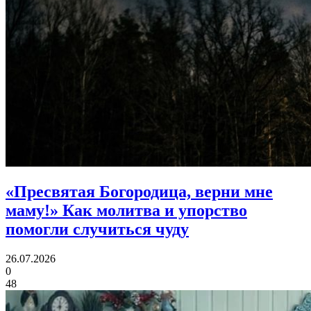
«Пресвятая Богородица, верни мне
маму!»
Как молитва и упорство
помогли случиться чуду
26.07.2026
0
48