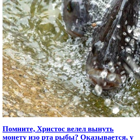
Помните, Христос велел вынуть
монету изо рта рыбы?
Оказывается, у