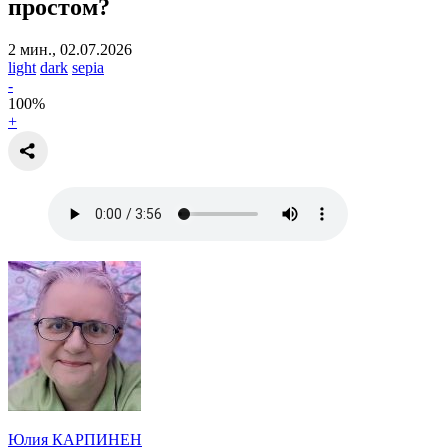
простом?
2 мин., 02.07.2026
light
dark
sepia
-
100
%
+
Юлия КАРПИНЕН