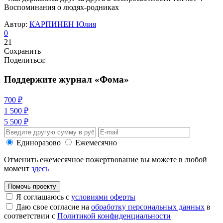
Воспоминания о людях-родниках
Автор:
КАРПИНЕН Юлия
0
21
Сохранить
Поделиться:
Поддержите журнал «Фома»
700 ₽
1 500 ₽
5 500 ₽
Единоразово
Ежемесячно
Отменить ежемесячное пожертвование вы можете в любой
момент
здесь
Помочь проекту
Я соглашаюсь с
условиями оферты
Даю свое согласие на
обработку персональных данных
в
соответствии с
Политикой конфиденциальности