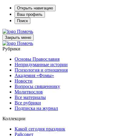
Открыть навигацию
Ваш профиль
Поиск
Помочь
Закрыть меню
Помочь
Рубрики
Основы Православия
Непридуманные истории
Психология и отношения
Академия «Фомы»
Новости
Вопросы священнику
Молитвослов
Все материалы
Все рубрики
Подписка на журнал
Коллекции
Какой сегодня праздник
Райсовет