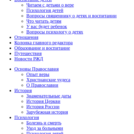
Читаем с детьми о вере
Психология детей
Вопросы священнику о детях и воспитании
Что читать детям
У вас будет ребенок
Вопросы психологу о детях
Отношения
Колонка главного редактора
Образование и воспитание
Путешествия
Новости РЖД
Основы Православия
Опыт веры
Христианские чудеса
О Православии
История
Знаменательные даты
История Церкви
История России
Зарубежная история
Психология
Болезнь и смерть
Уход за больными
Психология детей