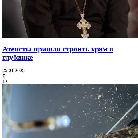
Атеисты пришли
строить храм в
глубинке
25.01.2025
7
12