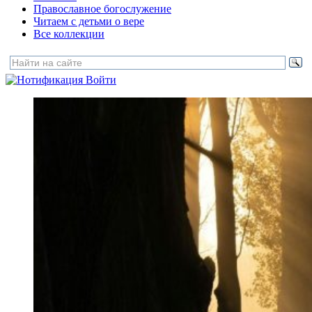
Православное богослужение
Читаем с детьми о вере
Все коллекции
Войти