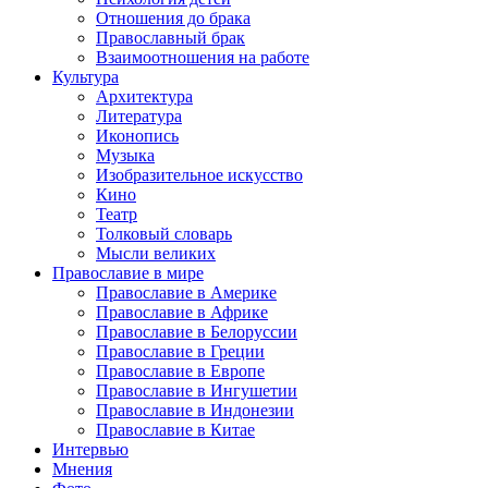
Отношения до брака
Православный брак
Взаимоотношения на работе
Культура
Архитектура
Литература
Иконопись
Музыка
Изобразительное искусство
Кино
Театр
Толковый словарь
Мысли великих
Православие в мире
Православие в Америке
Православие в Африке
Православие в Белоруссии
Православие в Греции
Православие в Европе
Православие в Ингушетии
Православие в Индонезии
Православие в Китае
Интервью
Мнения