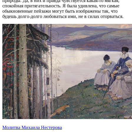
природы. Да, в них и правда чувствуется какая-то мягкая,
спокойная притягательность. Я была удивлена, что самые
обыкновенные пейзажи могут быть изображены так, что
будешь долго-долго любоваться ими, не в силах оторваться.
Молитва Михаила Нестерова