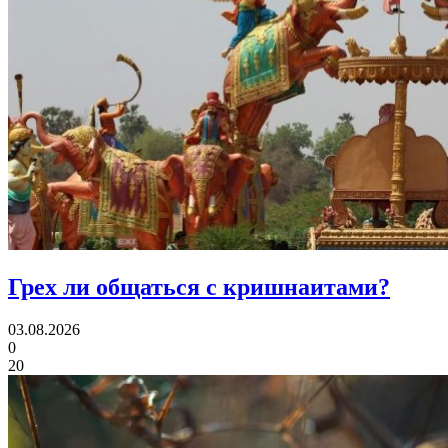
Грех ли
общаться с кришнаитами?
03.08.2026
0
20