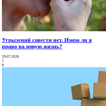
Угрызений совести нет.
Имею ли я
право на новую жизнь?
29.07.2026
1
8