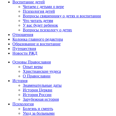
Воспитание детей
Читаем с детьми о вере
Психология детей
Вопросы священнику о детях и воспитании
Что читать детям
У вас будет ребенок
Вопросы психологу о детях
Отношения
Колонка главного редактора
Образование и воспитание
Путешествия
Новости РЖД
Основы Православия
Опыт веры
Христианские чудеса
О Православии
История
Знаменательные даты
История Церкви
История России
Зарубежная история
Психология
Болезнь и смерть
Уход за больными