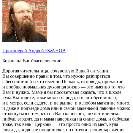
Протоиерей Андрей ЕФАНОВ
Божие на Вас благословение!
Дорогая читательница, сочувствую Вашей ситуации.
Вы совершенно правы в том, что нужно разбираться
с бессонницей и что именно Церковь, исповедь, причастие
и вообще нормальная духовная жизнь — это именно то, что
Вам и нужно. Маме я бы посоветовал сказать, что в школе,
куда Вы ходите, тоже много народа, и в автобусе много,
и в метро, если ездите, и на рынке, и в любом магазине много,
и даже в подъезде дома или в самой маленькой лавочке можно
столкнуться с тем, кто на Ваш кашлянет, чихнет или чем-
нибудь заразит, да и мама наверняка на сидит дома, и бабушка
тоже, так ведь? Церковь — это просто одно из мест, куда
люди да, ходят не поодиночке, но с точки зрения заражения