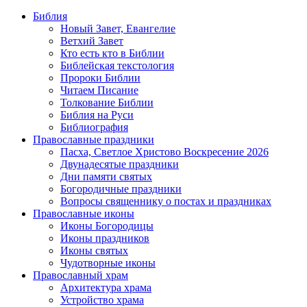
Библия
Новый Завет, Евангелие
Ветхий Завет
Кто есть кто в Библии
Библейская текстология
Пророки Библии
Читаем Писание
Толкование Библии
Библия на Руси
Библиография
Православные праздники
Пасха, Светлое Христово Воскресение 2026
Двунадесятые праздники
Дни памяти святых
Богородичные праздники
Вопросы священнику о постах и праздниках
Православные иконы
Иконы Богородицы
Иконы праздников
Иконы святых
Чудотворные иконы
Православный храм
Архитектура храма
Устройство храма