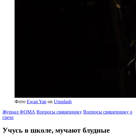
Фото
Ewan Yap
on
Unsplash
Журнал ФОМА
Вопросы священнику
Вопросы священнику о
грехе
Учусь в школе, мучают блудные