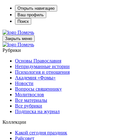
Открыть навигацию
Ваш профиль
Поиск
Помочь
Закрыть меню
Помочь
Рубрики
Основы Православия
Непридуманные истории
Психология и отношения
Академия «Фомы»
Новости
Вопросы священнику
Молитвослов
Все материалы
Все рубрики
Подписка на журнал
Коллекции
Какой сегодня праздник
Райсовет