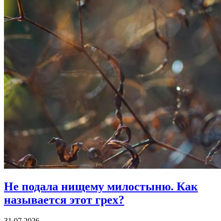
Не подала нищему милостыню.
Как
называется этот грех?
31.07.2026