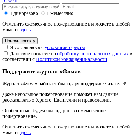
5 500 ₽
Единоразово
Ежемесячно
Отменить ежемесячное пожертвование вы можете в любой
момент
здесь
Помочь проекту
Я соглашаюсь с
условиями оферты
Даю свое согласие на
обработку персональных данных
в
соответствии с
Политикой конфиденциальности
Поддержите журнал «Фома»
Журнал «Фома» работает благодаря поддержке читателей.
Даже небольшое пожертвование поможет нам дальше
рассказывать
о Христе, Евангелии и православии
.
Особенно мы будем благодарны за ежемесячное
пожертвование.
Отменить ежемесячное пожертвование вы можете в любой
момент
здесь