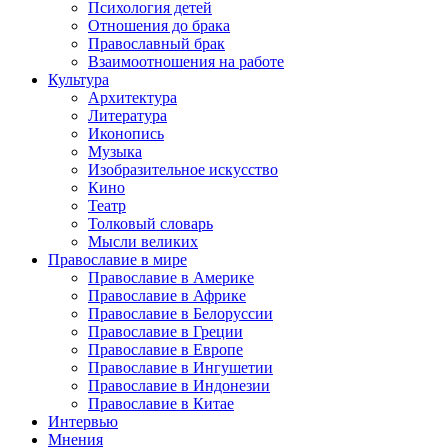
Психология детей
Отношения до брака
Православный брак
Взаимоотношения на работе
Культура
Архитектура
Литература
Иконопись
Музыка
Изобразительное искусство
Кино
Театр
Толковый словарь
Мысли великих
Православие в мире
Православие в Америке
Православие в Африке
Православие в Белоруссии
Православие в Греции
Православие в Европе
Православие в Ингушетии
Православие в Индонезии
Православие в Китае
Интервью
Мнения