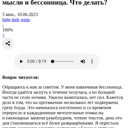
мысли и бессонница.
Что делать?
5 мин., 10.06.2023
light
dark
sepia
-
100
%
+
Вопрос читателя:
Обращаюсь к вам за советом. У меня навязчивая бессонница.
Иногда удаётся заснуть в течение получаса, а по большей
части не сплю ночами. Ужасно вымоталась, нет сил. Кажется,
дело в том, что на протяжении нескольких лет подвержена
греху блуда. Это начиналось постепенно и со временем
переросло в каждодневные мечтательные помыслы
и еженощные занятия рукоблудием, чтение текстов, день ото
дня становившихся всё более развращёнными. Я перестала