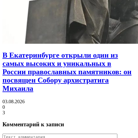
В Екатеринбурге открыли один из
самых высоких и уникальных в
России православных памятников:
он
посвящен Собору архистратига
Михаила
03.08.2026
0
3
Комментарий к записи