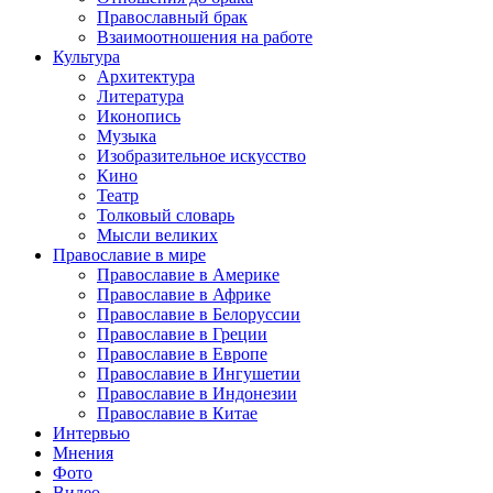
Православный брак
Взаимоотношения на работе
Культура
Архитектура
Литература
Иконопись
Музыка
Изобразительное искусство
Кино
Театр
Толковый словарь
Мысли великих
Православие в мире
Православие в Америке
Православие в Африке
Православие в Белоруссии
Православие в Греции
Православие в Европе
Православие в Ингушетии
Православие в Индонезии
Православие в Китае
Интервью
Мнения
Фото
Видео