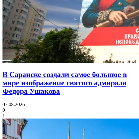
В Саранске создали самое большое в
мире изображение святого адмирала
Федора Ушакова
07.08.2026
0
1