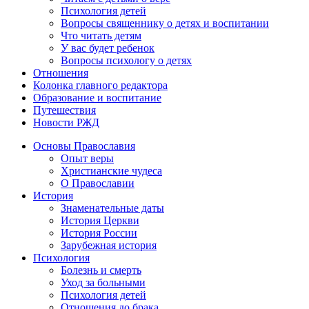
Психология детей
Вопросы священнику о детях и воспитании
Что читать детям
У вас будет ребенок
Вопросы психологу о детях
Отношения
Колонка главного редактора
Образование и воспитание
Путешествия
Новости РЖД
Основы Православия
Опыт веры
Христианские чудеса
О Православии
История
Знаменательные даты
История Церкви
История России
Зарубежная история
Психология
Болезнь и смерть
Уход за больными
Психология детей
Отношения до брака