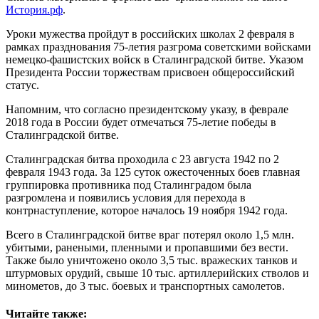
История.рф
.
Уроки мужества пройдут в российских школах 2 февраля в
рамках празднования 75-летия разгрома советскими войсками
немецко-фашистских войск в Сталинградской битве. Указом
Президента России торжествам присвоен общероссийский
статус.
Напомним, что согласно президентскому указу, в феврале
2018 года в России будет отмечаться 75-летие победы в
Сталинградской битве.
Сталинградская битва проходила с 23 августа 1942 по 2
февраля 1943 года. За 125 суток ожесточенных боев главная
группировка противника под Сталинградом была
разгромлена и появились условия для перехода в
контрнаступление, которое началось 19 ноября 1942 года.
Всего в Сталинградской битве враг потерял около 1,5 млн.
убитыми, ранеными, пленными и пропавшими без вести.
Также было уничтожено около 3,5 тыс. вражеских танков и
штурмовых орудий, свыше 10 тыс. артиллерийских стволов и
минометов, до 3 тыс. боевых и транспортных самолетов.
Читайте также: