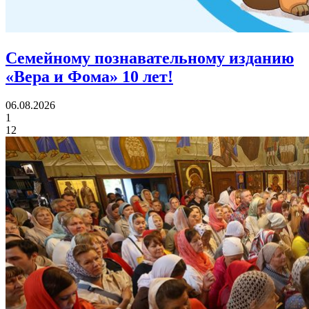
Семейному познавательному изданию
«Вера и Фома»
10 лет!
06.08.2026
1
12