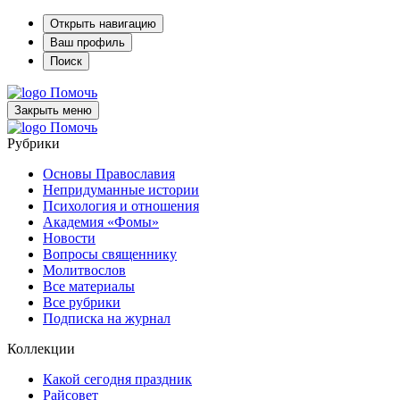
Открыть навигацию
Ваш профиль
Поиск
Помочь
Закрыть меню
Помочь
Рубрики
Основы Православия
Непридуманные истории
Психология и отношения
Академия «Фомы»
Новости
Вопросы священнику
Молитвослов
Все материалы
Все рубрики
Подписка на журнал
Коллекции
Какой сегодня праздник
Райсовет