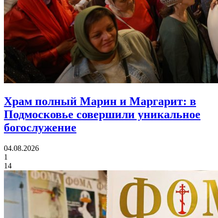
Храм полный Марин и Маргарит:
в
Подмосковье совершили уникальное
богослужение
04.08.2026
1
14