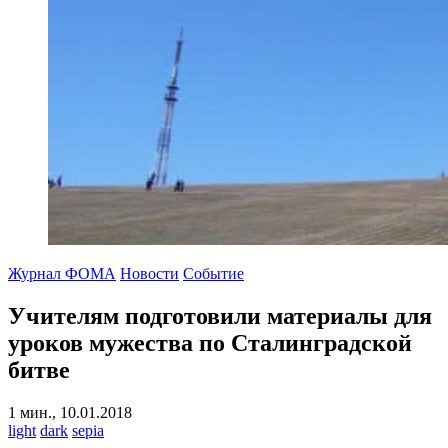
Журнал ФОМА
Новости
Событие
Учителям подготовили материалы для
уроков мужества по Сталинградской
битве
1 мин., 10.01.2018
light
dark
sepia