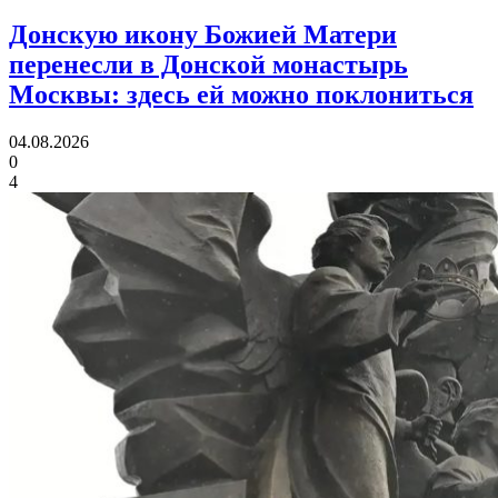
Донскую икону Божией Матери
перенесли в Донской монастырь
Москвы:
здесь ей можно поклониться
04.08.2026
0
4