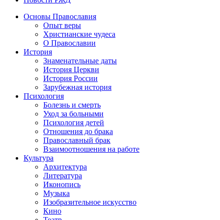
Основы Православия
Опыт веры
Христианские чудеса
О Православии
История
Знаменательные даты
История Церкви
История России
Зарубежная история
Психология
Болезнь и смерть
Уход за больными
Психология детей
Отношения до брака
Православный брак
Взаимоотношения на работе
Культура
Архитектура
Литература
Иконопись
Музыка
Изобразительное искусство
Кино
Театр