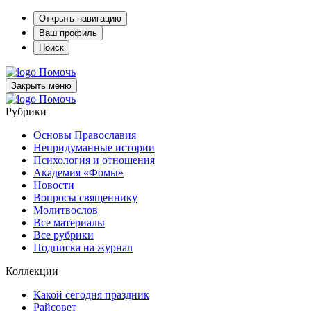
Открыть навигацию
Ваш профиль
Поиск
Помочь
Закрыть меню
Помочь
Рубрики
Основы Православия
Непридуманные истории
Психология и отношения
Академия «Фомы»
Новости
Вопросы священнику
Молитвослов
Все материалы
Все рубрики
Подписка на журнал
Коллекции
Какой сегодня праздник
Райсовет