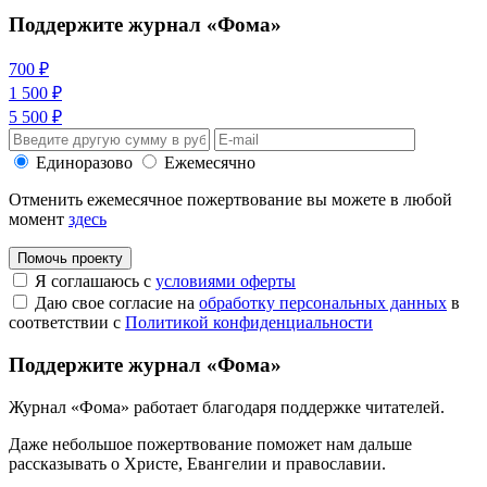
Поддержите журнал «Фома»
700 ₽
1 500 ₽
5 500 ₽
Единоразово
Ежемесячно
Отменить ежемесячное пожертвование вы можете в любой
момент
здесь
Помочь проекту
Я соглашаюсь с
условиями оферты
Даю свое согласие на
обработку персональных данных
в
соответствии с
Политикой конфиденциальности
Поддержите журнал «Фома»
Журнал «Фома» работает благодаря поддержке читателей.
Даже небольшое пожертвование поможет нам дальше
рассказывать
о Христе, Евангелии и православии
.