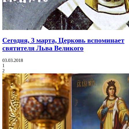
Сегодня, 3 марта, Церковь вспоминает
святителя Льва Великого
03.03.2018
1
2