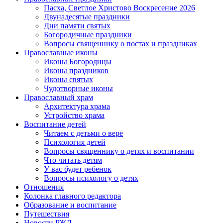
Пасха, Светлое Христово Воскресение 2026
Двунадесятые праздники
Дни памяти святых
Богородичные праздники
Вопросы священнику о постах и праздниках
Православные иконы
Иконы Богородицы
Иконы праздников
Иконы святых
Чудотворные иконы
Православный храм
Архитектура храма
Устройство храма
Воспитание детей
Читаем с детьми о вере
Психология детей
Вопросы священнику о детях и воспитании
Что читать детям
У вас будет ребенок
Вопросы психологу о детях
Отношения
Колонка главного редактора
Образование и воспитание
Путешествия
Новости РЖД