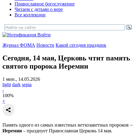
Православное богослужение
Читаем с детьми о вере
Все коллекции
Войти
Журнал ФОМА
Новости
Какой сегодня праздник
Сегодня, 14 мая, Церковь чтит память
святого пророка Иеремии
1 мин., 14.05.2026
light
dark
sepia
-
100
%
+
–
Память одного из самых известных ветхозаветных пророков
Иеремии
–
празднует Православная Церковь 14 мая.