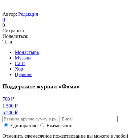
Автор:
Редакция
0
0
Сохранить
Поделиться:
Теги:
Монастырь
Музыка
Сайт
Хор
Церковь
Поддержите журнал «Фома»
700 ₽
1 500 ₽
5 500 ₽
Единоразово
Ежемесячно
Отменить ежемесячное пожертвование вы можете в любой