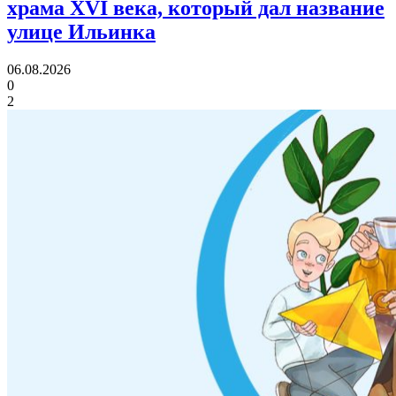
храма XVI века,
который дал название
улице Ильинка
06.08.2026
0
2