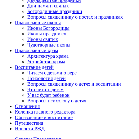
Двунадесятые праздники
Дни памяти святых
Богородичные праздники
Вопросы священнику о постах и праздниках
Православные иконы
Иконы Богородицы
Иконы праздников
Иконы святых
Чудотворные иконы
Православный храм
Архитектура храма
Устройство храма
Воспитание детей
Читаем с детьми о вере
Психология детей
Вопросы священнику о детях и воспитании
Что читать детям
У вас будет ребенок
Вопросы психологу о детях
Отношения
Колонка главного редактора
Образование и воспитание
Путешествия
Новости РЖД