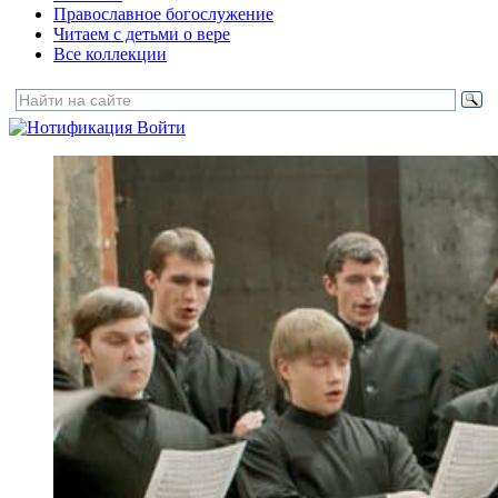
Православное богослужение
Читаем с детьми о вере
Все коллекции
Войти