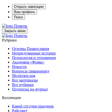
Открыть навигацию
Ваш профиль
Поиск
Помочь
Закрыть меню
Помочь
Рубрики
Основы Православия
Непридуманные истории
Психология и отношения
Академия «Фомы»
Новости
Вопросы священнику
Молитвослов
Все материалы
Все рубрики
Подписка на журнал
Коллекции
Какой сегодня праздник
Райсовет