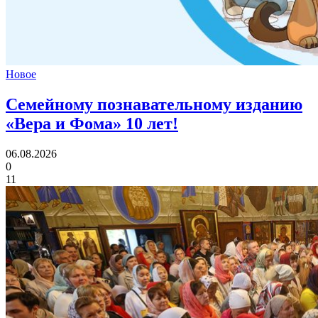
Новое
Семейному познавательному изданию
«Вера и Фома»
10 лет!
06.08.2026
0
11