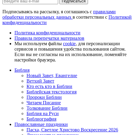
Подписаться
Подписываясь на рассылку, я соглашаюсь с
правилами
обработки персональных данных
в соответствии с
Политикой
конфиденциальности
Политика конфиденциальности
Правила перепечатки материалов
Мы используем файлы
cookie
, для персонализации
сервисов и повышения удобства пользования сайтом.
Если вы не согласны на их использование, поменяйте
настройки браузера.
Библия
Новый Завет, Евангелие
Ветхий Завет
Кто есть кто в Библии
Библейская текстология
Пророки Библии
Читаем Писание
Толкование Библии
Библия на Руси
Библиография
Православные праздники
Пасха, Светлое Христово Воскресение 2026