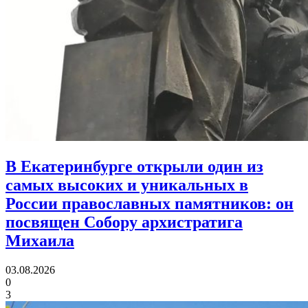
В Екатеринбурге открыли один из
самых высоких и уникальных в
России православных памятников:
он
посвящен Собору архистратига
Михаила
03.08.2026
0
3