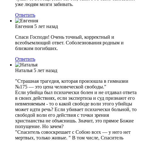
уже людям мозги забивать.
Ответить
Евгения
5 лет назад
Спаси Господи! Очень точный, корректный и
всеобъемлющий ответ. Соболезнования родным и
близким погибших.
Ответить
Наталья
5 лет назад
"Страшная трагедия, которая произошла в гимназии
№175 — это цена человеческой свободы."
Если убийца был психически болен и не отдавал ответа
в своих действиях, если экспертиза и суд признают его
невменяемым - то о какой свободе воли этого убийцы
может идти речь? Если убивает психически больной, то
свободой воли его действия с точки зрения
христианства не объяснишь. Значит, это прямое Божие
попущение. Но зачем?
"Спаситель совоскрешает с Собою всех — у него нет
мертвых, только живые. " В том числе, Спаситель