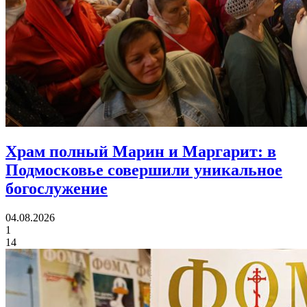
Храм полный Марин и Маргарит:
в
Подмосковье совершили уникальное
богослужение
04.08.2026
1
14