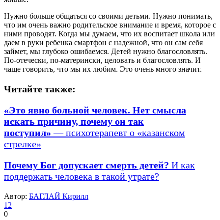
Нужно больше общаться со своими детьми. Нужно понимать,
что им очень важно родительское внимание и время, которое с
ними проводят. Когда мы думаем, что их воспитает школа или
даем в руки ребенка смартфон с надежной, что он сам себя
займет, мы глубоко ошибаемся. Детей нужно благословлять.
По-отечески, по-матерински, целовать и благословлять. И
чаще говорить, что мы их любим. Это очень много значит.
Читайте также:
«Это явно больной человек. Нет смысла
искать причину, почему он так
поступил»
— психотерапевт о «казанском
стрелке»
Почему Бог допускает смерть детей?
И как
поддержать человека в такой утрате?
Автор:
БАГЛАЙ Кирилл
12
0