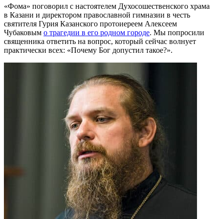
«Фома» поговорил с настоятелем Духосошественского храма
в Казани и директором православной гимназии в честь
святителя Гурия Казанского протоиереем Алексеем
Чубаковым
о трагедии в его родном городе
. Мы попросили
священника ответить на вопрос, который сейчас волнует
практически всех: «Почему Бог допустил такое?».