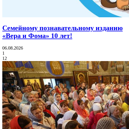
Семейному познавательному изданию
«Вера и Фома»
10 лет!
06.08.2026
1
12