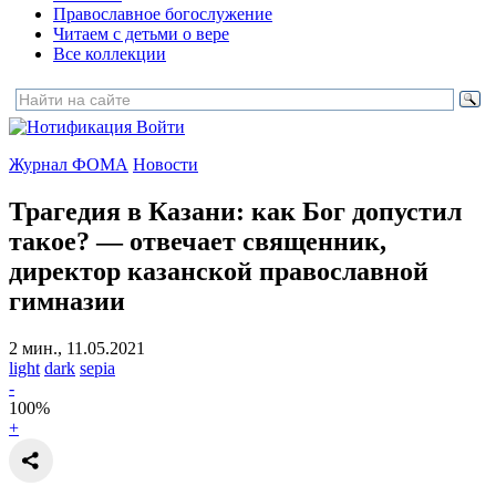
Православное богослужение
Читаем с детьми о вере
Все коллекции
Войти
Журнал ФОМА
Новости
Трагедия в Казани: как Бог допустил
такое?
— отвечает священник,
директор казанской православной
гимназии
2 мин., 11.05.2021
light
dark
sepia
-
100
%
+