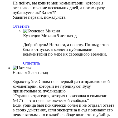
Не пойму, вы копите мои комментарии, которые я
отсылаю в течение нескольких дней, а потом сразу
публикуете их? Зачем??
Удалите первый, пожалуйста.
Ответить
Кузнецов Михаил
5 лет назад
Добрый день! Не зачем, а почему. Потому, что я
был в отпуске, а коллеги публиковали
комментарии по мере их свободного времени.
Ответить
Наталья
5 лет назад
Здравствуйте. Снова не в первый раз отправляю свой
комментарий, который не публикуют. Буду
признательна за публикацию.
"Страшная трагедия, которая произошла в гимназии
№175 — это цена человеческой свободы."
Если убийца был психически болен и не отдавал ответа
в своих действиях, если экспертиза и суд признают его
невменяемым - то о какой свободе воли этого убийцы