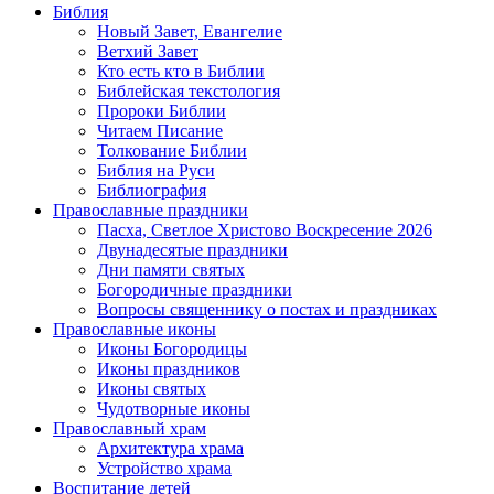
Библия
Новый Завет, Евангелие
Ветхий Завет
Кто есть кто в Библии
Библейская текстология
Пророки Библии
Читаем Писание
Толкование Библии
Библия на Руси
Библиография
Православные праздники
Пасха, Светлое Христово Воскресение 2026
Двунадесятые праздники
Дни памяти святых
Богородичные праздники
Вопросы священнику о постах и праздниках
Православные иконы
Иконы Богородицы
Иконы праздников
Иконы святых
Чудотворные иконы
Православный храм
Архитектура храма
Устройство храма
Воспитание детей