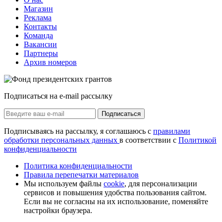
Магазин
Реклама
Контакты
Команда
Вакансии
Партнеры
Архив номеров
Подписаться на e-mail рассылку
Подписаться
Подписываясь на рассылку, я соглашаюсь с
правилами
обработки персональных данных
в соответствии с
Политикой
конфиденциальности
Политика конфиденциальности
Правила перепечатки материалов
Мы используем файлы
cookie
, для персонализации
сервисов и повышения удобства пользования сайтом.
Если вы не согласны на их использование, поменяйте
настройки браузера.