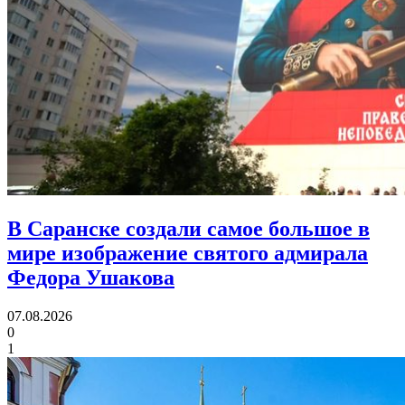
В Саранске создали самое большое в
мире изображение святого адмирала
Федора Ушакова
07.08.2026
0
1