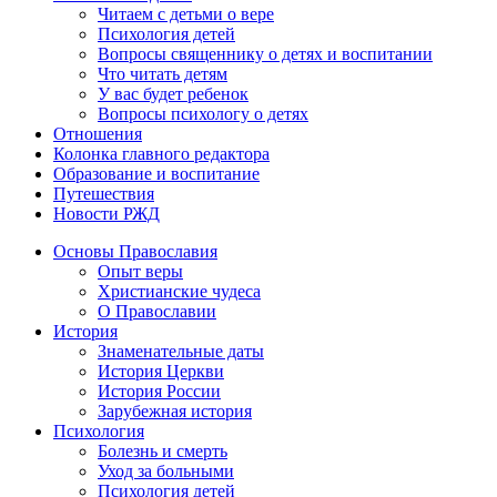
Читаем с детьми о вере
Психология детей
Вопросы священнику о детях и воспитании
Что читать детям
У вас будет ребенок
Вопросы психологу о детях
Отношения
Колонка главного редактора
Образование и воспитание
Путешествия
Новости РЖД
Основы Православия
Опыт веры
Христианские чудеса
О Православии
История
Знаменательные даты
История Церкви
История России
Зарубежная история
Психология
Болезнь и смерть
Уход за больными
Психология детей