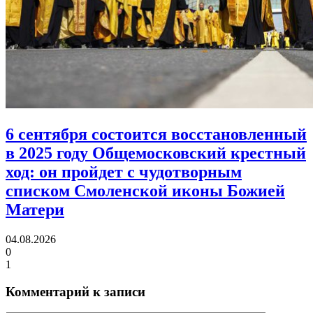
6 сентября состоится восстановленный
в 2025 году Общемосковский крестный
ход:
он пройдет с чудотворным
списком Смоленской иконы Божией
Матери
04.08.2026
0
1
Комментарий к записи