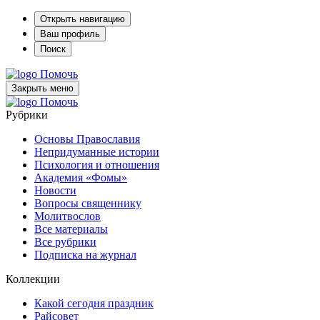
Открыть навигацию
Ваш профиль
Поиск
Помочь
Закрыть меню
Помочь
Рубрики
Основы Православия
Непридуманные истории
Психология и отношения
Академия «Фомы»
Новости
Вопросы священнику
Молитвослов
Все материалы
Все рубрики
Подписка на журнал
Коллекции
Какой сегодня праздник
Райсовет