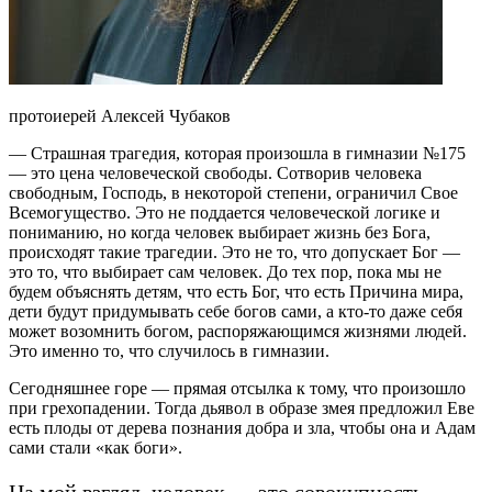
протоиерей Алексей Чубаков
— Страшная трагедия, которая произошла в гимназии №175
— это цена человеческой свободы. Сотворив человека
свободным, Господь, в некоторой степени, ограничил Свое
Всемогущество. Это не поддается человеческой логике и
пониманию, но когда человек выбирает жизнь без Бога,
происходят такие трагедии. Это не то, что допускает Бог —
это то, что выбирает сам человек. До тех пор, пока мы не
будем объяснять детям, что есть Бог, что есть Причина мира,
дети будут придумывать себе богов сами, а кто-то даже себя
может возомнить богом, распоряжающимся жизнями людей.
Это именно то, что случилось в гимназии.
Сегодняшнее горе — прямая отсылка к тому, что произошло
при грехопадении. Тогда дьявол в образе змея предложил Еве
есть плоды от дерева познания добра и зла, чтобы она и Адам
сами стали «как боги».
На мой взгляд, человек — это совокупность