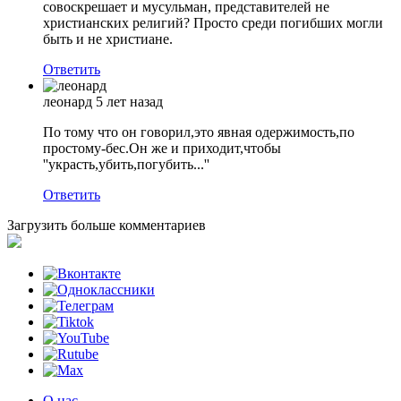
совоскрешает и мусульман, представителей не
христианских религий? Просто среди погибших могли
быть и не христиане.
Ответить
леонард
5 лет назад
По тому что он говорил,это явная одержимость,по
простому-бес.Он же и приходит,чтобы
''украсть,убить,погубить...''
Ответить
Загрузить больше комментариев
О нас