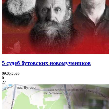
5 судеб
бутовских новомучеников
09.05.2026
0
27