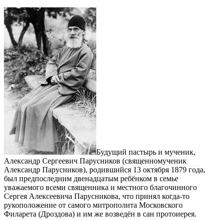
Будущий пастырь и мученик,
Александр Сергеевич Парусников (священномученик
Александр Парусников), родившийся 13 октября 1879 года,
был предпоследним двенадцатым ребёнком в семье
уважаемого всеми священника и местного благочинного
Сергея Алексеевича Парусникова, что принял когда-то
рукоположение от самого митрополита Московского
Филарета (Дроздова) и им же возведён в сан протоиерея.