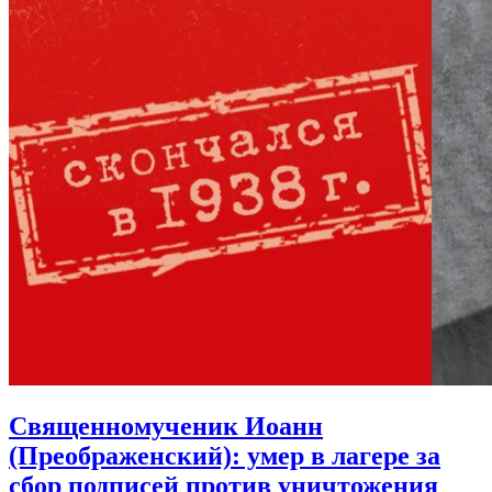
Священномученик Иоанн
(Преображенский):
умер в лагере за
сбор подписей против уничтожения