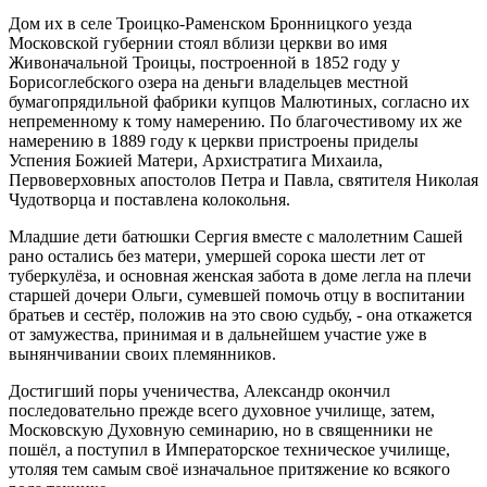
Дом их в селе Троицко-Раменском Бронницкого уезда
Московской губернии стоял вблизи церкви во имя
Живоначальной Троицы, построенной в 1852 году у
Борисоглебского озера на деньги владельцев местной
бумагопрядильной фабрики купцов Малютиных, согласно их
непременному к тому намерению. По благочестивому их же
намерению в 1889 году к церкви пристроены приделы
Успения Божией Матери, Архистратига Михаила,
Первоверховных апостолов Петра и Павла, святителя Николая
Чудотворца и поставлена колокольня.
Младшие дети батюшки Сергия вместе с малолетним Сашей
рано остались без матери, умершей сорока шести лет от
туберкулёза, и основная женская забота в доме легла на плечи
старшей дочери Ольги, сумевшей помочь отцу в воспитании
братьев и сестёр, положив на это свою судьбу, - она откажется
от замужества, принимая и в дальнейшем участие уже в
вынянчивании своих племянников.
Достигший поры ученичества, Александр окончил
последовательно прежде всего духовное училище, затем,
Московскую Духовную семинарию, но в священники не
пошёл, а поступил в Императорское техническое училище,
утоляя тем самым своё изначальное притяжение ко всякого