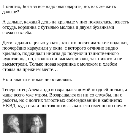
Понятно, Бога за всё надо благодарить, но, как же жить
дальше?
А дальше, каждый день на крыльце у них появлялась, невесть
откуда, корзинка с бутылью молока и двумя буханками
свежего хлеба.
Дети задались целью узнать, кто это носит им такие подарки,
поочерёдно караулили у окна, с которого отлично видно
крыльцо, поджидали иногда до полуночи таинственного
чудотворца, но, сколько ни высматривали, так никого и не
высмотрели. Только новая корзинка с молоком и хлебом
стояла на прежнем месте…
Но и власти в покое не оставляли.
Теперь отец Александр возвращался домой поздней ночью, а
чаще всего уже утром. Возвращался он ни со службы, ни с
работы, но с долгих тягостных собеседований в кабинетах
НКВД, куда стали постоянно вызывать его именно по ночам.