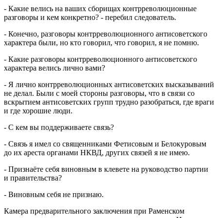
- Какие велись на ваших сборищах контрреволюционные
разговоры и кем конкретно? - перебил следователь.
- Конечно, разговоры контрреволюционного антисоветского
характера были, но кто говорил, что говорил, я не помню.
- Какие разговоры контрреволюционного антисоветского
характера велись лично вами?
- Я лично контрреволюционных антисоветских высказываний
не делал. Были с моей стороны разговоры, что в связи со
вскрытием антисоветских групп трудно разобраться, где враги
и где хорошие люди.
- С кем вы поддерживаете связь?
- Связь я имел со священниками Фетисовым и Белокуровым
до их ареста органами НКВД, других связей я не имею.
- Признаёте себя виновным в клевете на руководство партии
и правительства?
- Виновным себя не признаю.
Камера предварительного заключения при Раменском