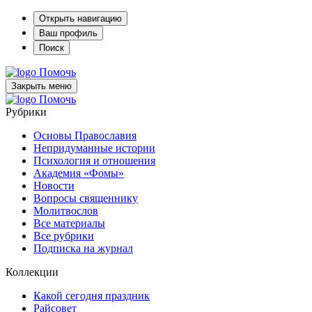
Открыть навигацию
Ваш профиль
Поиск
Помочь
Закрыть меню
Помочь
Рубрики
Основы Православия
Непридуманные истории
Психология и отношения
Академия «Фомы»
Новости
Вопросы священнику
Молитвослов
Все материалы
Все рубрики
Подписка на журнал
Коллекции
Какой сегодня праздник
Райсовет