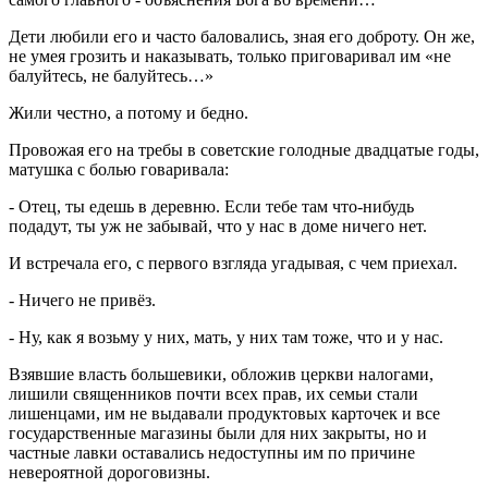
Дети любили его и часто баловались, зная его доброту. Он же,
не умея грозить и наказывать, только приговаривал им «не
балуйтесь, не балуйтесь…»
Жили честно, а потому и бедно.
Провожая его на требы в советские голодные двадцатые годы,
матушка с болью говаривала:
- Отец, ты едешь в деревню. Если тебе там что-нибудь
подадут, ты уж не забывай, что у нас в доме ничего нет.
И встречала его, с первого взгляда угадывая, с чем приехал.
- Ничего не привёз.
- Ну, как я возьму у них, мать, у них там тоже, что и у нас.
Взявшие власть большевики, обложив церкви налогами,
лишили священников почти всех прав, их семьи стали
лишенцами, им не выдавали продуктовых карточек и все
государственные магазины были для них закрыты, но и
частные лавки оставались недоступны им по причине
невероятной дороговизны.