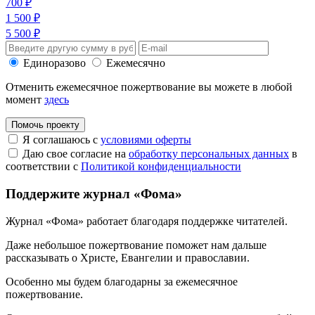
700 ₽
1 500 ₽
5 500 ₽
Единоразово
Ежемесячно
Отменить ежемесячное пожертвование вы можете в любой
момент
здесь
Помочь проекту
Я соглашаюсь с
условиями оферты
Даю свое согласие на
обработку персональных данных
в
соответствии с
Политикой конфиденциальности
Поддержите журнал «Фома»
Журнал «Фома» работает благодаря поддержке читателей.
Даже небольшое пожертвование поможет нам дальше
рассказывать
о Христе, Евангелии и православии
.
Особенно мы будем благодарны за ежемесячное
пожертвование.