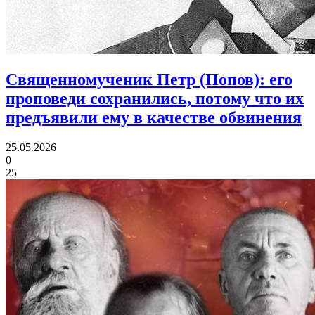
Священномученик Петр (Попов):
его
проповеди сохранились, потому что их
предъявили ему в качестве обвинения
25.05.2026
0
25