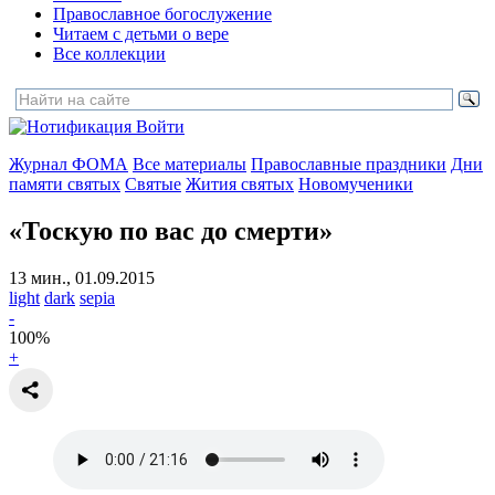
Православное богослужение
Читаем с детьми о вере
Все коллекции
Войти
Журнал ФОМА
Все материалы
Православные праздники
Дни
памяти святых
Святые
Жития святых
Новомученики
«Тоскую по вас до смерти»
13 мин., 01.09.2015
light
dark
sepia
-
100
%
+