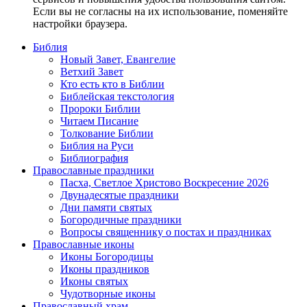
Если вы не согласны на их использование, поменяйте
настройки браузера.
Библия
Новый Завет, Евангелие
Ветхий Завет
Кто есть кто в Библии
Библейская текстология
Пророки Библии
Читаем Писание
Толкование Библии
Библия на Руси
Библиография
Православные праздники
Пасха, Светлое Христово Воскресение 2026
Двунадесятые праздники
Дни памяти святых
Богородичные праздники
Вопросы священнику о постах и праздниках
Православные иконы
Иконы Богородицы
Иконы праздников
Иконы святых
Чудотворные иконы
Православный храм