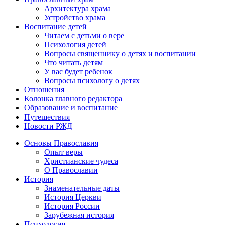
Архитектура храма
Устройство храма
Воспитание детей
Читаем с детьми о вере
Психология детей
Вопросы священнику о детях и воспитании
Что читать детям
У вас будет ребенок
Вопросы психологу о детях
Отношения
Колонка главного редактора
Образование и воспитание
Путешествия
Новости РЖД
Основы Православия
Опыт веры
Христианские чудеса
О Православии
История
Знаменательные даты
История Церкви
История России
Зарубежная история
Психология