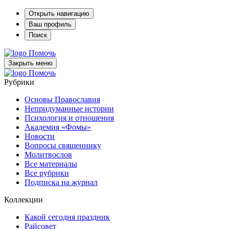
Открыть навигацию
Ваш профиль
Поиск
Помочь
Закрыть меню
Помочь
Рубрики
Основы Православия
Непридуманные истории
Психология и отношения
Академия «Фомы»
Новости
Вопросы священнику
Молитвослов
Все материалы
Все рубрики
Подписка на журнал
Коллекции
Какой сегодня праздник
Райсовет