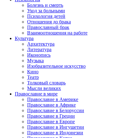
Болезнь и смерть
Уход за больными
Психология детей
Отношения до брака
Православный брак
Взаимоотношения на работе
Культура
Архитектура
Литература
Иконопись
Музыка
Изобразительное искусство
Кино
Театр
Толковый словарь
Мысли великих
Православие в мире
Православие в Америке
Православие в Африке
Православие в Белоруссии
Православие в Греции
Православие в Европе
Православие в Ингушетии
Православие в Индонезии