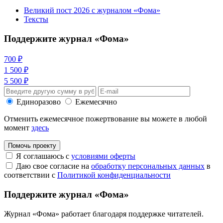
Великий пост 2026 с журналом «Фома»
Тексты
Поддержите журнал «Фома»
700 ₽
1 500 ₽
5 500 ₽
Единоразово
Ежемесячно
Отменить ежемесячное пожертвование вы можете в любой
момент
здесь
Помочь проекту
Я соглашаюсь с
условиями оферты
Даю свое согласие на
обработку персональных данных
в
соответствии с
Политикой конфиденциальности
Поддержите журнал «Фома»
Журнал «Фома» работает благодаря поддержке читателей.