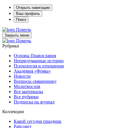
Открыть навигацию
Ваш профиль
Поиск
Помочь
Закрыть меню
Помочь
Рубрики
Основы Православия
Непридуманные истории
Психология и отношения
Академия «Фомы»
Новости
Вопросы священнику
Молитвослов
Все материалы
Все рубрики
Подписка на журнал
Коллекции
Какой сегодня праздник
Райсовет