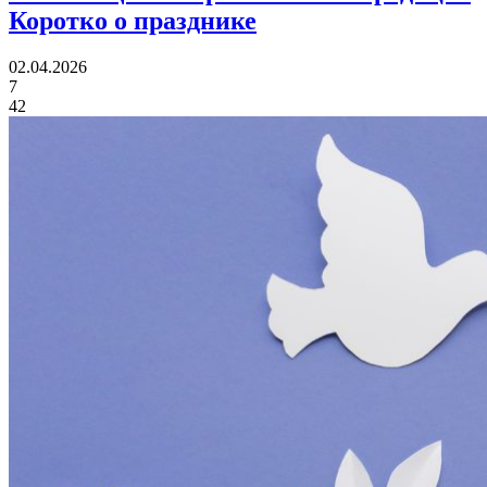
Коротко о празднике
02.04.2026
7
42