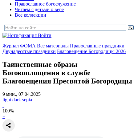
Православное богослужение
Читаем с детьми о вере
Все коллекции
Войти
Журнал ФОМА
Все материалы
Православные праздники
Двунадесятые праздники
Благовещение Богородицы 2026
Таинственные образы
Боговоплощения
в службе
Благовещения Пресвятой Богородицы
9 мин., 07.04.2025
light
dark
sepia
-
100
%
+