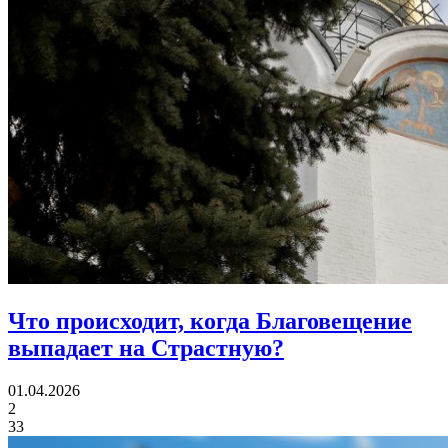
Что происходит,
когда Благовещение
выпадает на Страстную?
01.04.2026
2
33