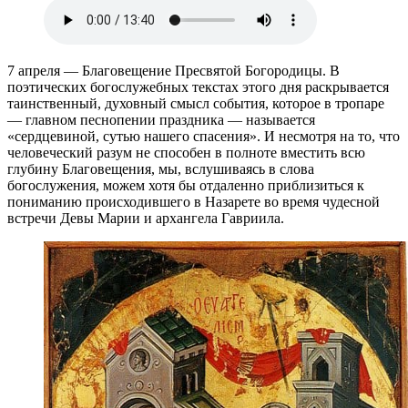
7 апреля — Благовещение Пресвятой Богородицы. В
поэтических богослужебных текстах этого дня раскрывается
таинственный, духовный смысл события, которое в тропаре
— главном песнопении праздника — называется
«сердцевиной, сутью нашего спасения». И несмотря на то, что
человеческий разум не способен в полноте вместить всю
глубину Благовещения, мы, вслушиваясь в слова
богослужения, можем хотя бы отдаленно приблизиться к
пониманию происходившего в Назарете во время чудесной
встречи Девы Марии и архангела Гавриила.