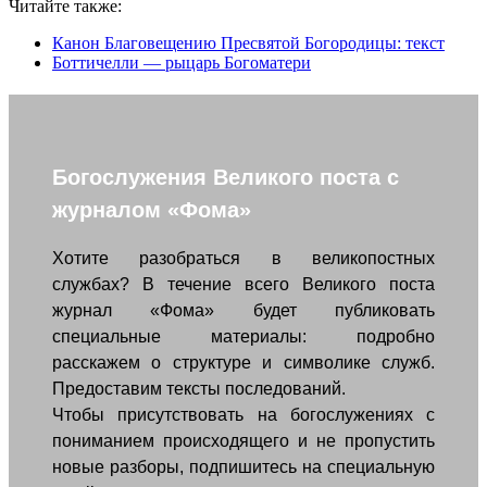
Читайте также:
Канон Благовещению Пресвятой Богородицы: текст
Боттичелли — рыцарь Богоматери
Богослужения Великого поста с
журналом «Фома»
Хотите разобраться в великопостных
службах? В течение всего Великого поста
журнал «Фома» будет публиковать
специальные материалы: подробно
расскажем о структуре и символике служб.
Предоставим тексты последований.
Чтобы присутствовать на богослужениях с
пониманием происходящего и не пропустить
новые разборы, подпишитесь на специальную