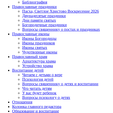
Библиография
Православные праздники
Пасха, Светлое Христово Воскресение 2026
Двунадесятые праздники
Дни памяти святых
Богородичные праздники
Вопросы священнику о постах и праздниках
Православные иконы
Иконы Богородицы
Иконы праздников
Иконы святых
Чудотворные иконы
Православный храм
Архитектура храма
Устройство храма
Воспитание детей
Читаем с детьми о вере
Психология детей
Вопросы священнику о детях и воспитании
Что читать детям
У вас будет ребенок
Вопросы психологу о детях
Отношения
Колонка главного редактора
Образование и воспитание