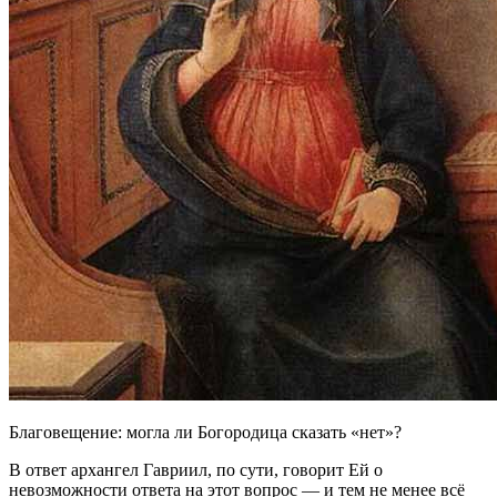
Благовещение: могла ли Богородица сказать «нет»?
В ответ архангел Гавриил, по сути, говорит Ей о
невозможности ответа на этот вопрос — и тем не менее всё