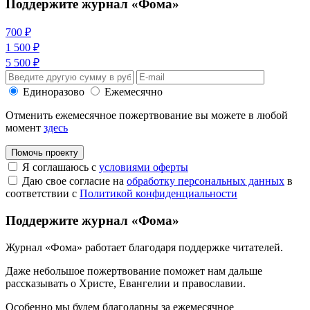
Поддержите журнал «Фома»
700 ₽
1 500 ₽
5 500 ₽
Единоразово
Ежемесячно
Отменить ежемесячное пожертвование вы можете в любой
момент
здесь
Помочь проекту
Я соглашаюсь с
условиями оферты
Даю свое согласие на
обработку персональных данных
в
соответствии с
Политикой конфиденциальности
Поддержите журнал «Фома»
Журнал «Фома» работает благодаря поддержке читателей.
Даже небольшое пожертвование поможет нам дальше
рассказывать
о Христе, Евангелии и православии
.
Особенно мы будем благодарны за ежемесячное