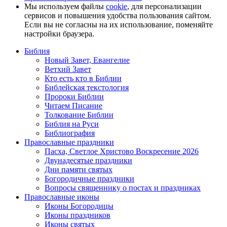
Мы используем файлы
cookie
, для персонализации
сервисов и повышения удобства пользования сайтом.
Если вы не согласны на их использование, поменяйте
настройки браузера.
Библия
Новый Завет, Евангелие
Ветхий Завет
Кто есть кто в Библии
Библейская текстология
Пророки Библии
Читаем Писание
Толкование Библии
Библия на Руси
Библиография
Православные праздники
Пасха, Светлое Христово Воскресение 2026
Двунадесятые праздники
Дни памяти святых
Богородичные праздники
Вопросы священнику о постах и праздниках
Православные иконы
Иконы Богородицы
Иконы праздников
Иконы святых