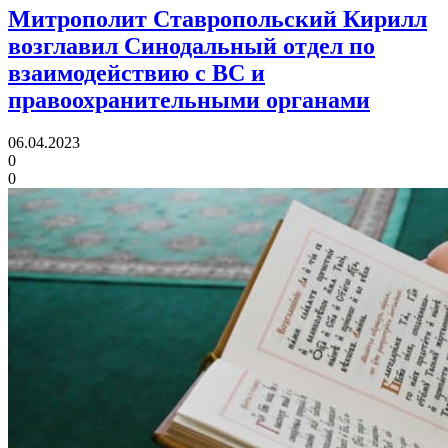
Митрополит Ставропольский Кирилл
возглавил Синодальный отдел
по
взаимодействию с ВС и
правоохранительными органами
06.04.2023
0
0