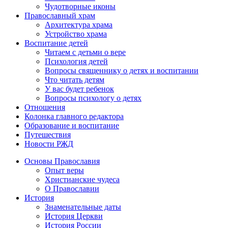
Чудотворные иконы
Православный храм
Архитектура храма
Устройство храма
Воспитание детей
Читаем с детьми о вере
Психология детей
Вопросы священнику о детях и воспитании
Что читать детям
У вас будет ребенок
Вопросы психологу о детях
Отношения
Колонка главного редактора
Образование и воспитание
Путешествия
Новости РЖД
Основы Православия
Опыт веры
Христианские чудеса
О Православии
История
Знаменательные даты
История Церкви
История России