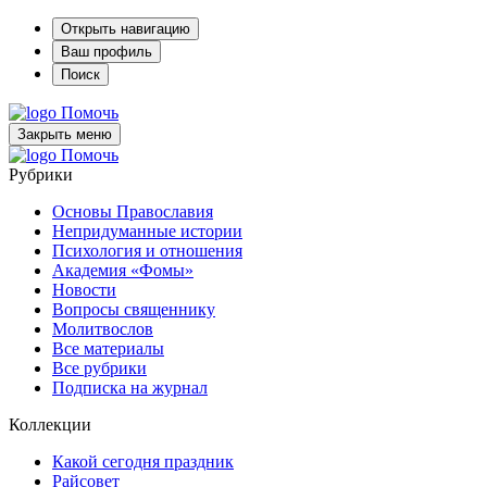
Открыть навигацию
Ваш профиль
Поиск
Помочь
Закрыть меню
Помочь
Рубрики
Основы Православия
Непридуманные истории
Психология и отношения
Академия «Фомы»
Новости
Вопросы священнику
Молитвослов
Все материалы
Все рубрики
Подписка на журнал
Коллекции
Какой сегодня праздник
Райсовет