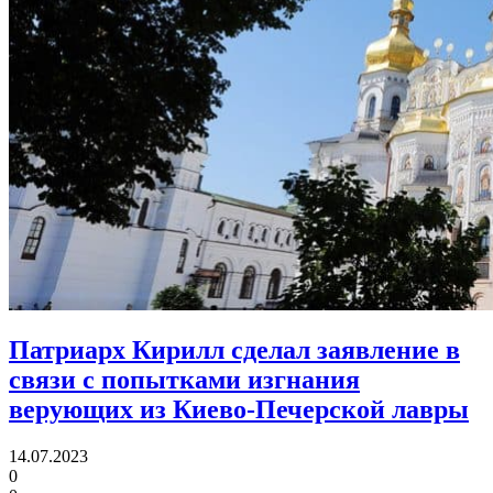
Патриарх Кирилл сделал заявление
в
связи с попытками изгнания
верующих из Киево-Печерской лавры
14.07.2023
0