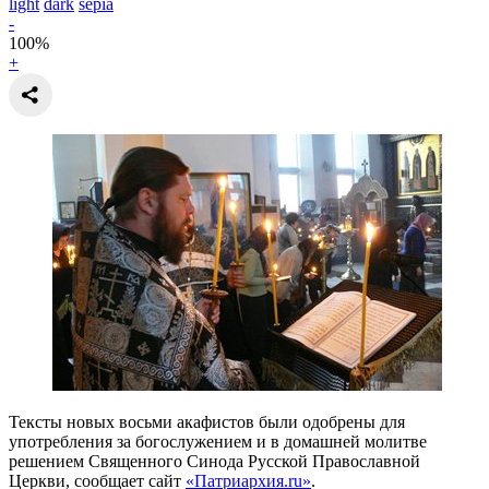
light
dark
sepia
-
100
%
+
Тексты новых восьми акафистов были одобрены для
употребления за богослужением и в домашней молитве
решением Священного Синода Русской Православной
Церкви, сообщает сайт
«Патриархия.ru»
.