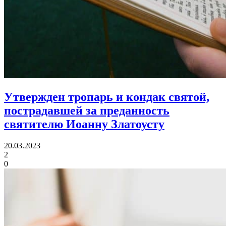
Утвержден тропарь и кондак святой,
пострадавшей за преданность
святителю Иоанну Златоусту
20.03.2023
2
0