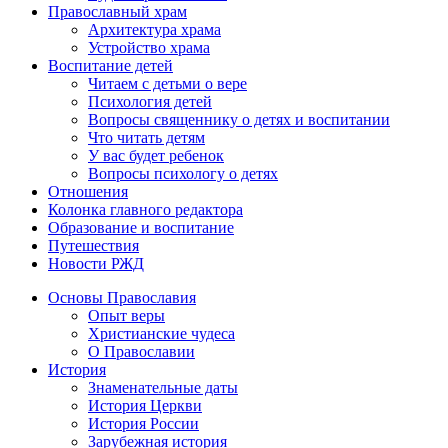
Православный храм
Архитектура храма
Устройство храма
Воспитание детей
Читаем с детьми о вере
Психология детей
Вопросы священнику о детях и воспитании
Что читать детям
У вас будет ребенок
Вопросы психологу о детях
Отношения
Колонка главного редактора
Образование и воспитание
Путешествия
Новости РЖД
Основы Православия
Опыт веры
Христианские чудеса
О Православии
История
Знаменательные даты
История Церкви
История России
Зарубежная история