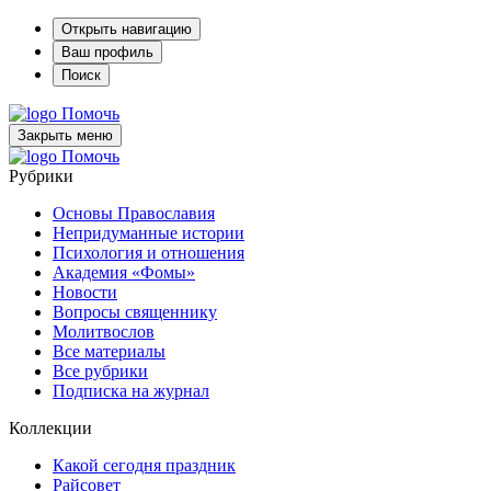
Открыть навигацию
Ваш профиль
Поиск
Помочь
Закрыть меню
Помочь
Рубрики
Основы Православия
Непридуманные истории
Психология и отношения
Академия «Фомы»
Новости
Вопросы священнику
Молитвослов
Все материалы
Все рубрики
Подписка на журнал
Коллекции
Какой сегодня праздник
Райсовет