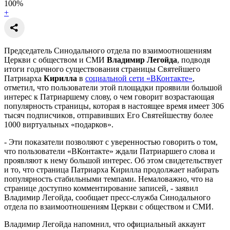
100
%
+
Председатель Синодального отдела по взаимоотношениям
Церкви с обществом и СМИ
Владимир Легойда
, подводя
итоги годичного существования страницы Святейшего
Патриарха
Кирилла
в
социальной сети «ВКонтакте»
,
отметил, что пользователи этой площадки проявили большой
интерес к Патриаршему слову, о чем говорит возрастающая
популярность страницы, которая в настоящее время имеет 306
тысяч подписчиков, отправивших Его Святейшеству более
1000 виртуальных «подарков».
- Эти показатели позволяют с уверенностью говорить о том,
что пользователи «ВКонтакте» ждали Патриаршего слова и
проявляют к нему большой интерес. Об этом свидетельствует
и то, что страница Патриарха Кирилла продолжает набирать
популярность стабильными темпами. Немаловажно, что на
странице доступно комментирование записей, - заявил
Владимир Легойда, сообщает пресс-служба Синодального
отдела по взаимоотношениям Церкви с обществом и СМИ.
Владимир Легойда напомнил, что официальный аккаунт