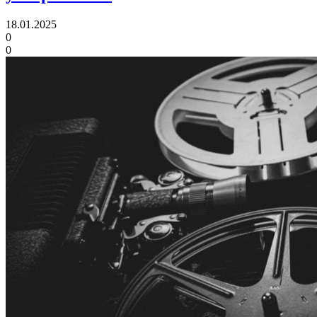
18.01.2025
0
0