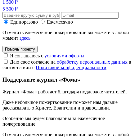
1 500 ₽
5 500 ₽
Единоразово
Ежемесячно
Отменить ежемесячное пожертвование вы можете в любой
момент
здесь
Помочь проекту
Я соглашаюсь с
условиями оферты
Даю свое согласие на
обработку персональных данных
в
соответствии с
Политикой конфиденциальности
Поддержите журнал «Фома»
Журнал «Фома» работает благодаря поддержке читателей.
Даже небольшое пожертвование поможет нам дальше
рассказывать
о Христе, Евангелии и православии
.
Особенно мы будем благодарны за ежемесячное
пожертвование.
Отменить ежемесячное пожертвование вы можете в любой