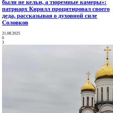
были не кельи, а тюремные камеры»:
патриарх Кирилл процитировал своего
деда, рассказывая о духовной силе
Соловков
21.08.2025
0
3