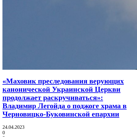
«Маховик преследования верующих
канонической Украинской Церкви
продолжает раскручиваться»:
Владимир Легойда о поджоге храма в
Черновицко-Буковинской епархии
24.04.2023
0