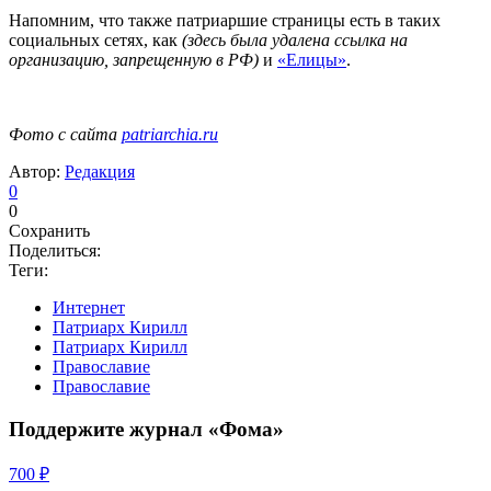
Напомним, что также патриаршие страницы есть в таких
социальных сетях, как
(здесь была удалена ссылка на
организацию, запрещенную в РФ)
и
«Елицы»
.
Фото с сайта
patriarchia.ru
Автор:
Редакция
0
0
Сохранить
Поделиться:
Теги:
Интернет
Патриарх Кирилл
Патриарх Кирилл
Православие
Православие
Поддержите журнал «Фома»
700 ₽