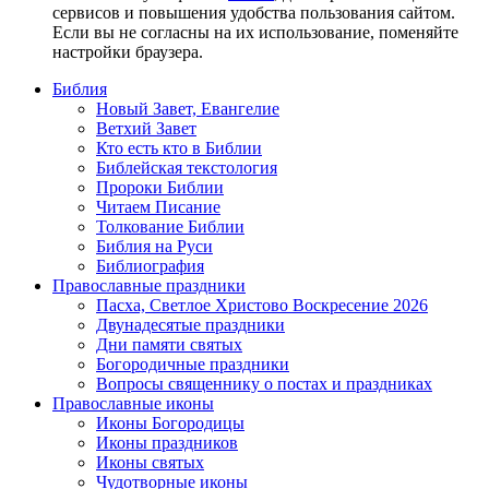
сервисов и повышения удобства пользования сайтом.
Если вы не согласны на их использование, поменяйте
настройки браузера.
Библия
Новый Завет, Евангелие
Ветхий Завет
Кто есть кто в Библии
Библейская текстология
Пророки Библии
Читаем Писание
Толкование Библии
Библия на Руси
Библиография
Православные праздники
Пасха, Светлое Христово Воскресение 2026
Двунадесятые праздники
Дни памяти святых
Богородичные праздники
Вопросы священнику о постах и праздниках
Православные иконы
Иконы Богородицы
Иконы праздников
Иконы святых
Чудотворные иконы