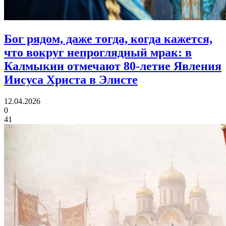
Бог рядом, даже тогда, когда кажется,
что вокруг непроглядный мрак:
в
Калмыкии отмечают 80‑летие Явления
Иисуса Христа в Элисте
12.04.2026
0
41