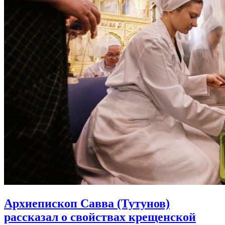
Архиепископ Савва (Тутунов)
рассказал о свойствах крещенской