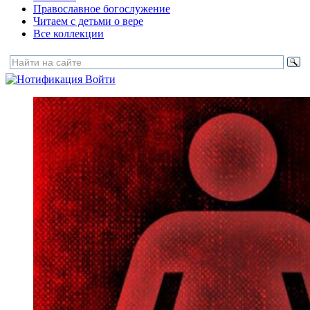
Православное богослужение
Читаем с детьми о вере
Все коллекции
Войти