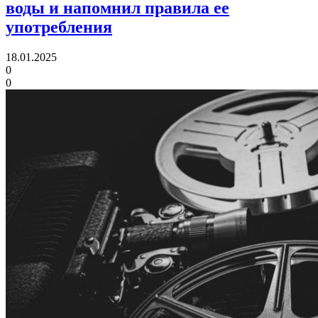
воды и напомнил правила ее
употребления
18.01.2025
0
0