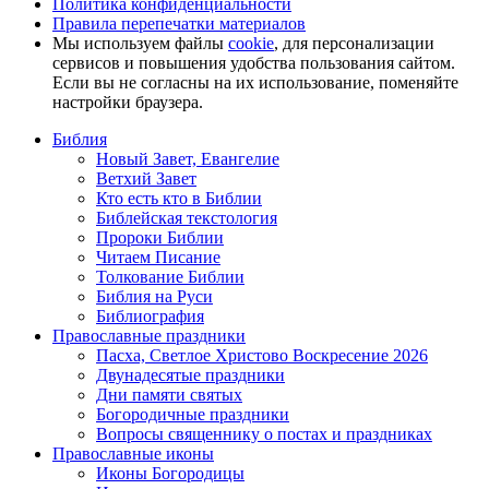
Политика конфиденциальности
Правила перепечатки материалов
Мы используем файлы
cookie
, для персонализации
сервисов и повышения удобства пользования сайтом.
Если вы не согласны на их использование, поменяйте
настройки браузера.
Библия
Новый Завет, Евангелие
Ветхий Завет
Кто есть кто в Библии
Библейская текстология
Пророки Библии
Читаем Писание
Толкование Библии
Библия на Руси
Библиография
Православные праздники
Пасха, Светлое Христово Воскресение 2026
Двунадесятые праздники
Дни памяти святых
Богородичные праздники
Вопросы священнику о постах и праздниках
Православные иконы
Иконы Богородицы