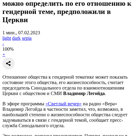
можно определить по его отношению к
гендерной теме,
предположили в
Церкви
1 мин., 07.02.2023
light
dark
sepia
-
100
%
+
Отношение общества к гендерной тематике может показать
состояние этого общества, его жизнеспособность, считает
председатель Синодального отдела по взаимоотношениям
Церкви с обществом и СМИ
Владимир Легойда
.
В эфире программы
«Светлый вечер»
на радио «Вера»
Владимир Легойда в частности заметил, что, возможно, в
наибольшей степени о жизнеспособности общества следует
задумываться в связи с гендерной темой, сообщает пресс-
служба Синодального отдела.
Это возможно, пояснил представитель Церкви, поскольку в