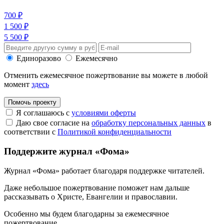
700 ₽
1 500 ₽
5 500 ₽
Единоразово
Ежемесячно
Отменить ежемесячное пожертвование вы можете в любой
момент
здесь
Помочь проекту
Я соглашаюсь с
условиями оферты
Даю свое согласие на
обработку персональных данных
в
соответствии с
Политикой конфиденциальности
Поддержите журнал «Фома»
Журнал «Фома» работает благодаря поддержке читателей.
Даже небольшое пожертвование поможет нам дальше
рассказывать
о Христе, Евангелии и православии
.
Особенно мы будем благодарны за ежемесячное
пожертвование.