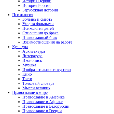
История Церкви
История России
Зарубежная история
Психология
Болезнь и смерть
Уход за больными
Психология детей
Отношения до брака
Православный брак
Взаимоотношения на работе
Культура
Архитектура
Литература
Иконопись
Музыка
Изобразительное искусство
Кино
Театр
Толковый словарь
Мысли великих
Православие в мире
Православие в Америке
Православие в Африке
Православие в Белоруссии
Православие в Греции