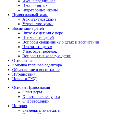
Иконы праздников
Иконы святых
Чудотворные иконы
Православный храм
Архитектура храма
Устройство храма
Воспитание детей
Читаем с детьми о вере
Психология детей
Вопросы священнику о детях и воспитании
Что читать детям
У вас будет ребенок
Вопросы психологу о детях
Отношения
Колонка главного редактора
Образование и воспитание
Путешествия
Новости РЖД
Основы Православия
Опыт веры
Христианские чудеса
О Православии
История
Знаменательные даты