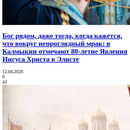
Бог рядом, даже тогда, когда кажется,
что вокруг непроглядный мрак:
в
Калмыкии отмечают 80‑летие Явления
Иисуса Христа в Элисте
12.04.2026
0
42