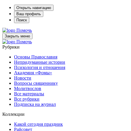
Открыть навигацию
Ваш профиль
Поиск
Помочь
Закрыть меню
Помочь
Рубрики
Основы Православия
Непридуманные истории
Психология и отношения
Академия «Фомы»
Новости
Вопросы священнику
Молитвослов
Все материалы
Все рубрики
Подписка на журнал
Коллекции
Какой сегодня праздник
Райсовет