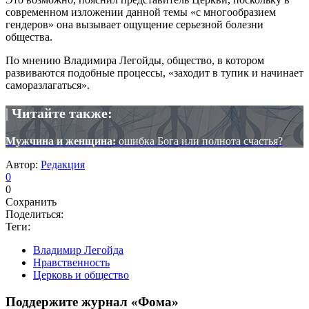
современном изложении данной темы «с многообразием
гендеров» она вызывает ощущение серьезной болезни
общества.
По мнению Владимира Легойды, общество, в котором
развиваются подобные процессы, «заходит в тупик и начинает
саморазлагаться».
|
Читайте также:
Мужчина и женщина:
ошибка Бога или полнота счастья?
Автор:
Редакция
0
0
Сохранить
Поделиться:
Теги:
Владимир Легойда
Нравственность
Церковь и общество
Поддержите журнал «Фома»