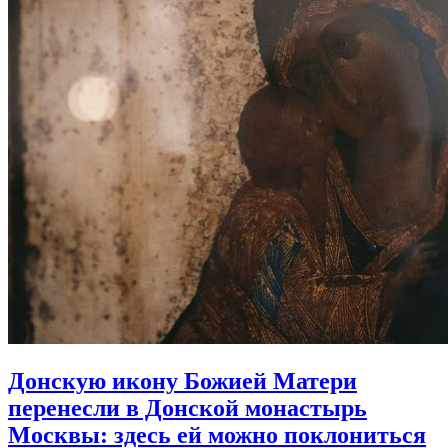
Донскую икону Божией Матери
перенесли в Донской монастырь
Москвы:
здесь ей можно поклониться