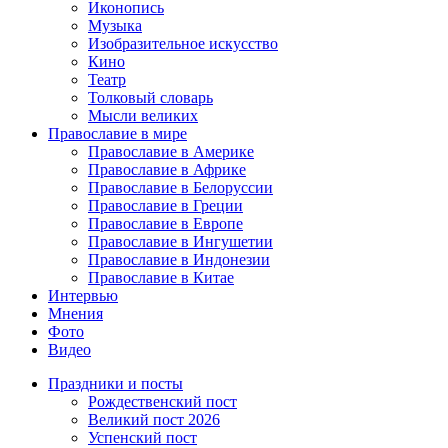
Иконопись
Музыка
Изобразительное искусство
Кино
Театр
Толковый словарь
Мысли великих
Православие в мире
Православие в Америке
Православие в Африке
Православие в Белоруссии
Православие в Греции
Православие в Европе
Православие в Ингушетии
Православие в Индонезии
Православие в Китае
Интервью
Мнения
Фото
Видео
Праздники и посты
Рождественский пост
Великий пост 2026
Успенский пост