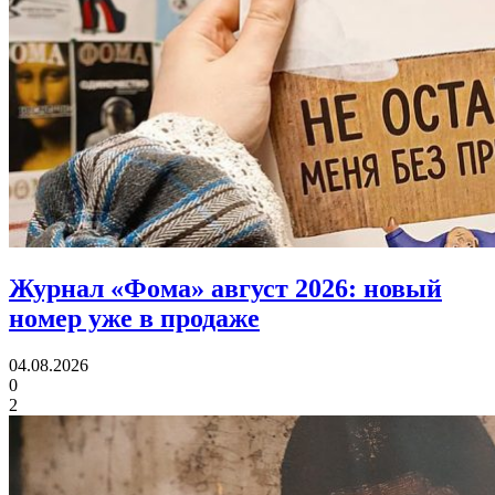
Журнал «Фома» август 2026:
новый
номер уже в продаже
04.08.2026
0
2