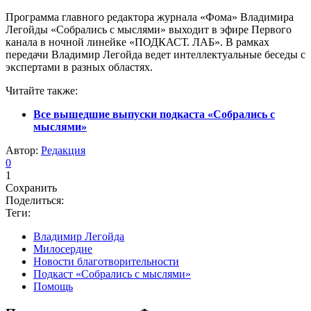
Программа главного редактора журнала «Фома» Владимира
Легойды «Собрались с мыслями» выходит в эфире Первого
канала в ночной линейке «ПОДКАСТ. ЛАБ». В рамках
передачи Владимир Легойда ведет интеллектуальные беседы с
экспертами в разных областях.
Читайте также:
Все вышедшие выпуски подкаста «Собрались с
мыслями»
Автор:
Редакция
0
1
Сохранить
Поделиться:
Теги:
Владимир Легойда
Милосердие
Новости благотворительности
Подкаст «Собрались с мыслями»
Помощь