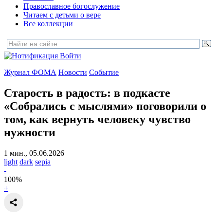
Православное богослужение
Читаем с детьми о вере
Все коллекции
Войти
Журнал ФОМА
Новости
Событие
Старость в радость:
в подкасте
«Собрались с мыслями» поговорили о
том, как вернуть человеку чувство
нужности
1 мин., 05.06.2026
light
dark
sepia
-
100
%
+