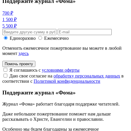
Поддержите журнал «Фома»
700 ₽
1 500 ₽
5 500 ₽
Единоразово
Ежемесячно
Отменить ежемесячное пожертвование вы можете в любой
момент
здесь
Помочь проекту
Я соглашаюсь с
условиями оферты
Даю свое согласие на
обработку персональных данных
в
соответствии с
Политикой конфиденциальности
Поддержите журнал «Фома»
Журнал «Фома» работает благодаря поддержке читателей.
Даже небольшое пожертвование поможет нам дальше
рассказывать
о Христе, Евангелии и православии
.
Особенно мы будем благодарны за ежемесячное