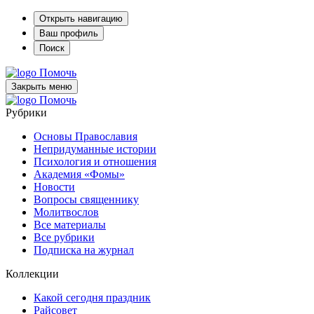
Открыть навигацию
Ваш профиль
Поиск
Помочь
Закрыть меню
Помочь
Рубрики
Основы Православия
Непридуманные истории
Психология и отношения
Академия «Фомы»
Новости
Вопросы священнику
Молитвослов
Все материалы
Все рубрики
Подписка на журнал
Коллекции
Какой сегодня праздник
Райсовет