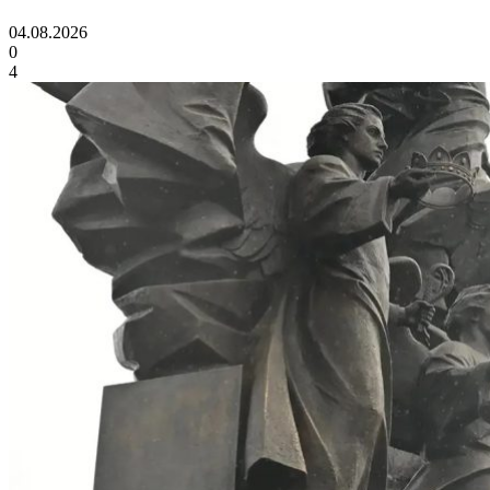
04.08.2026
0
4