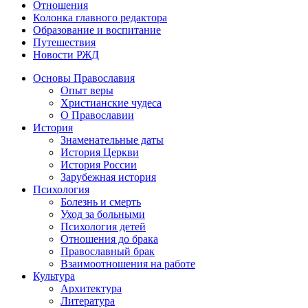
Отношения
Колонка главного редактора
Образование и воспитание
Путешествия
Новости РЖД
Основы Православия
Опыт веры
Христианские чудеса
О Православии
История
Знаменательные даты
История Церкви
История России
Зарубежная история
Психология
Болезнь и смерть
Уход за больными
Психология детей
Отношения до брака
Православный брак
Взаимоотношения на работе
Культура
Архитектура
Литература