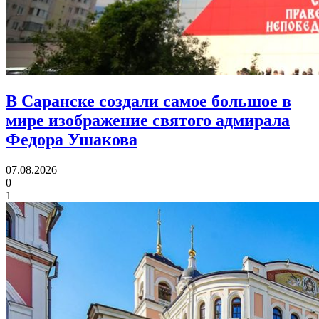
В Саранске создали самое большое в
мире изображение святого адмирала
Федора Ушакова
07.08.2026
0
1