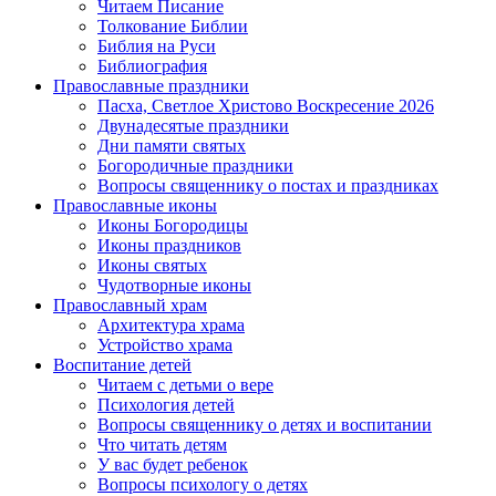
Читаем Писание
Толкование Библии
Библия на Руси
Библиография
Православные праздники
Пасха, Светлое Христово Воскресение 2026
Двунадесятые праздники
Дни памяти святых
Богородичные праздники
Вопросы священнику о постах и праздниках
Православные иконы
Иконы Богородицы
Иконы праздников
Иконы святых
Чудотворные иконы
Православный храм
Архитектура храма
Устройство храма
Воспитание детей
Читаем с детьми о вере
Психология детей
Вопросы священнику о детях и воспитании
Что читать детям
У вас будет ребенок
Вопросы психологу о детях