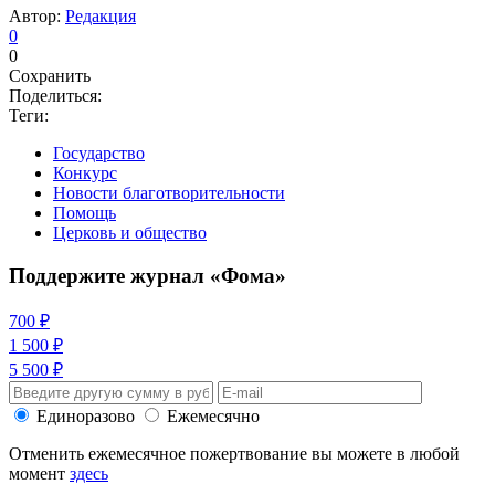
Автор:
Редакция
0
0
Сохранить
Поделиться:
Теги:
Государство
Конкурс
Новости благотворительности
Помощь
Церковь и общество
Поддержите журнал «Фома»
700 ₽
1 500 ₽
5 500 ₽
Единоразово
Ежемесячно
Отменить ежемесячное пожертвование вы можете в любой
момент
здесь