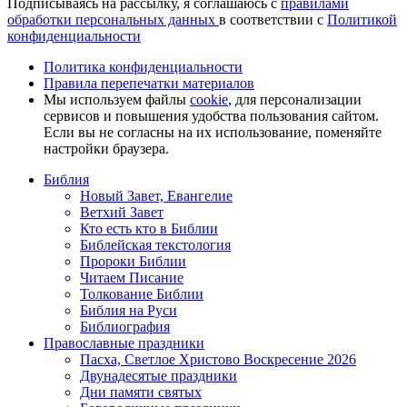
Подписываясь на рассылку, я соглашаюсь с
правилами
обработки персональных данных
в соответствии с
Политикой
конфиденциальности
Политика конфиденциальности
Правила перепечатки материалов
Мы используем файлы
cookie
, для персонализации
сервисов и повышения удобства пользования сайтом.
Если вы не согласны на их использование, поменяйте
настройки браузера.
Библия
Новый Завет, Евангелие
Ветхий Завет
Кто есть кто в Библии
Библейская текстология
Пророки Библии
Читаем Писание
Толкование Библии
Библия на Руси
Библиография
Православные праздники
Пасха, Светлое Христово Воскресение 2026
Двунадесятые праздники
Дни памяти святых