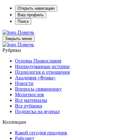
Открыть навигацию
Ваш профиль
Поиск
Помочь
Закрыть меню
Помочь
Рубрики
Основы Православия
Непридуманные истории
Психология и отношения
Академия «Фомы»
Новости
Вопросы священнику
Молитвослов
Все материалы
Все рубрики
Подписка на журнал
Коллекции
Какой сегодня праздник
Райсовет