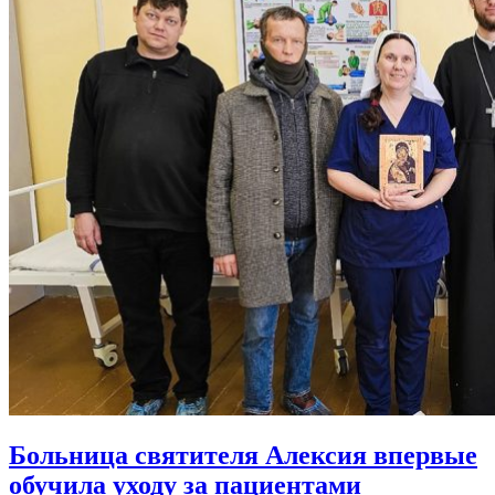
Больница святителя Алексия впервые
обучила уходу за пациентами