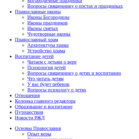
Богородичные праздники
Вопросы священнику о постах и праздниках
Православные иконы
Иконы Богородицы
Иконы праздников
Иконы святых
Чудотворные иконы
Православный храм
Архитектура храма
Устройство храма
Воспитание детей
Читаем с детьми о вере
Психология детей
Вопросы священнику о детях и воспитании
Что читать детям
У вас будет ребенок
Вопросы психологу о детях
Отношения
Колонка главного редактора
Образование и воспитание
Путешествия
Новости РЖД
Основы Православия
Опыт веры