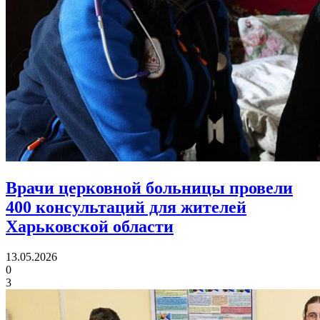
Врачи церковной больницы провели
400 консультаций
для жителей
Харьковской области
13.05.2026
0
3