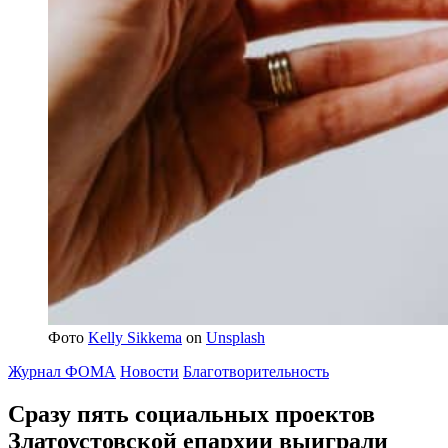
Фото
Kelly Sikkema
on
Unsplash
Журнал ФОМА
Новости
Благотворительность
Сразу пять социальных проектов
Златоустовской епархии
выиграли