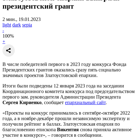
президентский грант
2 мин., 19.01.2023
light
dark
sepia
-
100
%
+
В числе победителей первого в 2023 году конкурса Фонда
Президентских грантов оказались сразу пять социально
значимых проектов Златоустовской епархии.
Итоги были подведены 12 января 2023 года на заседании
Координационного комитета конкурса под председательством
первого зам. руководителя Администрации Президента
Сергея Кириенко
, сообщает
епархиальный сайт
.
«Проекты на конкурс принимались в сентябре-октябре 2022
года, а в ноябре-декабре прошли независимую экспертизу и
получили рейтинг в баллах. Златоустовская епархия по
благословению епископа
Викентия
снова приняла активное
участие в конкурсе», – говорится в сообщении.