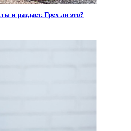
ты и раздает.
Грех ли это?