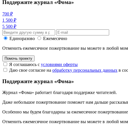
Поддержите журнал «Фома»
700 ₽
1 500 ₽
5 500 ₽
Единоразово
Ежемесячно
Отменить ежемесячное пожертвование вы можете в любой мо
Помочь проекту
Я соглашаюсь с
условиями оферты
Даю свое согласие на
обработку персональных данных
в со
Поддержите журнал «Фома»
Журнал «Фома» работает благодаря поддержке читателей.
Даже небольшое пожертвование поможет нам дальше рассказы
Особенно мы будем благодарны за ежемесячное пожертвование
Отменить ежемесячное пожертвование вы можете в любой мо