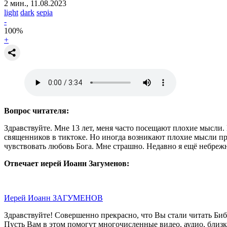
2 мин., 11.08.2023
light
dark
sepia
-
100
%
+
Вопрос читателя:
Здравствуйте. Мне 13 лет, меня часто посещают плохие мысли. 
священников в тиктоке. Но иногда возникают плохие мысли про
чувствовать любовь Бога. Мне страшно. Недавно я ещё небрежно
Отвечает иерей Иоанн Загуменов:
Иерей Иоанн ЗАГУМЕНОВ
Здравствуйте! Совершенно прекрасно, что Вы стали читать Биб
Пусть Вам в этом помогут многочисленные видео, аудио, близ