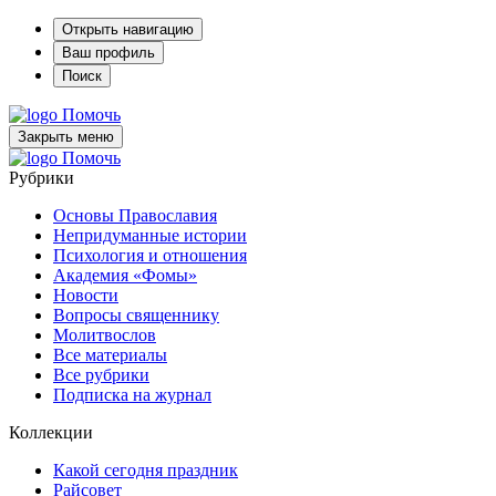
Открыть навигацию
Ваш профиль
Поиск
Помочь
Закрыть меню
Помочь
Рубрики
Основы Православия
Непридуманные истории
Психология и отношения
Академия «Фомы»
Новости
Вопросы священнику
Молитвослов
Все материалы
Все рубрики
Подписка на журнал
Коллекции
Какой сегодня праздник
Райсовет