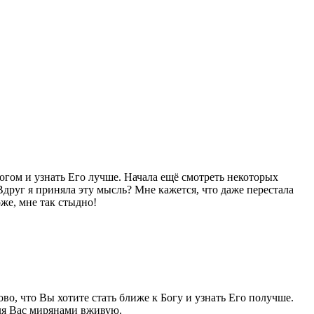
Богом и узнать Его лучше. Начала ещё смотреть некоторых
Вдруг я приняла эту мысль? Мне кажется, что даже перестала
же, мне так стыдно!
о, что Вы хотите стать ближе к Богу и узнать Его получше.
ля Вас мирянами вживую.