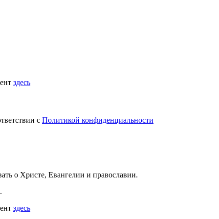
мент
здесь
ответствии с
Политикой конфиденциальности
вать
о Христе, Евангелии и православии
.
.
мент
здесь