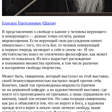
Епископ Пантелеимон (Шатов)
В представлениях о свободе и каноне у человека верующего
и неверующего — разные точки отсчета, разные
мировоззрения. Если верующий свои рассуждения начнет
обязательно с того, что есть Бог, то человек неверующий
в первую очередь заговорит о себе и своем «я». И это
обстоятельство вовсе не отвлеченно-философское, как может
кому-то показаться. Из него вырастает расхождение
в понимании множества проблем, в том числе различие
в восприятии свободы творчества.
Может быть, священник, который выступал на этой выставке,
своей безапелляционностью настроил людей против себя.
Конечно, такой тон проповедника-моралиста (причем
не на церковной кафедре, а на художественной выставке, где
никто его проповедовать не призывал, а лишь спрашивали его
мнения), такой тон неуместен. Но сама позиция священника
как раз и объясняется тем, что он верует в Бога, а художник
прежде всего верит в некую свою личную свободу, выше