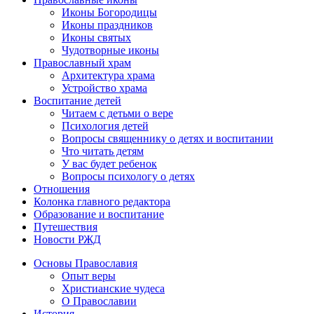
Иконы Богородицы
Иконы праздников
Иконы святых
Чудотворные иконы
Православный храм
Архитектура храма
Устройство храма
Воспитание детей
Читаем с детьми о вере
Психология детей
Вопросы священнику о детях и воспитании
Что читать детям
У вас будет ребенок
Вопросы психологу о детях
Отношения
Колонка главного редактора
Образование и воспитание
Путешествия
Новости РЖД
Основы Православия
Опыт веры
Христианские чудеса
О Православии
История