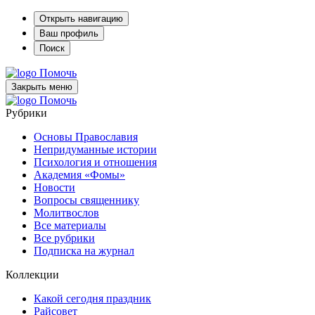
Открыть навигацию
Ваш профиль
Поиск
Помочь
Закрыть меню
Помочь
Рубрики
Основы Православия
Непридуманные истории
Психология и отношения
Академия «Фомы»
Новости
Вопросы священнику
Молитвослов
Все материалы
Все рубрики
Подписка на журнал
Коллекции
Какой сегодня праздник
Райсовет