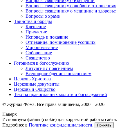
Вопросы священнику о Крещении
Вопросы священнику о любви и отношениях
Вопросы священнику о медицине и здоровье
Вопросы о храме
Таинства и обряды
Крещение
Причастие
Исповедь и покаяние
Отпевание, поминовение усопших
Миропомазание
Соборование
Священство
Готовимся к богослужению
Литургия с пояснением
Всенощное бдение с пояснением
Церковь Христова
Церковные документы
Церковь и Общество
Тексты православных молитв и богослужений
© Журнал Фома. Все права защищены, 2000—2026
Наверх
Используем файлы (cookie) для корректной работы сайта.
Подробнее в
Политике конфиденциальности
.
Принять