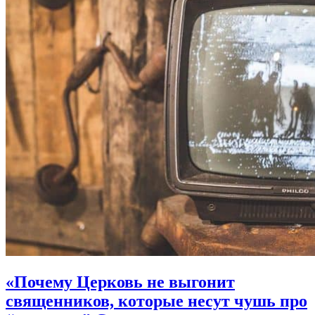
«Почему Церковь не выгонит
священников, которые несут чушь про