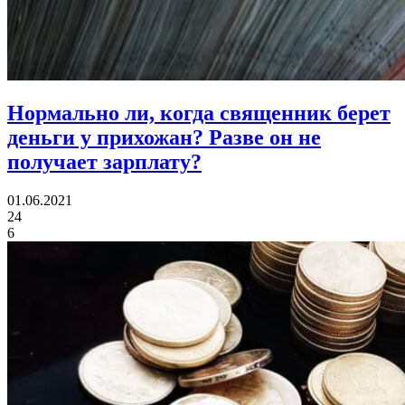
Нормально ли, когда священник берет
деньги у прихожан?
Разве он не
получает зарплату?
01.06.2021
24
6