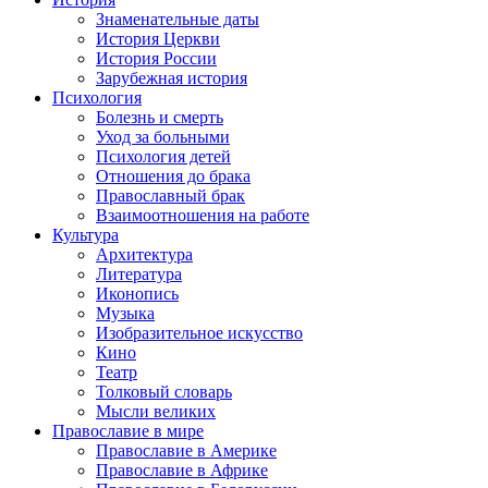
Знаменательные даты
История Церкви
История России
Зарубежная история
Психология
Болезнь и смерть
Уход за больными
Психология детей
Отношения до брака
Православный брак
Взаимоотношения на работе
Культура
Архитектура
Литература
Иконопись
Музыка
Изобразительное искусство
Кино
Театр
Толковый словарь
Мысли великих
Православие в мире
Православие в Америке
Православие в Африке