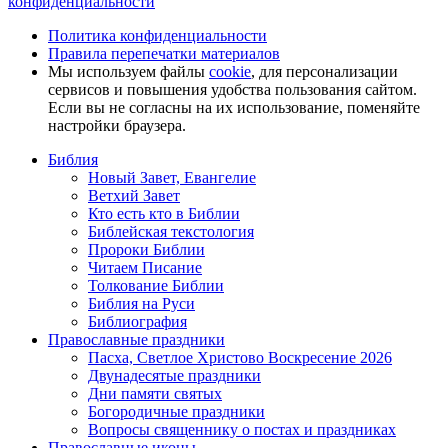
конфиденциальности
Политика конфиденциальности
Правила перепечатки материалов
Мы используем файлы
cookie
, для персонализации
сервисов и повышения удобства пользования сайтом.
Если вы не согласны на их использование, поменяйте
настройки браузера.
Библия
Новый Завет, Евангелие
Ветхий Завет
Кто есть кто в Библии
Библейская текстология
Пророки Библии
Читаем Писание
Толкование Библии
Библия на Руси
Библиография
Православные праздники
Пасха, Светлое Христово Воскресение 2026
Двунадесятые праздники
Дни памяти святых
Богородичные праздники
Вопросы священнику о постах и праздниках
Православные иконы