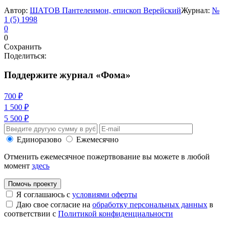
Автор:
ШАТОВ Пантелеимон, епископ Верейский
Журнал:
№
1 (5) 1998
0
0
Сохранить
Поделиться:
Поддержите журнал «Фома»
700 ₽
1 500 ₽
5 500 ₽
Единоразово
Ежемесячно
Отменить ежемесячное пожертвование вы можете в любой
момент
здесь
Помочь проекту
Я соглашаюсь с
условиями оферты
Даю свое согласие на
обработку персональных данных
в
соответствии с
Политикой конфиденциальности