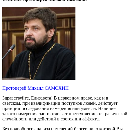
Протоиерей Михаил САМОХИН
Здравствуйте, Елизавета! В церковном праве, как и в
светском, при квалификации поступков людей, действует
принцип исследования намерения или умысла. Наличие
такого намерения часто отделяет преступление от трагической
случайности или действий в состоянии аффекта.
Без подробного анализа намерений блогерши, о которой Вы