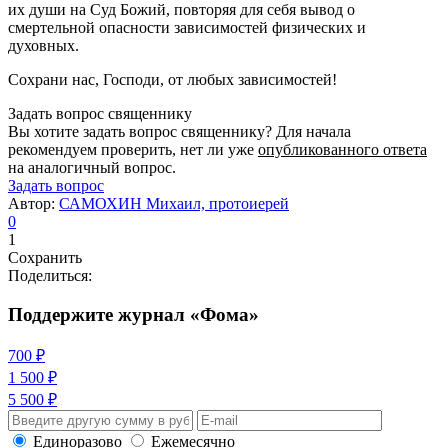
их души на Суд Божий, повторяя для себя вывод о
смертельной опасности зависимостей физических и
духовных.
Сохрани нас, Господи, от любых зависимостей!
Задать вопрос священнику
Вы хотите задать вопрос священнику? Для начала
рекомендуем проверить, нет ли уже
опубликованного ответа
на аналогичный вопрос.
Задать вопрос
Автор:
САМОХИН Михаил, протоиерей
0
1
Сохранить
Поделиться:
Поддержите журнал «Фома»
700 ₽
1 500 ₽
5 500 ₽
Единоразово
Ежемесячно