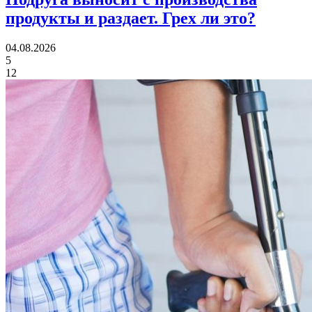
продукты и раздает.
Грех ли это?
04.08.2026
5
12