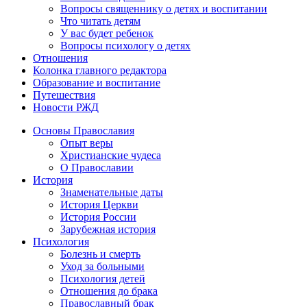
Вопросы священнику о детях и воспитании
Что читать детям
У вас будет ребенок
Вопросы психологу о детях
Отношения
Колонка главного редактора
Образование и воспитание
Путешествия
Новости РЖД
Основы Православия
Опыт веры
Христианские чудеса
О Православии
История
Знаменательные даты
История Церкви
История России
Зарубежная история
Психология
Болезнь и смерть
Уход за больными
Психология детей
Отношения до брака
Православный брак