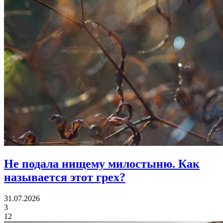
Не подала нищему милостыню.
Как
называется этот грех?
31.07.2026
3
12