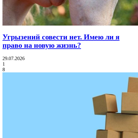
Угрызений совести нет.
Имею ли я
право на новую жизнь?
29.07.2026
1
8