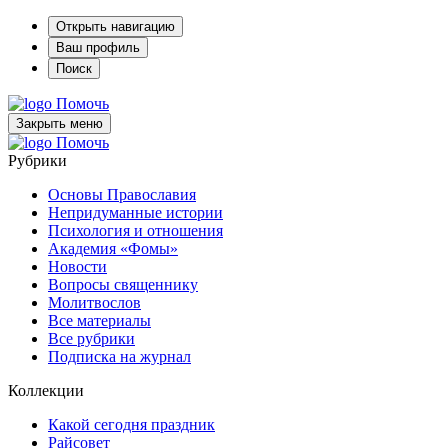
Открыть навигацию
Ваш профиль
Поиск
Помочь
Закрыть меню
Помочь
Рубрики
Основы Православия
Непридуманные истории
Психология и отношения
Академия «Фомы»
Новости
Вопросы священнику
Молитвослов
Все материалы
Все рубрики
Подписка на журнал
Коллекции
Какой сегодня праздник
Райсовет