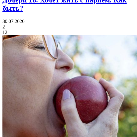
Дочери 18.
Хочет жить с парнем. Как
быть?
30.07.2026
2
12