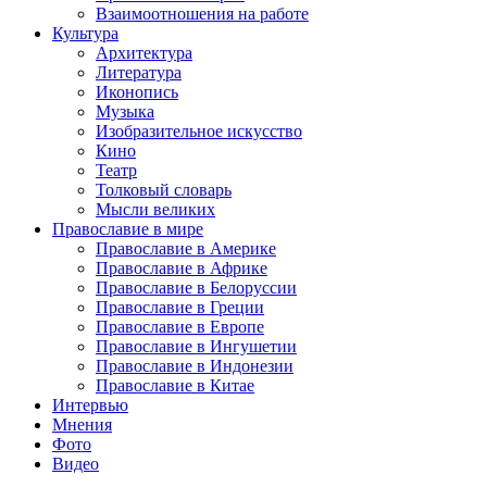
Взаимоотношения на работе
Культура
Архитектура
Литература
Иконопись
Музыка
Изобразительное искусство
Кино
Театр
Толковый словарь
Мысли великих
Православие в мире
Православие в Америке
Православие в Африке
Православие в Белоруссии
Православие в Греции
Православие в Европе
Православие в Ингушетии
Православие в Индонезии
Православие в Китае
Интервью
Мнения
Фото
Видео