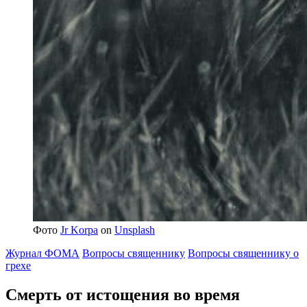
Фото
Jr Korpa
on
Unsplash
Журнал ФОМА
Вопросы священнику
Вопросы священнику о
грехе
Смерть от истощения во время