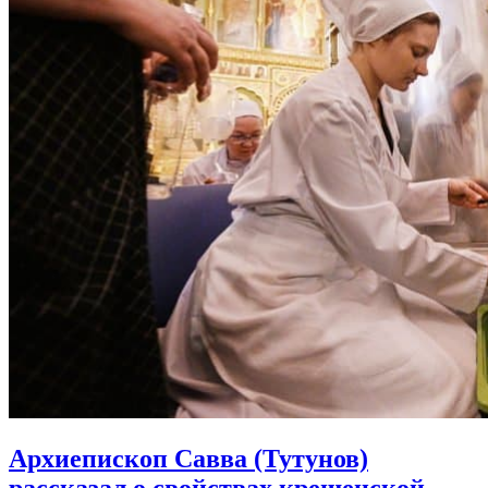
Архиепископ Савва (Тутунов)