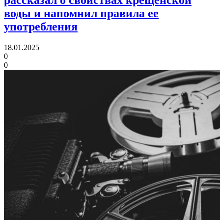
рассказал о свойствах крещенской
воды и напомнил правила ее
употребления
18.01.2025
0
0