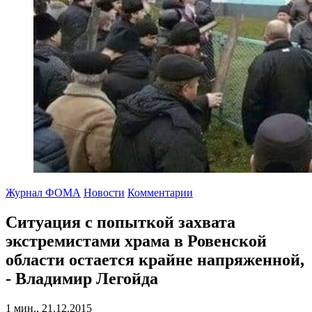
Журнал ФОМА
Новости
Комментарии
Ситуация с попыткой захвата
экстремистами храма в Ровенской
области остается крайне напряженной,
- Владимир Легойда
1 мин., 21.12.2015