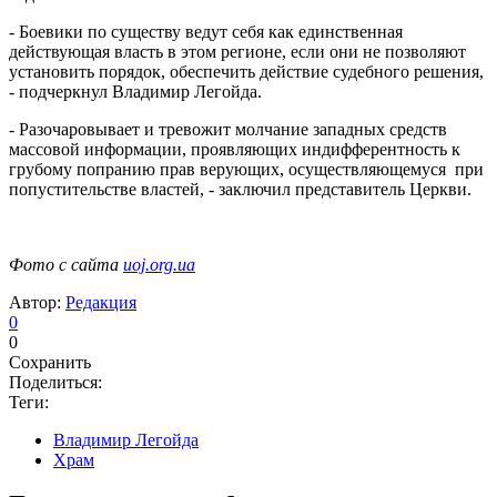
- Боевики по существу ведут себя как единственная
действующая власть в этом регионе, если они не позволяют
установить порядок, обеспечить действие судебного решения,
- подчеркнул Владимир Легойда.
- Разочаровывает и тревожит молчание западных средств
массовой информации, проявляющих индифферентность к
грубому попранию прав верующих, осуществляющемуся при
попустительстве властей, - заключил представитель Церкви.
Фото с сайта
uoj.org.ua
Автор:
Редакция
0
0
Сохранить
Поделиться:
Теги:
Владимир Легойда
Храм