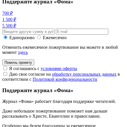
Поддержите журнал «Фома»
700 ₽
1 500 ₽
5 500 ₽
Единоразово
Ежемесячно
Отменить ежемесячное пожертвование вы можете в любой
момент
здесь
Помочь проекту
Я соглашаюсь с
условиями оферты
Даю свое согласие на
обработку персональных данных
в
соответствии с
Политикой конфиденциальности
Поддержите журнал «Фома»
Журнал «Фома» работает благодаря поддержке читателей.
Даже небольшое пожертвование поможет нам дальше
рассказывать
о Христе, Евангелии и православии
.
Особенно мы будем благодарны за ежемесячное