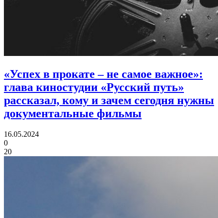
«Успех в прокате – не самое важное»:
глава киностудии «Русский путь»
рассказал, кому и зачем сегодня нужны
документальные фильмы
16.05.2024
0
20