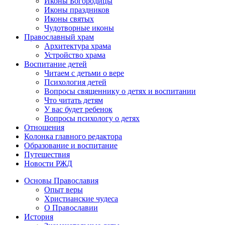
Иконы Богородицы
Иконы праздников
Иконы святых
Чудотворные иконы
Православный храм
Архитектура храма
Устройство храма
Воспитание детей
Читаем с детьми о вере
Психология детей
Вопросы священнику о детях и воспитании
Что читать детям
У вас будет ребенок
Вопросы психологу о детях
Отношения
Колонка главного редактора
Образование и воспитание
Путешествия
Новости РЖД
Основы Православия
Опыт веры
Христианские чудеса
О Православии
История