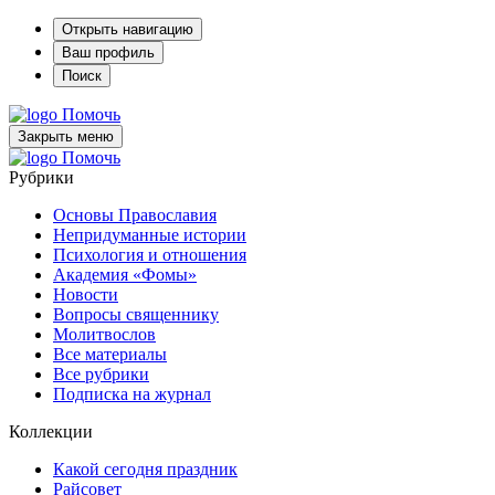
Открыть навигацию
Ваш профиль
Поиск
Помочь
Закрыть меню
Помочь
Рубрики
Основы Православия
Непридуманные истории
Психология и отношения
Академия «Фомы»
Новости
Вопросы священнику
Молитвослов
Все материалы
Все рубрики
Подписка на журнал
Коллекции
Какой сегодня праздник
Райсовет