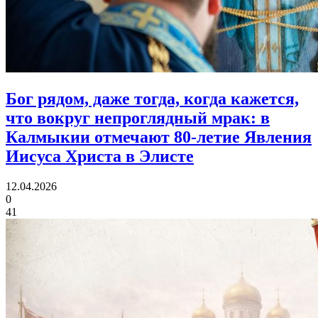
Бог рядом, даже тогда, когда кажется,
что вокруг непроглядный мрак:
в
Калмыкии отмечают 80‑летие Явления
Иисуса Христа в Элисте
12.04.2026
0
41