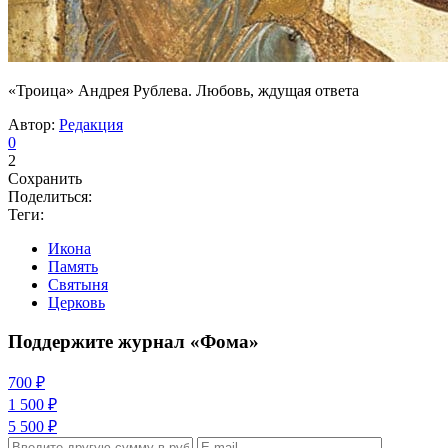
«Троица» Андрея Рублева. Любовь, ждущая ответа
Автор:
Редакция
0
2
Сохранить
Поделиться:
Теги:
Икона
Память
Святыня
Церковь
Поддержите журнал «Фома»
700 ₽
1 500 ₽
5 500 ₽