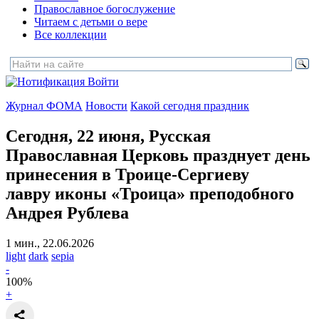
Православное богослужение
Читаем с детьми о вере
Все коллекции
Войти
Журнал ФОМА
Новости
Какой сегодня праздник
Сегодня, 22 июня, Русская
Православная Церковь празднует день
принесения в Троице-Сергиеву
лавру
иконы «Троица» преподобного
Андрея Рублева
1 мин., 22.06.2026
light
dark
sepia
-
100
%
+