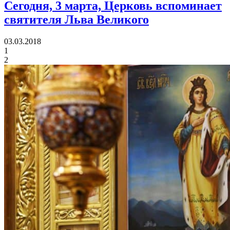
Сегодня, 3 марта, Церковь вспоминает
святителя Льва Великого
03.03.2018
1
2