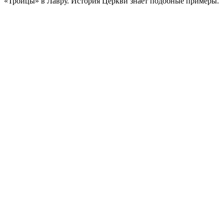
«Троицы» в Лавру. История Церкви знает подобные примеры.