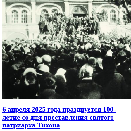
6 апреля 2025 года празднуется 100-
летие
со дня преставления святого
патриарха Тихона