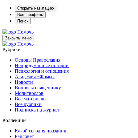
Открыть навигацию
Ваш профиль
Поиск
Помочь
Закрыть меню
Помочь
Рубрики
Основы Православия
Непридуманные истории
Психология и отношения
Академия «Фомы»
Новости
Вопросы священнику
Молитвослов
Все материалы
Все рубрики
Подписка на журнал
Коллекции
Какой сегодня праздник
Райсовет