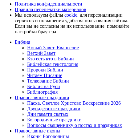
Политика конфиденциальности
Правила перепечатки материалов
Мы используем файлы
cookie
, для персонализации
сервисов и повышения удобства пользования сайтом.
Если вы не согласны на их использование, поменяйте
настройки браузера.
Библия
Новый Завет, Евангелие
Ветхий Завет
Кто есть кто в Библии
Библейская текстология
Пророки Библии
Читаем Писание
Толкование Библии
Библия на Руси
Библиография
Православные праздники
Пасха, Светлое Христово Воскресение 2026
Двунадесятые праздники
Дни памяти святых
Богородичные праздники
Вопросы священнику о постах и праздниках
Православные иконы
Иконы Богородицы