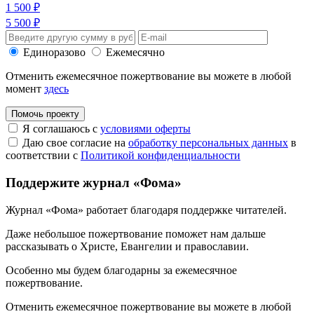
1 500 ₽
5 500 ₽
Единоразово
Ежемесячно
Отменить ежемесячное пожертвование вы можете в любой
момент
здесь
Помочь проекту
Я соглашаюсь с
условиями оферты
Даю свое согласие на
обработку персональных данных
в
соответствии с
Политикой конфиденциальности
Поддержите журнал «Фома»
Журнал «Фома» работает благодаря поддержке читателей.
Даже небольшое пожертвование поможет нам дальше
рассказывать
о Христе, Евангелии и православии
.
Особенно мы будем благодарны за ежемесячное
пожертвование.
Отменить ежемесячное пожертвование вы можете в любой