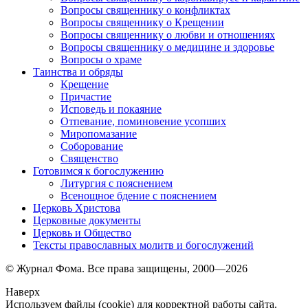
Вопросы священнику о конфликтах
Вопросы священнику о Крещении
Вопросы священнику о любви и отношениях
Вопросы священнику о медицине и здоровье
Вопросы о храме
Таинства и обряды
Крещение
Причастие
Исповедь и покаяние
Отпевание, поминовение усопших
Миропомазание
Соборование
Священство
Готовимся к богослужению
Литургия с пояснением
Всенощное бдение с пояснением
Церковь Христова
Церковные документы
Церковь и Общество
Тексты православных молитв и богослужений
© Журнал Фома. Все права защищены, 2000—2026
Наверх
Используем файлы (cookie) для корректной работы сайта.