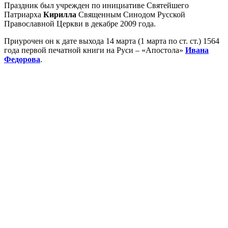
Праздник был учрежден по инициативе Святейшего
Патриарха
Кирилла
Священным Синодом Русской
Православной Церкви в декабре 2009 года.
Приурочен он к дате выхода 14 марта (1 марта по ст. ст.) 1564
года первой печатной книги на Руси – «Апостола»
Ивана
Федорова
.