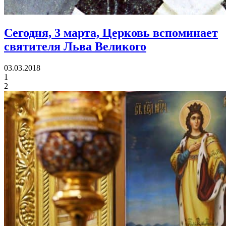
Сегодня, 3 марта, Церковь вспоминает
святителя Льва Великого
03.03.2018
1
2