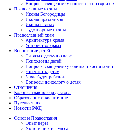
Вопросы священнику о постах и праздниках
Православные иконы
Иконы Богородицы
Иконы праздников
Иконы святых
Чудотворные иконы
Православный храм
Архитектура храма
Устройство храма
Воспитание детей
Читаем с детьми о вере
Психология детей
Вопросы священнику о детях и воспитании
Что читать детям
У вас будет ребенок
Вопросы психологу о детях
Отношения
Колонка главного редактора
Образование и воспитание
Путешествия
Новости РЖД
Основы Православия
Опыт веры
Христианские чудеса