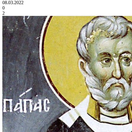
08.03.2022
0
2