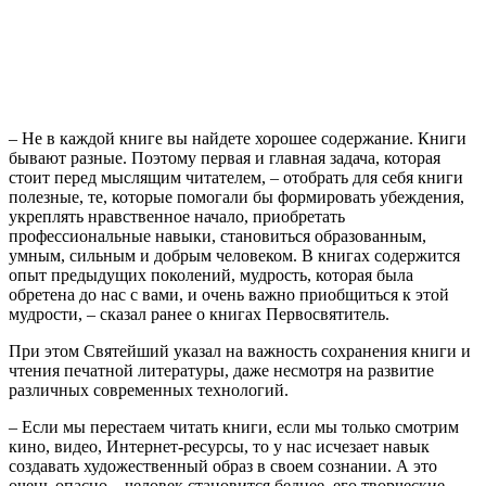
– Не в каждой книге вы найдете хорошее содержание. Книги
бывают разные. Поэтому первая и главная задача, которая
стоит перед мыслящим читателем, – отобрать для себя книги
полезные, те, которые помогали бы формировать убеждения,
укреплять нравственное начало, приобретать
профессиональные навыки, становиться образованным,
умным, сильным и добрым человеком. В книгах содержится
опыт предыдущих поколений, мудрость, которая была
обретена до нас с вами, и очень важно приобщиться к этой
мудрости, – сказал ранее о книгах Первосвятитель.
При этом Святейший указал на важность сохранения книги и
чтения печатной литературы, даже несмотря на развитие
различных современных технологий.
– Если мы перестаем читать книги, если мы только смотрим
кино, видео, Интернет-ресурсы, то у нас исчезает навык
создавать художественный образ в своем сознании. А это
очень опасно – человек становится беднее, его творческие