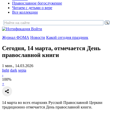
Православное богослужение
Читаем с детьми о вере
Все коллекции
Войти
Журнал ФОМА
Новости
Какой сегодня праздник
Сегодня, 14 марта, отмечается
День
православной книги
1 мин., 14.03.2026
light
dark
sepia
-
100
%
+
14 марта во всех епархиях Русской Православной Церкви
традиционно отмечается День православной книги.