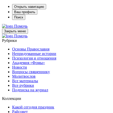
Открыть навигацию
Ваш профиль
Поиск
Помочь
Закрыть меню
Помочь
Рубрики
Основы Православия
Непридуманные истории
Психология и отношения
Академия «Фомы»
Новости
Вопросы священнику
Молитвослов
Все материалы
Все рубрики
Подписка на журнал
Коллекции
Какой сегодня праздник
Райсовет