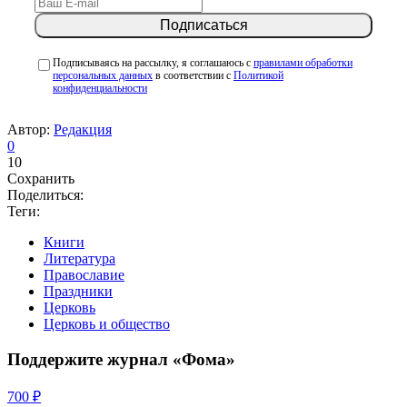
Подписываясь на рассылку, я соглашаюсь с
правилами обработки
персональных данных
в соответствии с
Политикой
конфиденциальности
Автор:
Редакция
0
10
Сохранить
Поделиться:
Теги:
Книги
Литература
Православие
Праздники
Церковь
Церковь и общество
Поддержите журнал «Фома»
700 ₽