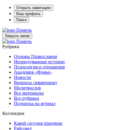
Открыть навигацию
Ваш профиль
Поиск
Помочь
Закрыть меню
Помочь
Рубрики
Основы Православия
Непридуманные истории
Психология и отношения
Академия «Фомы»
Новости
Вопросы священнику
Молитвослов
Все материалы
Все рубрики
Подписка на журнал
Коллекции
Какой сегодня праздник
Райсовет