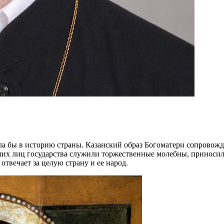
ла бы в историю страны. Казанский образ Богоматери сопровожда
их лиц государства служили торжественные молебны, приносили
отвечает за целую страну и ее народ.