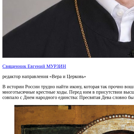
Священник Евгений МУРЗИН
редактор направления «Вера и Церковь»
В истории России трудно найти икону, которая так прочно вош
многотысячные крестные ходы. Перед ним в присутствии высш
совпало с Днем народного единства: Пресвятая Дева словно бы 