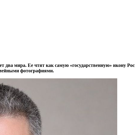
т два мира. Ее чтят как самую «государственную» икону Рос
емейными фотографиями.