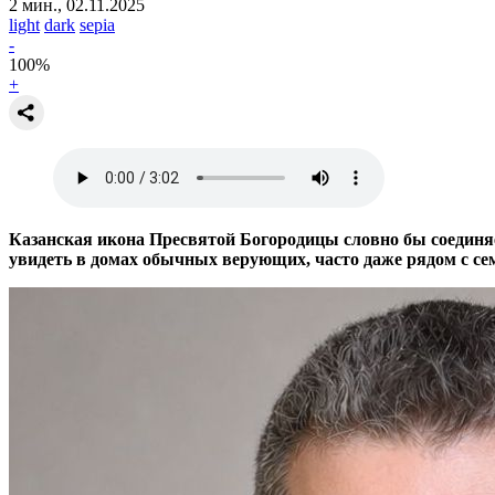
2 мин., 02.11.2025
light
dark
sepia
-
100
%
+
Казанская икона Пресвятой Богородицы словно бы соединяе
увидеть в домах обычных верующих, часто даже рядом с с