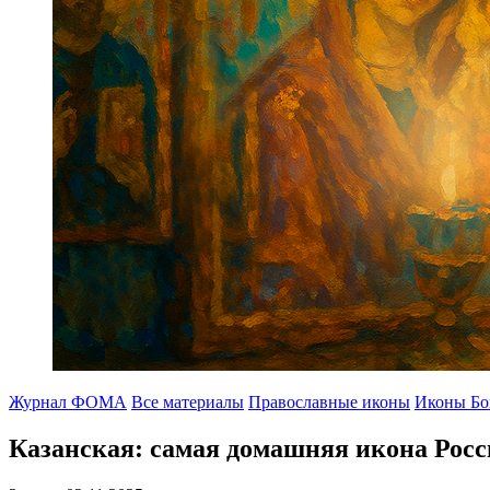
Журнал ФОМА
Все материалы
Православные иконы
Иконы Бо
Казанская: самая домашняя икона Рос