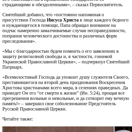
страдающими и обездоленными», – сказал Первосвятитель.
Святейший добавил, что «постоянно напоминая о
присутствии Господа
Иисуса Христа
в лице каждого бедного
и нуждающегося в помощи, Папа обращал внимание на
подчас намеренно замалчиваемые случаи несправедливости,
попрания человеческого достоинства и различных форм
преследования».
«Мы с благодарностью будем помнить о его заявлениях в
защиту религиозной свободы и, в частности, гонимой
Украинской Православной Церкви», – подчеркнул Святейший
Патриарх.
«Всемилостивый Господь да упокоит душу служителя Своего,
преставившегося на второй день празднования Воскресения
Христова христианами всего мира, в селениях праведных. Да
приведет Он его “от смерти к жизни” (Ин. 5:24), прощая все
прегрешения вольные и невольные, и да сотворит ему вечную
память!» – завершил свое соболезнование Предстоятель
Русской Православной Церкви.
Читайте также: