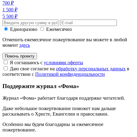
700 ₽
1 500 ₽
5 500 ₽
Единоразово
Ежемесячно
Отменить ежемесячное пожертвование вы можете в любой
момент
здесь
Помочь проекту
Я соглашаюсь с
условиями оферты
Даю свое согласие на
обработку персональных данных
в
соответствии с
Политикой конфиденциальности
Поддержите журнал «Фома»
Журнал «Фома» работает благодаря поддержке читателей.
Даже небольшое пожертвование поможет нам дальше
рассказывать
о Христе, Евангелии и православии
.
Особенно мы будем благодарны за ежемесячное
пожертвование.