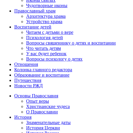
Иконы святых
Чудотворные иконы
Православный храм
Архитектура храма
Устройство храма
Воспитание детей
Читаем с детьми о вере
Психология детей
Вопросы священнику о детях и воспитании
Что читать детям
У вас будет ребенок
Вопросы психологу о детях
Отношения
Колонка главного редактора
Образование и воспитание
Путешествия
Новости РЖД
Основы Православия
Опыт веры
Христианские чудеса
О Православии
История
Знаменательные даты
История Церкви