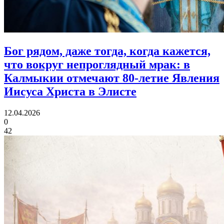
Бог рядом, даже тогда, когда кажется,
что вокруг непроглядный мрак:
в
Калмыкии отмечают 80‑летие Явления
Иисуса Христа в Элисте
12.04.2026
0
42