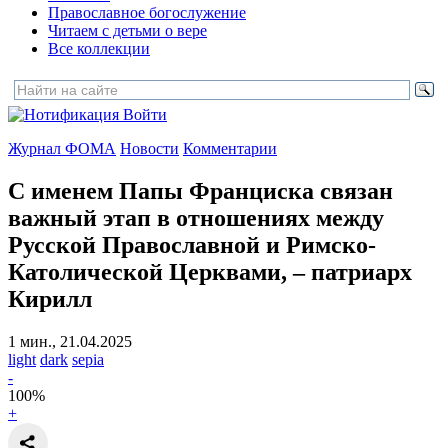
Православное богослужение
Читаем с детьми о вере
Все коллекции
Войти
Журнал ФОМА
Новости
Комментарии
С именем Папы Франциска связан
важный этап в отношениях между
Русской Православной и Римско-
Католической Церквами,
– патриарх
Кирилл
1 мин., 21.04.2025
light
dark
sepia
-
100
%
+