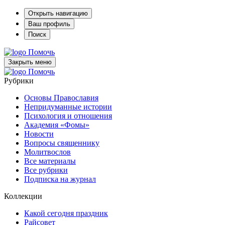
Открыть навигацию
Ваш профиль
Поиск
Помочь
Закрыть меню
Помочь
Рубрики
Основы Православия
Непридуманные истории
Психология и отношения
Академия «Фомы»
Новости
Вопросы священнику
Молитвослов
Все материалы
Все рубрики
Подписка на журнал
Коллекции
Какой сегодня праздник
Райсовет