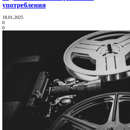
употребления
18.01.2025
0
0