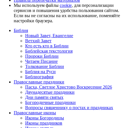
Правила перепечатки материалов
Мы используем файлы
cookie
, для персонализации
сервисов и повышения удобства пользования сайтом.
Если вы не согласны на их использование, поменяйте
настройки браузера.
Библия
Новый Завет, Евангелие
Ветхий Завет
Кто есть кто в Библии
Библейская текстология
Пророки Библии
Читаем Писание
Толкование Библии
Библия на Руси
Библиография
Православные праздники
Пасха, Светлое Христово Воскресение 2026
Двунадесятые праздники
Дни памяти святых
Богородичные праздники
Вопросы священнику о постах и праздниках
Православные иконы
Иконы Богородицы
Иконы праздников