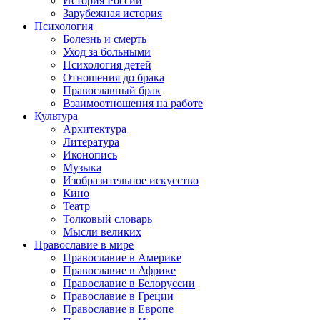
История России
Зарубежная история
Психология
Болезнь и смерть
Уход за больными
Психология детей
Отношения до брака
Православный брак
Взаимоотношения на работе
Культура
Архитектура
Литература
Иконопись
Музыка
Изобразительное искусство
Кино
Театр
Толковый словарь
Мысли великих
Православие в мире
Православие в Америке
Православие в Африке
Православие в Белоруссии
Православие в Греции
Православие в Европе