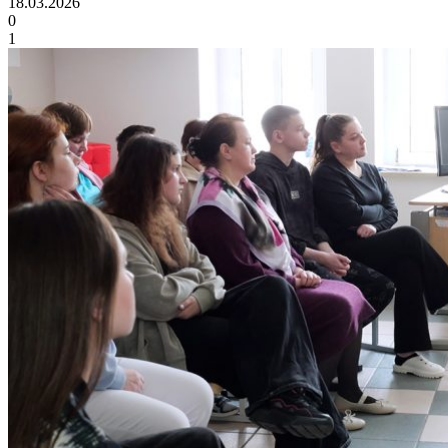
18.03.2026
0
1