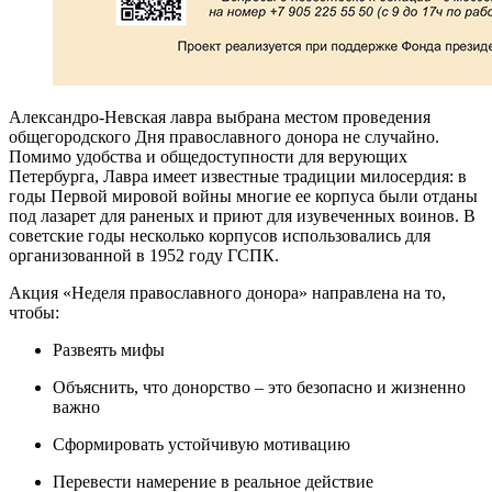
Александро-Невская лавра выбрана местом проведения
общегородского Дня православного донора не случайно.
Помимо удобства и общедоступности для верующих
Петербурга, Лавра имеет известные традиции милосердия: в
годы Первой мировой войны многие ее корпуса были отданы
под лазарет для раненых и приют для изувеченных воинов. В
советские годы несколько корпусов использовались для
организованной в 1952 году ГСПК.
Акция «Неделя православного донора» направлена на то,
чтобы:
Развеять мифы
Объяснить, что донорство – это безопасно и жизненно
важно
Сформировать устойчивую мотивацию
Перевести намерение в реальное действие