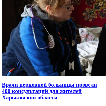
Врачи церковной больницы провели
400 консультаций
для жителей
Харьковской области