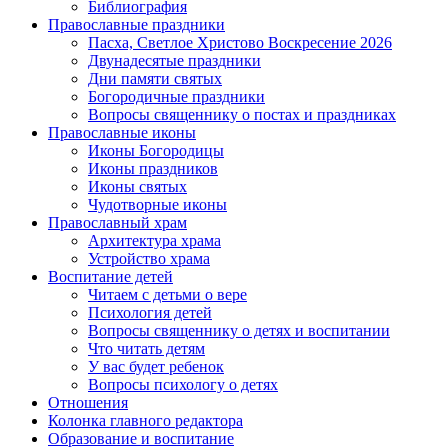
Библиография
Православные праздники
Пасха, Светлое Христово Воскресение 2026
Двунадесятые праздники
Дни памяти святых
Богородичные праздники
Вопросы священнику о постах и праздниках
Православные иконы
Иконы Богородицы
Иконы праздников
Иконы святых
Чудотворные иконы
Православный храм
Архитектура храма
Устройство храма
Воспитание детей
Читаем с детьми о вере
Психология детей
Вопросы священнику о детях и воспитании
Что читать детям
У вас будет ребенок
Вопросы психологу о детях
Отношения
Колонка главного редактора
Образование и воспитание