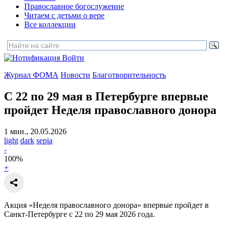
Православное богослужение
Читаем с детьми о вере
Все коллекции
Войти
Журнал ФОМА
Новости
Благотворительность
С 22 по 29 мая в Петербурге впервые
пройдет Неделя православного донора
1 мин., 20.05.2026
light
dark
sepia
-
100
%
+
Акция «Неделя православного донора» впервые пройдет в
Санкт-Петербурге с 22 по 29 мая 2026 года.