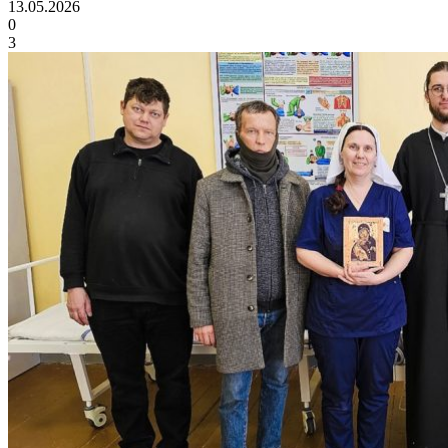
13.05.2026
0
3