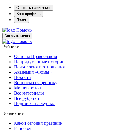
Открыть навигацию
Ваш профиль
Поиск
Помочь
Закрыть меню
Помочь
Рубрики
Основы Православия
Непридуманные истории
Психология и отношения
Академия «Фомы»
Новости
Вопросы священнику
Молитвослов
Все материалы
Все рубрики
Подписка на журнал
Коллекции
Какой сегодня праздник
Райсовет