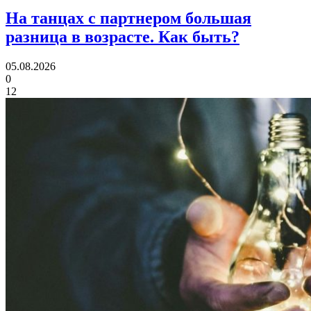
На танцах с партнером большая
разница в возрасте.
Как быть?
05.08.2026
0
12