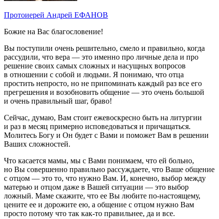
Протоиерей Андрей ЕФАНОВ
Божие на Вас благословение!
Вы поступили очень решительно, смело и правильно, когда
рассудили, что вера — это именно про личные дела и про
решение своих самых сложных и насущных вопросов
в отношении с собой и людьми. Я понимаю, что отца
простить непросто, но не припоминать каждый раз все его
прегрешения и возобновить общение — это очень большой
и очень правильный шаг, браво!
Сейчас, думаю, Вам стоит ежевоскресно быть на литургии
и раз в месяц примерно исповедоваться и причащаться.
Молитесь Богу и Он будет с Вами и поможет Вам в решении
Ваших сложностей.
Что касается мамы, мы с Вами понимаем, что ей больно,
но Вы совершенно правильно рассуждаете, что Ваше общение
с отцом — это то, что нужно Вам. И, конечно, выбор между
матерью и отцом даже в Вашей ситуации — это выбор
ложный. Маме скажите, что ее Вы любите по-настоящему,
цените ее и дорожите ею, а общение с отцом нужно Вам
просто потому что так как-то правильнее, да и все.