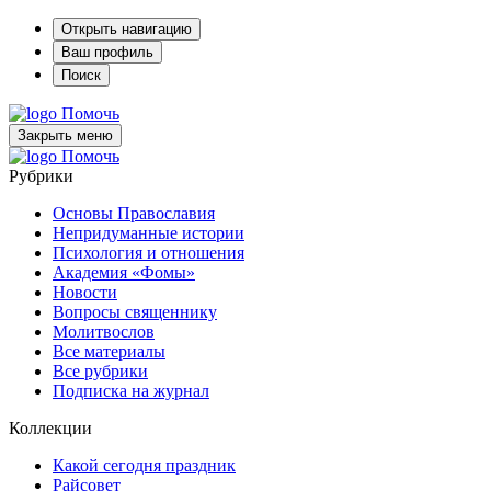
Открыть навигацию
Ваш профиль
Поиск
Помочь
Закрыть меню
Помочь
Рубрики
Основы Православия
Непридуманные истории
Психология и отношения
Академия «Фомы»
Новости
Вопросы священнику
Молитвослов
Все материалы
Все рубрики
Подписка на журнал
Коллекции
Какой сегодня праздник
Райсовет