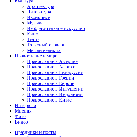
Культура
Архитектура
Литература
Иконопись
Музыка
Изобразительное искусство
Кино
Театр
Толковый словарь
Мысли великих
Православие в мире
Православие в Америке
Православие в Африке
Православие в Белоруссии
Православие в Греции
Православие в Европе
Православие в Ингушетии
Православие в Индонезии
Православие в Китае
Интервью
Мнения
Фото
Видео
Праздники и посты