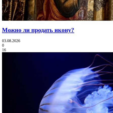
Можно ли
продать икону?
03.08.2026
0
16