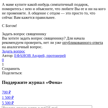
А маме купите какой-нибудь симпатичный подарок,
помиритесь с нею и объясните, что любите Вы ее и ни на кого
не променяете. А общение с отцом — это просто то, что
сейчас Вам кажется правильнее.
С Богом!
Задать вопрос священнику
Вы хотите задать вопрос священнику? Для начала
рекомендуем проверить, нет ли уже
опубликованного ответа
на аналогичный вопрос.
Задать вопрос
Автор:
ЕФАНОВ Андрей, протоиерей
0
1
Сохранить
Поделиться:
Поддержите журнал «Фома»
700 ₽
1 500 ₽
5 500 ₽