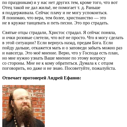
по праздникам) и у нас нет других тем, кроме того, что вот
Отец такой не дал жильё, не помогает т. д. Раньше
я поддерживала. Сейчас плачу и не могу успокоиться.
Я понимаю, что вера, тем более, христианство — это
не в кружке танцевать и петь песни. Это про страдать.
Святые отцы страдали, Христос страдал. Я сейчас поняла,
и очки розовые слетели, что всё не просто. Что я могу сделать
в этой ситуации? Если вернусь назад, предам Бога. Если
пойду дальше, откажется мать и о заповеди забыть можно раз
и навсегда. Это моё мнение. Верю, что у Господа есть план,
но мне нужно узнать Ваше мнение по этому вопросу
со стороны. Мне не к кому обратиться. Думала к с отцом
поговорить, но даже и не знаю. Посоветуйте, пожалуйста.
Отвечает протоиерей Андрей Ефанов: