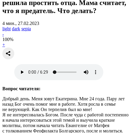
решила простить отца.
Мама считает,
что я предатель. Что делать?
4 мин., 27.02.2023
light
dark
sepia
-
100
%
+
Вопрос читателя:
Добрый день. Меня зовут Екатерина. Мне 24 года. Пару лет
назад Бог очень помог мне в работе. Хотя росла в семье
не верующей. Как Он терпелив был ко мне!
Я не интересовалась Богом. После чуда с работой постепенно
я начала интересоваться этой темой и выучила краткие
молитвы, потом начала читать Евангелие от Матфея
с толкованием Феофилакта Болгарского, после и молиться.