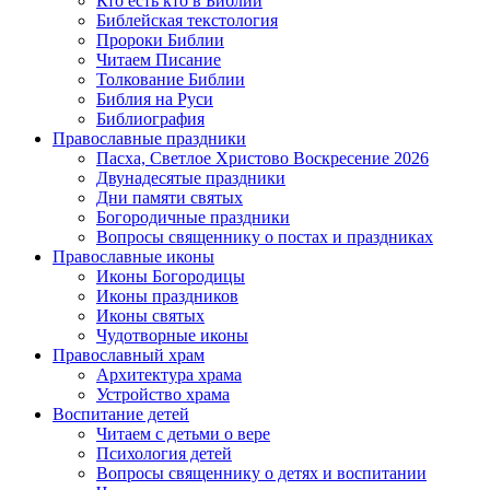
Кто есть кто в Библии
Библейская текстология
Пророки Библии
Читаем Писание
Толкование Библии
Библия на Руси
Библиография
Православные праздники
Пасха, Светлое Христово Воскресение 2026
Двунадесятые праздники
Дни памяти святых
Богородичные праздники
Вопросы священнику о постах и праздниках
Православные иконы
Иконы Богородицы
Иконы праздников
Иконы святых
Чудотворные иконы
Православный храм
Архитектура храма
Устройство храма
Воспитание детей
Читаем с детьми о вере
Психология детей
Вопросы священнику о детях и воспитании