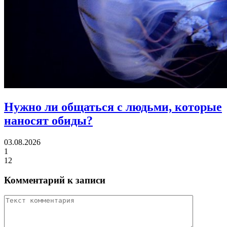
Нужно ли общаться с людьми,
которые
наносят обиды?
03.08.2026
1
12
Комментарий к записи