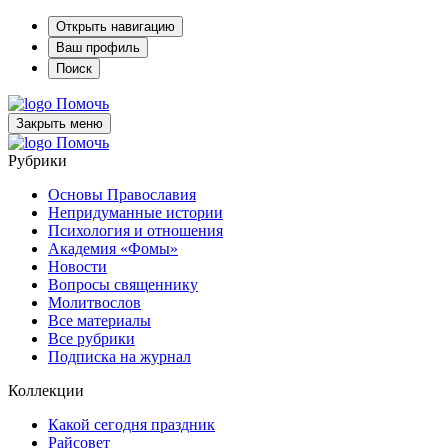
Открыть навигацию
Ваш профиль
Поиск
Помочь
Закрыть меню
Помочь
Рубрики
Основы Православия
Непридуманные истории
Психология и отношения
Академия «Фомы»
Новости
Вопросы священнику
Молитвослов
Все материалы
Все рубрики
Подписка на журнал
Коллекции
Какой сегодня праздник
Райсовет