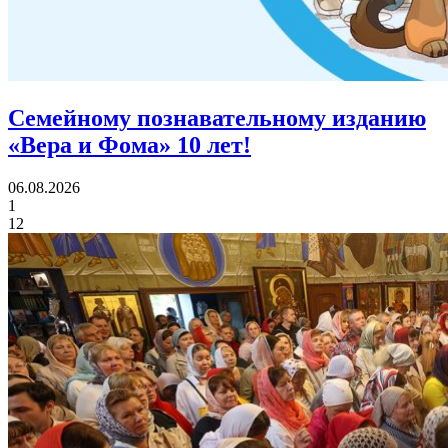
Семейному познавательному изданию
«Вера и Фома»
10 лет!
06.08.2026
1
12