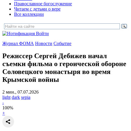
Православное богослужение
Читаем с детьми о вере
Все коллекции
Войти
Журнал ФОМА
Новости
Событие
Режиссер Сергей Дебижев начал
съемки фильма о героической обороне
Соловецкого монастыря
во время
Крымской войны
2 мин., 07.07.2026
light
dark
sepia
-
100
%
+