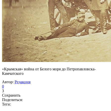
«Крымская» война от Белого моря до Петропавловска-
Камчатского
Автор:
Редакция
0
3
Сохранить
Поделиться:
Теги: