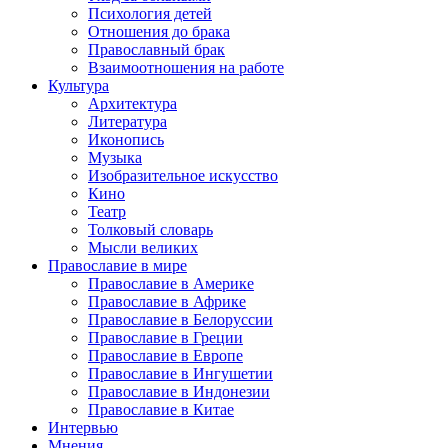
Психология детей
Отношения до брака
Православный брак
Взаимоотношения на работе
Культура
Архитектура
Литература
Иконопись
Музыка
Изобразительное искусство
Кино
Театр
Толковый словарь
Мысли великих
Православие в мире
Православие в Америке
Православие в Африке
Православие в Белоруссии
Православие в Греции
Православие в Европе
Православие в Ингушетии
Православие в Индонезии
Православие в Китае
Интервью
Мнения