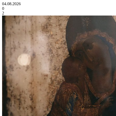
04.08.2026
0
2