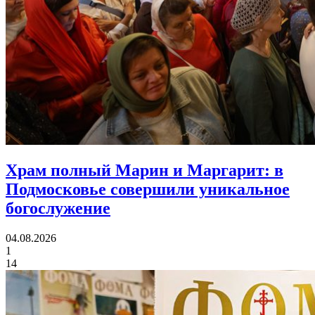
Храм полный Марин и Маргарит:
в
Подмосковье совершили уникальное
богослужение
04.08.2026
1
14