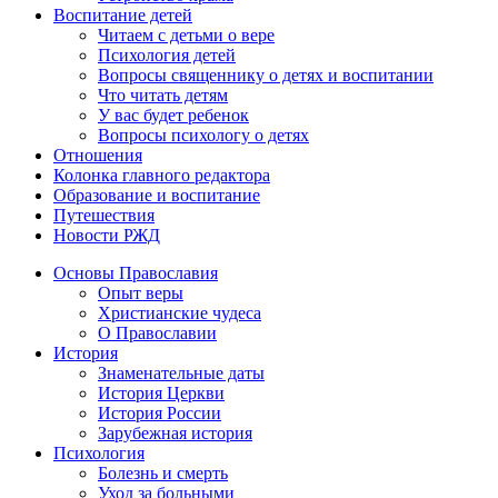
Воспитание детей
Читаем с детьми о вере
Психология детей
Вопросы священнику о детях и воспитании
Что читать детям
У вас будет ребенок
Вопросы психологу о детях
Отношения
Колонка главного редактора
Образование и воспитание
Путешествия
Новости РЖД
Основы Православия
Опыт веры
Христианские чудеса
О Православии
История
Знаменательные даты
История Церкви
История России
Зарубежная история
Психология
Болезнь и смерть
Уход за больными