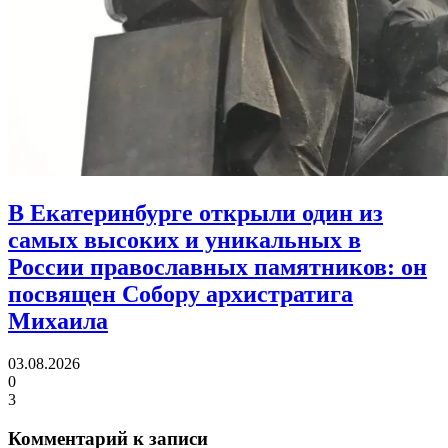
В Екатеринбурге открыли один из
самых высоких и уникальных в
России православных памятников:
он
посвящен Собору архистратига
Михаила
03.08.2026
0
3
Комментарий к записи