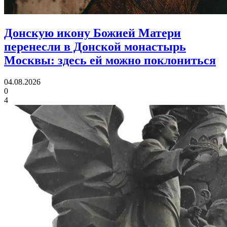
Донскую икону Божией Матери
перенесли в Донской монастырь
Москвы:
здесь ей можно поклониться
04.08.2026
0
4