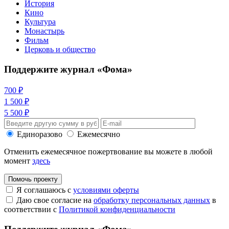
История
Кино
Культура
Монастырь
Фильм
Церковь и общество
Поддержите журнал «Фома»
700 ₽
1 500 ₽
5 500 ₽
Единоразово
Ежемесячно
Отменить ежемесячное пожертвование вы можете в любой
момент
здесь
Помочь проекту
Я соглашаюсь с
условиями оферты
Даю свое согласие на
обработку персональных данных
в
соответствии с
Политикой конфиденциальности