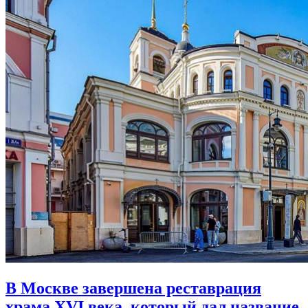
В Москве завершена реставрация
храма XVI века,
который дал название