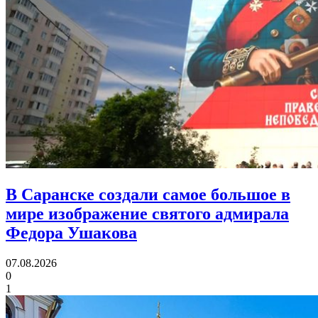
В Саранске создали самое большое в
мире изображение святого адмирала
Федора Ушакова
07.08.2026
0
1