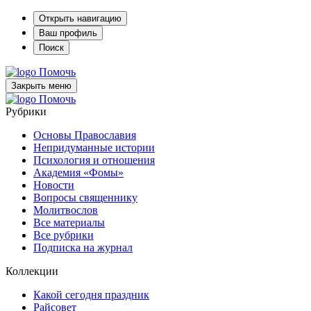
Открыть навигацию
Ваш профиль
Поиск
Помочь
Закрыть меню
Помочь
Рубрики
Основы Православия
Непридуманные истории
Психология и отношения
Академия «Фомы»
Новости
Вопросы священнику
Молитвослов
Все материалы
Все рубрики
Подписка на журнал
Коллекции
Какой сегодня праздник
Райсовет