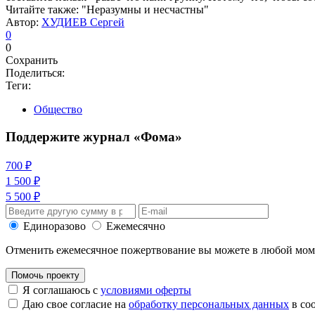
Читайте также: "Неразумны и несчастны"
Автор:
ХУДИЕВ Сергей
0
0
Сохранить
Поделиться:
Теги:
Общество
Поддержите журнал «Фома»
700 ₽
1 500 ₽
5 500 ₽
Единоразово
Ежемесячно
Отменить ежемесячное пожертвование вы можете в любой мо
Помочь проекту
Я соглашаюсь с
условиями оферты
Даю свое согласие на
обработку персональных данных
в со