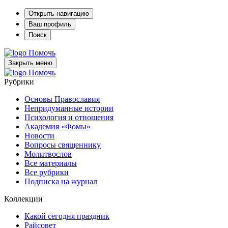
Открыть навигацию
Ваш профиль
Поиск
Помочь
Закрыть меню
Помочь
Рубрики
Основы Православия
Непридуманные истории
Психология и отношения
Академия «Фомы»
Новости
Вопросы священнику
Молитвослов
Все материалы
Все рубрики
Подписка на журнал
Коллекции
Какой сегодня праздник
Райсовет