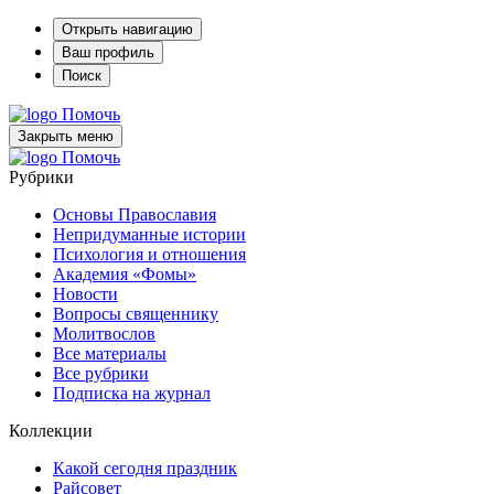
Открыть навигацию
Ваш профиль
Поиск
Помочь
Закрыть меню
Помочь
Рубрики
Основы Православия
Непридуманные истории
Психология и отношения
Академия «Фомы»
Новости
Вопросы священнику
Молитвослов
Все материалы
Все рубрики
Подписка на журнал
Коллекции
Какой сегодня праздник
Райсовет