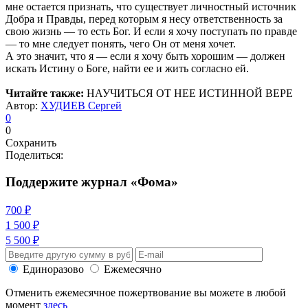
мне остается признать, что существует личностный источник
Добра и Правды, перед которым я несу ответственность за
свою жизнь — то есть Бог. И если я хочу поступать по правде
— то мне следует понять, чего Он от меня хочет.
А это значит, что я — если я хочу быть хорошим — должен
искать Истину о Боге, найти ее и жить согласно ей.
Читайте также:
НАУЧИТЬСЯ ОТ НЕЕ ИСТИННОЙ ВЕРЕ
Автор:
ХУДИЕВ Сергей
0
0
Сохранить
Поделиться:
Поддержите журнал «Фома»
700 ₽
1 500 ₽
5 500 ₽
Единоразово
Ежемесячно
Отменить ежемесячное пожертвование вы можете в любой
момент
здесь