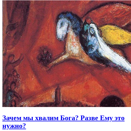
Зачем мы хвалим Бога?
Разве Ему это
нужно?