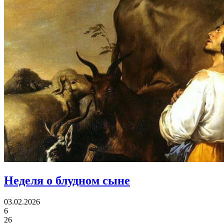
Неделя о блудном сыне
03.02.2026
6
26