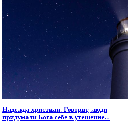
Надежда христиан.
Говорят, люди
придумали Бога себе в утешение...