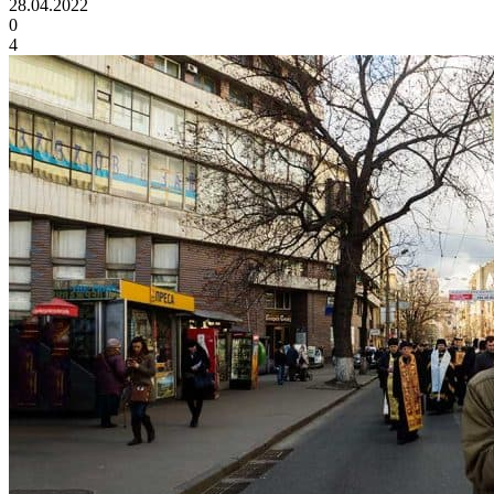
28.04.2022
0
4