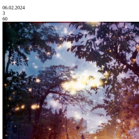
06.02.2024
3
60