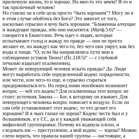
приличную жизнь, то и хорошо. Но мне-то это зачем? Я-то и
так приличный человек!
Но ставлю ли я себе цель просто “быть хорошим”? Могу ли я
в этом случае обойтись без Бога? Это зависит от того,
насколько серьезно я хочу быть хорошим. “Блаженны алчущие
и жаждущие правды, ибо они насытятся. (Матф.5:6)” —
говорится в Евангелии. Речь идет о людях, которые
испытывают голод и жажду по правде — они не просто
желают ее, но жаждут как чего-то, без чего они умрут, как без
воды и пищи. “О, если бы направлялись пути мои к
соблюдению уставов Твоих! (Пс.118:5)” — с глубокой
печалью вздыхает псалмопевец.
Может ли неверующий человек искать правды? Да. Люди
могут выработать себе определенный кодекс порядочности,
или чести, или чего-то еще, и серьезно стараться
придерживаться его. Но перед ними неизбежно возникнет
вопрос — чей это кодекс? Для псалмопевца этот вопрос не
стоит: источник Закона — Бог, к которому он взывает. Для
неверующего человека вопрос повисает в воздухе. Если он
сам себе устанавливает этот кодекс, то что делает его
хорошим? И в чьих глазах он хорош? Кодекс чести был и у
большевиков, и у СС, да и у каждой уважающей себя
мафиозной группировки. Почему их кодексы плохи, и
следовать им — преступление, а мой кодекс — хорош? Можно
слепо верить, что правила нашей группы — настоящие, а