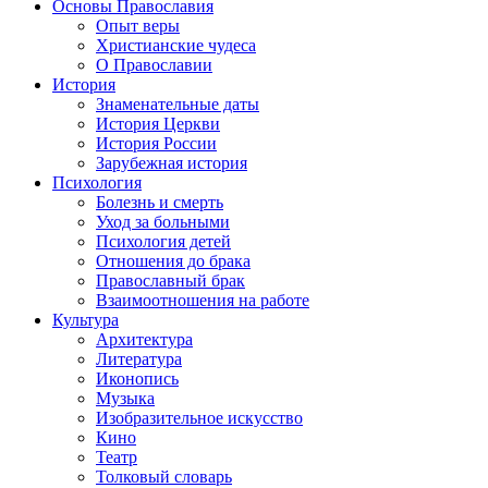
Основы Православия
Опыт веры
Христианские чудеса
О Православии
История
Знаменательные даты
История Церкви
История России
Зарубежная история
Психология
Болезнь и смерть
Уход за больными
Психология детей
Отношения до брака
Православный брак
Взаимоотношения на работе
Культура
Архитектура
Литература
Иконопись
Музыка
Изобразительное искусство
Кино
Театр
Толковый словарь