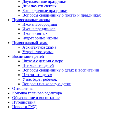
Двунадесятые праздники
Дни памяти святых
Богородичные праздники
Вопросы священнику о постах и праздниках
Православные иконы
Иконы Богородицы
Иконы праздников
Иконы святых
Чудотворные иконы
Православный храм
Архитектура храма
Устройство храма
Воспитание детей
Читаем с детьми о вере
Психология детей
Вопросы священнику о детях и воспитании
Что читать детям
У вас будет ребенок
Вопросы психологу о детях
Отношения
Колонка главного редактора
Образование и воспитание
Путешествия
Новости РЖД