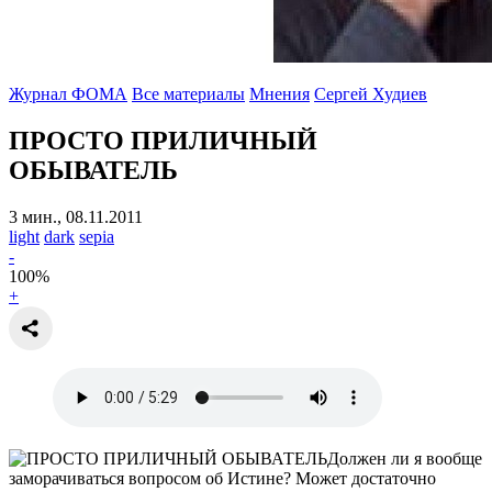
Журнал ФОМА
Все материалы
Мнения
Сергей Худиев
ПРОСТО ПРИЛИЧНЫЙ
ОБЫВАТЕЛЬ
3 мин., 08.11.2011
light
dark
sepia
-
100
%
+
Должен ли я вообще
заморачиваться вопросом об Истине? Может достаточно