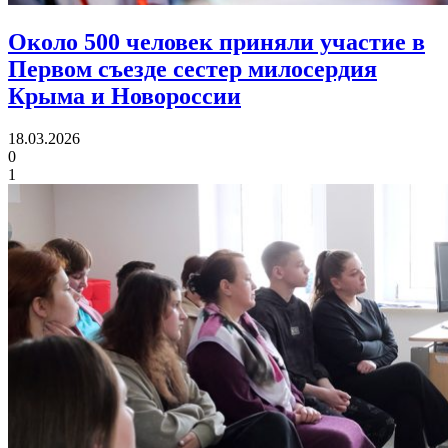
Около 500 человек приняли участие в
Первом съезде
сестер милосердия
Крыма и Новороссии
18.03.2026
0
1