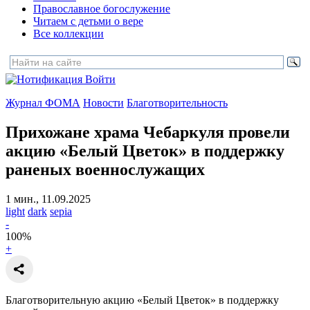
Православное богослужение
Читаем с детьми о вере
Все коллекции
Войти
Журнал ФОМА
Новости
Благотворительность
Прихожане храма Чебаркуля провели
акцию «Белый Цветок»
в поддержку
раненых военнослужащих
1 мин., 11.09.2025
light
dark
sepia
-
100
%
+
Благотворительную акцию «Белый Цветок» в поддержку