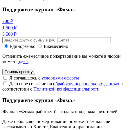
Поддержите журнал «Фома»
700 ₽
1 500 ₽
5 500 ₽
Единоразово
Ежемесячно
Отменить ежемесячное пожертвование вы можете в любой
момент
здесь
Помочь проекту
Я соглашаюсь с
условиями оферты
Даю свое согласие на
обработку персональных данных
в
соответствии с
Политикой конфиденциальности
Поддержите журнал «Фома»
Журнал «Фома» работает благодаря поддержке читателей.
Даже небольшое пожертвование поможет нам дальше
рассказывать
о Христе, Евангелии и православии
.