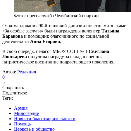
Фото: пресс-служба Челябинской епархии
От командования 90-й танковой дивизии почетными знаками
«За особые заслуги» были награждены волонтер
Татьяна
Баранова
и помощник благочинного по социальной
деятельности
Анна Егорова
.
В свою очередь, педагог МБОУ СОШ № 1
Светлана
Лошкарева
получила награду за вклад в военно-
патриотическое воспитание подрастающего поколения.
Автор:
Редакция
0
5
Сохранить
Поделиться:
Теги:
Армия
Милосердие
Новости благотворительности
Помощь
Церковь и общество