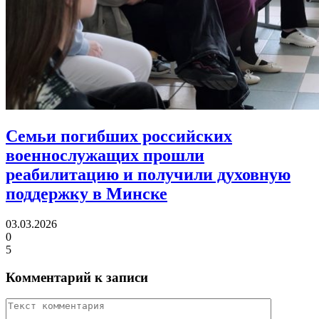
Семьи погибших российских
военнослужащих прошли
реабилитацию
и получили духовную
поддержку в Минске
03.03.2026
0
5
Комментарий к записи