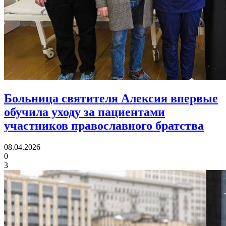
Больница святителя Алексия впервые
обучила уходу за пациентами
участников православного братства
08.04.2026
0
3