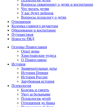
Психология детей
Вопросы священнику о детях и воспитании
Что читать детям
У вас будет ребенок
Вопросы психологу о детях
Отношения
Колонка главного редактора
Образование и воспитание
Путешествия
Новости РЖД
Основы Православия
Опыт веры
Христианские чудеса
О Православии
История
Знаменательные даты
История Церкви
История России
Зарубежная история
Психология
Болезнь и смерть
Уход за больными
Психология детей
Отношения до брака