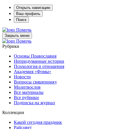
Открыть навигацию
Ваш профиль
Поиск
Помочь
Закрыть меню
Помочь
Рубрики
Основы Православия
Непридуманные истории
Психология и отношения
Академия «Фомы»
Новости
Вопросы священнику
Молитвослов
Все материалы
Все рубрики
Подписка на журнал
Коллекции
Какой сегодня праздник
Райсовет