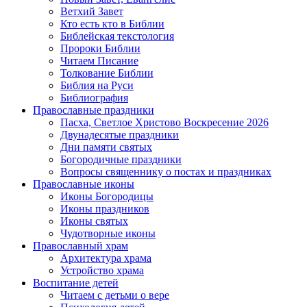
Ветхий Завет
Кто есть кто в Библии
Библейская текстология
Пророки Библии
Читаем Писание
Толкование Библии
Библия на Руси
Библиография
Православные праздники
Пасха, Светлое Христово Воскресение 2026
Двунадесятые праздники
Дни памяти святых
Богородичные праздники
Вопросы священнику о постах и праздниках
Православные иконы
Иконы Богородицы
Иконы праздников
Иконы святых
Чудотворные иконы
Православный храм
Архитектура храма
Устройство храма
Воспитание детей
Читаем с детьми о вере