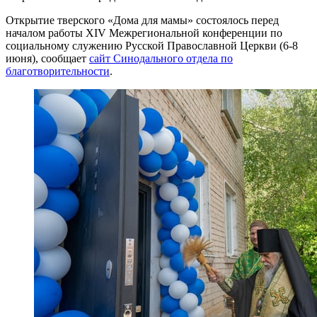
Открытие тверского «Дома для мамы» состоялось перед
началом работы XIV Межрегиональной конференции по
социальному служению Русской Православной Церкви (6-8
июня), сообщает
сайт Синодального отдела по
благотворительности
.