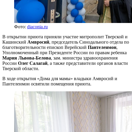
Фото:
diaconia.ru
В открытии приюта приняли участие митрополит Тверской и
Кашинский
Амвросий
, председатель Синодального отдела по
благотворительности епископ Верейский
Пантелеимон
,
Уполномоченный при Президенте России по правам ребенка
Мария Львова-Белова
, зам. министра здравоохранения
России
Олег Салагай
, а также представители органов власти
Тверской области.
В ходе открытия «Дома для мамы» владыки Амвросий и
Пантелеимон освятили помещения приюта.