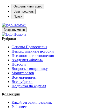
Открыть навигацию
Ваш профиль
Поиск
Помочь
Закрыть меню
Помочь
Рубрики
Основы Православия
Непридуманные истории
Психология и отношения
Академия «Фомы»
Новости
Вопросы священнику
Молитвослов
Все материалы
Все рубрики
Подписка на журнал
Коллекции
Какой сегодня праздник
Райсовет