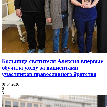
Больница святителя Алексия впервые
обучила уходу за пациентами
участников православного братства
08.04.2026
0
3