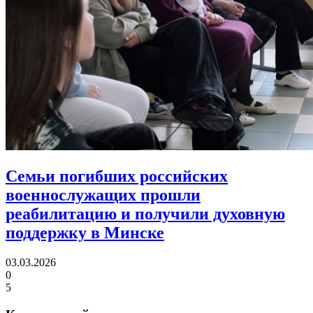
Семьи погибших российских
военнослужащих прошли
реабилитацию
и получили духовную
поддержку в Минске
03.03.2026
0
5