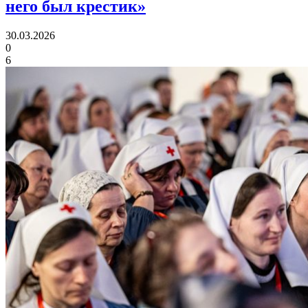
него был крестик»
30.03.2026
0
6