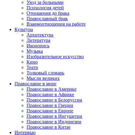
Уход за больными
Психология детей
Отношения до брака
Православный брак
Взаимоотношения на работе
Культура
Архитектура
Литература
Иконопись
Музыка
Изобразительное искусство
Кино
Театр
Толковый словарь
Мысли великих
Православие в мире
Православие в Америке
Православие в Африке
Православие в Белоруссии
Православие в Греции
Православие в Европе
Православие в Ингушетии
Православие в Индонезии
Православие в Китае
Интервью