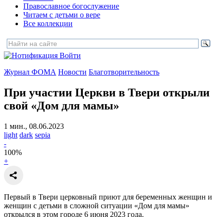
Православное богослужение
Читаем с детьми о вере
Все коллекции
Войти
Журнал ФОМА
Новости
Благотворительность
При участии Церкви в Твери открыли
свой «Дом для мамы»
1 мин., 08.06.2023
light
dark
sepia
-
100
%
+
Первый в Твери церковный приют для беременных женщин и
женщин с детьми в сложной ситуации «Дом для мамы»
открылся в этом городе 6 июня 2023 года.