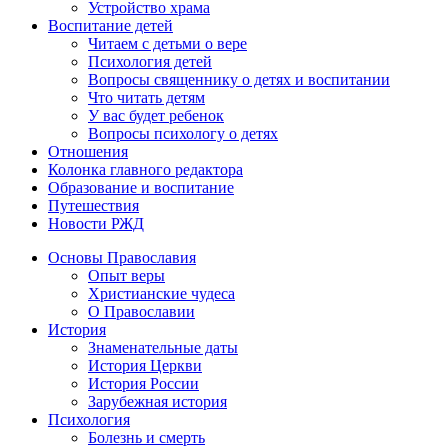
Устройство храма
Воспитание детей
Читаем с детьми о вере
Психология детей
Вопросы священнику о детях и воспитании
Что читать детям
У вас будет ребенок
Вопросы психологу о детях
Отношения
Колонка главного редактора
Образование и воспитание
Путешествия
Новости РЖД
Основы Православия
Опыт веры
Христианские чудеса
О Православии
История
Знаменательные даты
История Церкви
История России
Зарубежная история
Психология
Болезнь и смерть