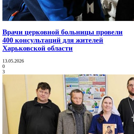
Врачи церковной больницы провели
400 консультаций
для жителей
Харьковской области
13.05.2026
0
3