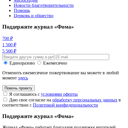
Милосердие
Новости благотворительности
Помощь
Церковь и общество
Поддержите журнал «Фома»
700 ₽
1 500 ₽
5 500 ₽
Единоразово
Ежемесячно
Отменить ежемесячное пожертвование вы можете в любой
момент
здесь
Помочь проекту
Я соглашаюсь с
условиями оферты
Даю свое согласие на
обработку персональных данных
в
соответствии с
Политикой конфиденциальности
Поддержите журнал «Фома»
Журнал «Фома» работает благодаря поддержке читателей.