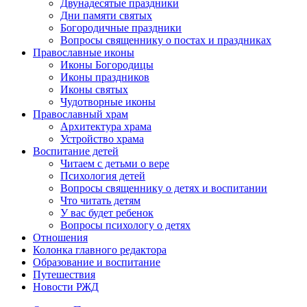
Двунадесятые праздники
Дни памяти святых
Богородичные праздники
Вопросы священнику о постах и праздниках
Православные иконы
Иконы Богородицы
Иконы праздников
Иконы святых
Чудотворные иконы
Православный храм
Архитектура храма
Устройство храма
Воспитание детей
Читаем с детьми о вере
Психология детей
Вопросы священнику о детях и воспитании
Что читать детям
У вас будет ребенок
Вопросы психологу о детях
Отношения
Колонка главного редактора
Образование и воспитание
Путешествия
Новости РЖД