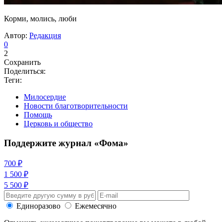
Корми, молись, люби
Автор:
Редакция
0
2
Сохранить
Поделиться:
Теги:
Милосердие
Новости благотворительности
Помощь
Церковь и общество
Поддержите журнал «Фома»
700 ₽
1 500 ₽
5 500 ₽
Единоразово
Ежемесячно