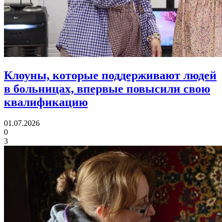
Клоуны, которые поддерживают людей
в больницах,
впервые повысили свою
квалификацию
01.07.2026
0
3