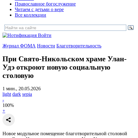
Православное богослужение
Читаем с детьми о вере
Все коллекции
Войти
Журнал ФОМА
Новости
Благотворительность
При Свято-Никольском храме Улан-
Удэ откроют
новую социальную
столовую
1 мин., 20.05.2026
light
dark
sepia
-
100
%
+
Новое модульное помещение благотворительной столовой