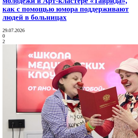
молодежи в Арт-кластере «Таврида»,
как с помощью юмора
поддерживают
людей в больницах
29.07.2026
0
2