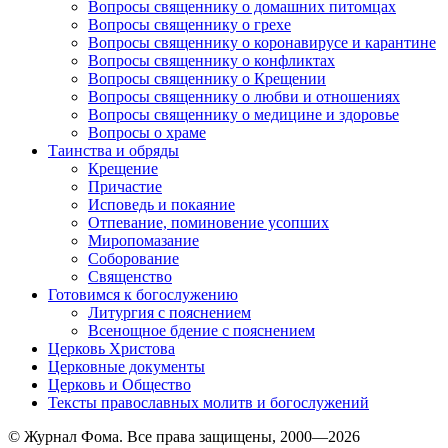
Вопросы священнику о домашних питомцах
Вопросы священнику о грехе
Вопросы священнику о коронавирусе и карантине
Вопросы священнику о конфликтах
Вопросы священнику о Крещении
Вопросы священнику о любви и отношениях
Вопросы священнику о медицине и здоровье
Вопросы о храме
Таинства и обряды
Крещение
Причастие
Исповедь и покаяние
Отпевание, поминовение усопших
Миропомазание
Соборование
Священство
Готовимся к богослужению
Литургия с пояснением
Всенощное бдение с пояснением
Церковь Христова
Церковные документы
Церковь и Общество
Тексты православных молитв и богослужений
© Журнал Фома. Все права защищены, 2000—2026