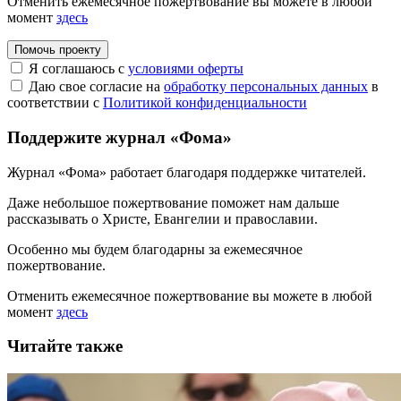
Отменить ежемесячное пожертвование вы можете в любой
момент
здесь
Помочь проекту
Я соглашаюсь с
условиями оферты
Даю свое согласие на
обработку персональных данных
в
соответствии с
Политикой конфиденциальности
Поддержите журнал «Фома»
Журнал «Фома» работает благодаря поддержке читателей.
Даже небольшое пожертвование поможет нам дальше
рассказывать
о Христе, Евангелии и православии
.
Особенно мы будем благодарны за ежемесячное
пожертвование.
Отменить ежемесячное пожертвование вы можете в любой
момент
здесь
Читайте также