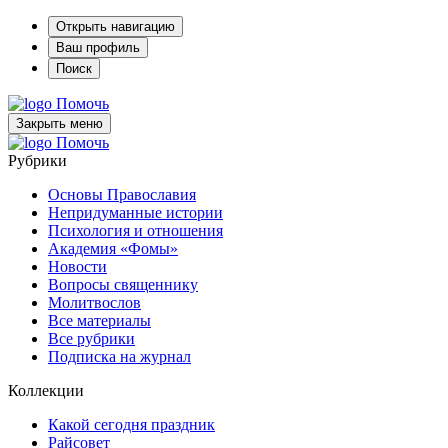
Открыть навигацию
Ваш профиль
Поиск
Помочь
Закрыть меню
Помочь
Рубрики
Основы Православия
Непридуманные истории
Психология и отношения
Академия «Фомы»
Новости
Вопросы священнику
Молитвослов
Все материалы
Все рубрики
Подписка на журнал
Коллекции
Какой сегодня праздник
Райсовет