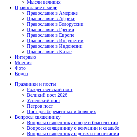
Мысли великих
Православие в мире
Православие в Америке
Православие в Африке
Православие в Белоруссии
Православие в Греции
Православие в Европе
Православие в Ингушетии
Православие в Индонезии
Православие в Китае
Интервью
Мнения
Фото
Видео
Праздники и посты
Рождественский пост
Великий пост 2026
Успенский пост
Петров пост
Пост для беременных и болящих
Вопросы священнику
Вопросы священнику о вере и благочестии
Вопросы священнику о венчании и свадьбе
Вопросы священнику о детях и воспитании