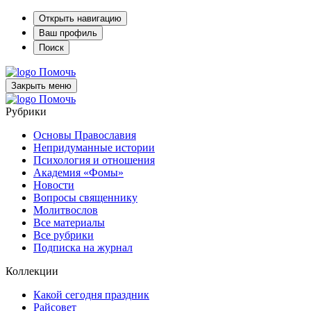
Открыть навигацию
Ваш профиль
Поиск
Помочь
Закрыть меню
Помочь
Рубрики
Основы Православия
Непридуманные истории
Психология и отношения
Академия «Фомы»
Новости
Вопросы священнику
Молитвослов
Все материалы
Все рубрики
Подписка на журнал
Коллекции
Какой сегодня праздник
Райсовет