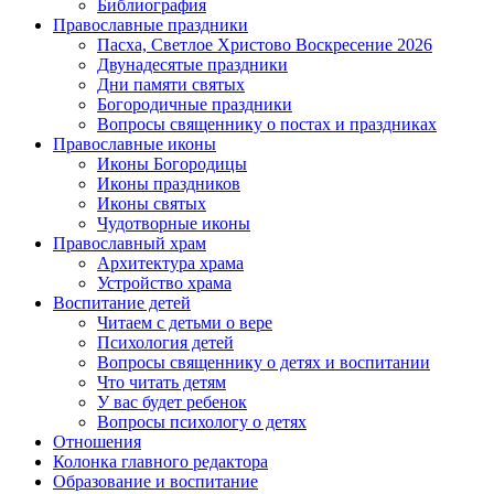
Библиография
Православные праздники
Пасха, Светлое Христово Воскресение 2026
Двунадесятые праздники
Дни памяти святых
Богородичные праздники
Вопросы священнику о постах и праздниках
Православные иконы
Иконы Богородицы
Иконы праздников
Иконы святых
Чудотворные иконы
Православный храм
Архитектура храма
Устройство храма
Воспитание детей
Читаем с детьми о вере
Психология детей
Вопросы священнику о детях и воспитании
Что читать детям
У вас будет ребенок
Вопросы психологу о детях
Отношения
Колонка главного редактора
Образование и воспитание