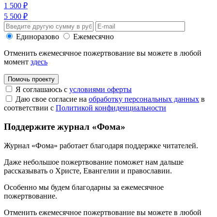
1 500 ₽
5 500 ₽
Единоразово
Ежемесячно
Отменить ежемесячное пожертвование вы можете в любой
момент
здесь
Помочь проекту
Я соглашаюсь с
условиями оферты
Даю свое согласие на
обработку персональных данных
в
соответствии с
Политикой конфиденциальности
Поддержите журнал «Фома»
Журнал «Фома» работает благодаря поддержке читателей.
Даже небольшое пожертвование поможет нам дальше
рассказывать
о Христе, Евангелии и православии
.
Особенно мы будем благодарны за ежемесячное
пожертвование.
Отменить ежемесячное пожертвование вы можете в любой