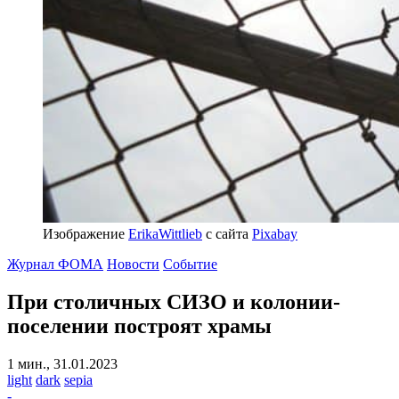
Изображение
ErikaWittlieb
с сайта
Pixabay
Журнал ФОМА
Новости
Событие
При столичных СИЗО и колонии-
поселении построят храмы
1 мин., 31.01.2023
light
dark
sepia
-