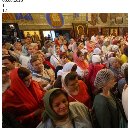
06.08.2026
1
12