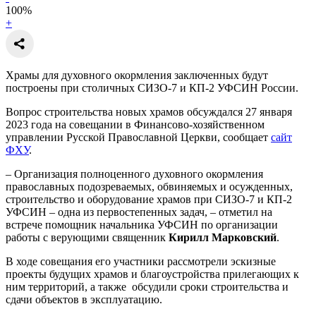
100
%
+
Храмы для духовного окормления заключенных будут
построены при столичных СИЗО-7 и КП-2 УФСИН России.
Вопрос строительства новых храмов обсуждался 27 января
2023 года на совещании в Финансово-хозяйственном
управлении Русской Православной Церкви, сообщает
сайт
ФХУ
.
– Организация полноценного духовного окормления
православных подозреваемых, обвиняемых и осужденных,
строительство и оборудование храмов при СИЗО-7 и КП-2
УФСИН – одна из первостепенных задач, – отметил на
встрече помощник начальника УФСИН по организации
работы с верующими священник
Кирилл Марковский
.
В ходе совещания его участники рассмотрели эскизные
проекты будущих храмов и благоустройства прилегающих к
ним территорий, а также обсудили сроки строительства и
сдачи объектов в эксплуатацию.