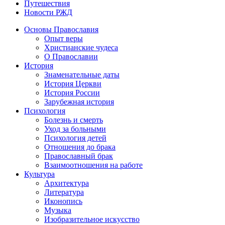
Путешествия
Новости РЖД
Основы Православия
Опыт веры
Христианские чудеса
О Православии
История
Знаменательные даты
История Церкви
История России
Зарубежная история
Психология
Болезнь и смерть
Уход за больными
Психология детей
Отношения до брака
Православный брак
Взаимоотношения на работе
Культура
Архитектура
Литература
Иконопись
Музыка
Изобразительное искусство