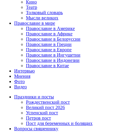
Кино
Театр
Толковый словарь
Мысли великих
Православие в мире
Православие в Америке
Православие в Африке
Православие в Белоруссии
Православие в Греции
Православие в Европе
Православие в Ингушетии
Православие в Индонезии
Православие в Китае
Интервью
Мнения
Фото
Видео
Праздники и посты
Рождественский пост
Великий пост 2026
Успенский пост
Петров пост
Пост для беременных и болящих
Вопросы священнику