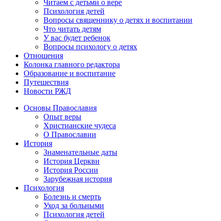
Читаем с детьми о вере
Психология детей
Вопросы священнику о детях и воспитании
Что читать детям
У вас будет ребенок
Вопросы психологу о детях
Отношения
Колонка главного редактора
Образование и воспитание
Путешествия
Новости РЖД
Основы Православия
Опыт веры
Христианские чудеса
О Православии
История
Знаменательные даты
История Церкви
История России
Зарубежная история
Психология
Болезнь и смерть
Уход за больными
Психология детей