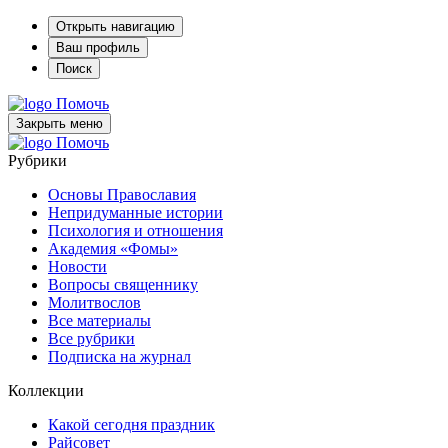
Открыть навигацию
Ваш профиль
Поиск
Помочь
Закрыть меню
Помочь
Рубрики
Основы Православия
Непридуманные истории
Психология и отношения
Академия «Фомы»
Новости
Вопросы священнику
Молитвослов
Все материалы
Все рубрики
Подписка на журнал
Коллекции
Какой сегодня праздник
Райсовет