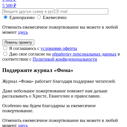
5 500 ₽
Единоразово
Ежемесячно
Отменить ежемесячное пожертвование вы можете в любой
момент
здесь
Помочь проекту
Я соглашаюсь с
условиями оферты
Даю свое согласие на
обработку персональных данных
в
соответствии с
Политикой конфиденциальности
Поддержите журнал «Фома»
Журнал «Фома» работает благодаря поддержке читателей.
Даже небольшое пожертвование поможет нам дальше
рассказывать
о Христе, Евангелии и православии
.
Особенно мы будем благодарны за ежемесячное
пожертвование.
Отменить ежемесячное пожертвование вы можете в любой
момент
здесь