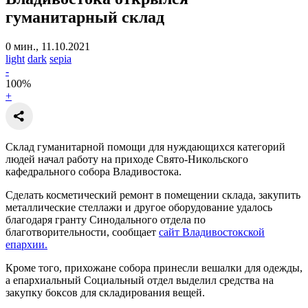
гуманитарный склад
0 мин., 11.10.2021
light
dark
sepia
-
100
%
+
Склад гуманитарной помощи для нуждающихся категорий
людей начал работу на приходе Свято-Никольского
кафедрального собора Владивостока.
Сделать косметический ремонт в помещении склада, закупить
металлические стеллажи и другое оборудование удалось
благодаря гранту Синодального отдела по
благотворительности, сообщает
сайт Владивостокской
епархии.
Кроме того, прихожане собора принесли вешалки для одежды,
а епархиальный Социальный отдел выделил средства на
закупку боксов для складирования вещей.