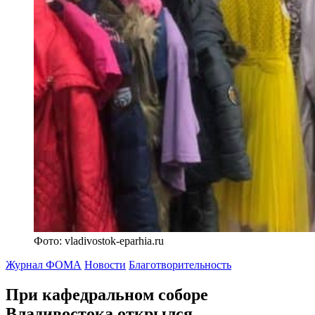
Фото: vladivostok-eparhia.ru
Журнал ФОМА
Новости
Благотворительность
При кафедральном соборе
Владивостока открылся